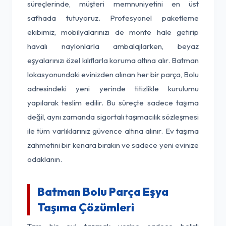
süreçlerinde, müşteri memnuniyetini en üst
safhada tutuyoruz. Profesyonel paketleme
ekibimiz, mobilyalarınızı de monte hale getirip
havalı naylonlarla ambalajlarken, beyaz
eşyalarınızı özel kılıflarla koruma altına alır. Batman
lokasyonundaki evinizden alınan her bir parça, Bolu
adresindeki yeni yerinde titizlikle kurulumu
yapılarak teslim edilir. Bu süreçte sadece taşıma
değil, aynı zamanda sigortalı taşımacılık sözleşmesi
ile tüm varlıklarınız güvence altına alınır. Ev taşıma
zahmetini bir kenara bırakın ve sadece yeni evinize
odaklanın.
Batman Bolu Parça Eşya
Taşıma Çözümleri