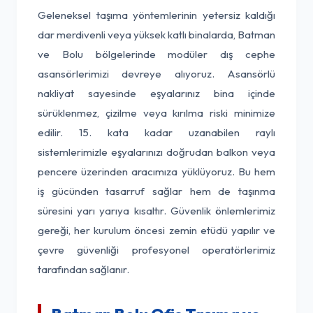
Geleneksel taşıma yöntemlerinin yetersiz kaldığı
dar merdivenli veya yüksek katlı binalarda, Batman
ve Bolu bölgelerinde modüler dış cephe
asansörlerimizi devreye alıyoruz. Asansörlü
nakliyat sayesinde eşyalarınız bina içinde
sürüklenmez, çizilme veya kırılma riski minimize
edilir. 15. kata kadar uzanabilen raylı
sistemlerimizle eşyalarınızı doğrudan balkon veya
pencere üzerinden aracımıza yüklüyoruz. Bu hem
iş gücünden tasarruf sağlar hem de taşınma
süresini yarı yarıya kısaltır. Güvenlik önlemlerimiz
gereği, her kurulum öncesi zemin etüdü yapılır ve
çevre güvenliği profesyonel operatörlerimiz
tarafından sağlanır.