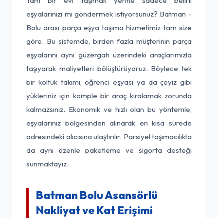
Tam bir evi taşımak yerine sadece belirli
eşyalarınızı mı göndermek istiyorsunuz? Batman -
Bolu arası parça eşya taşıma hizmetimiz tam size
göre. Bu sistemde, birden fazla müşterinin parça
eşyalarını aynı güzergah üzerindeki araçlarımızla
taşıyarak maliyetleri bölüştürüyoruz. Böylece tek
bir koltuk takımı, öğrenci eşyası ya da çeyiz gibi
yükleriniz için komple bir araç kiralamak zorunda
kalmazsınız. Ekonomik ve hızlı olan bu yöntemle,
eşyalarınız bölgesinden alınarak en kısa sürede
adresindeki alıcısına ulaştırılır. Parsiyel taşımacılıkta
da aynı özenle paketleme ve sigorta desteği
sunmaktayız.
Batman Bolu Asansörlü
Nakliyat ve Kat Erişimi