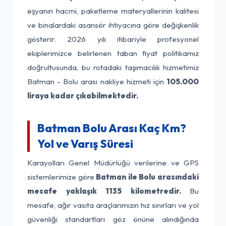
eşyanın hacmi, paketleme materyallerinin kalitesi
ve binalardaki asansör ihtiyacına göre değişkenlik
gösterir. 2026 yılı itibariyle profesyonel
ekiplerimizce belirlenen taban fiyat politikamız
doğrultusunda, bu rotadaki taşımacılık hizmetimiz
Batman - Bolu arası nakliye hizmeti için
105.000
liraya kadar çıkabilmektedir.
Batman Bolu Arası Kaç Km?
Yol ve Varış Süresi
Karayolları Genel Müdürlüğü verilerine ve GPS
sistemlerimize göre
Batman ile Bolu arasındaki
mesafe yaklaşık 1135 kilometredir.
Bu
mesafe, ağır vasıta araçlarımızın hız sınırları ve yol
güvenliği standartları göz önüne alındığında