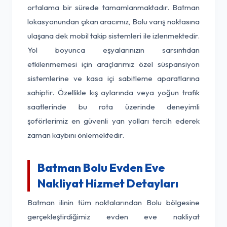
ortalama bir sürede tamamlanmaktadır. Batman
lokasyonundan çıkan aracımız, Bolu varış noktasına
ulaşana dek mobil takip sistemleri ile izlenmektedir.
Yol boyunca eşyalarınızın sarsıntıdan
etkilenmemesi için araçlarımız özel süspansiyon
sistemlerine ve kasa içi sabitleme aparatlarına
sahiptir. Özellikle kış aylarında veya yoğun trafik
saatlerinde bu rota üzerinde deneyimli
şoförlerimiz en güvenli yan yolları tercih ederek
zaman kaybını önlemektedir.
Batman Bolu Evden Eve
Nakliyat Hizmet Detayları
Batman ilinin tüm noktalarından Bolu bölgesine
gerçekleştirdiğimiz evden eve nakliyat