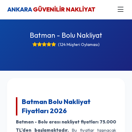
ANKARA
GÜVENİLİR NAKLİYAT
Batman - Bolu Nakliyat
(124 Müşteri Oylaması)
Batman Bolu Nakliyat
Fiyatları 2026
Batman - Bolu arası nakliyat fiyatları
75.000
TL'den başlamaktadır.
Bu fiyatlar taşınacak