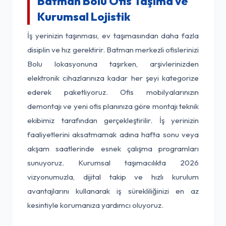
Batman Bolu Ofis Taşıma ve
Kurumsal Lojistik
İş yerinizin taşınması, ev taşımasından daha fazla
disiplin ve hız gerektirir. Batman merkezli ofislerinizi
Bolu lokasyonuna taşırken, arşivlerinizden
elektronik cihazlarınıza kadar her şeyi kategorize
ederek paketliyoruz. Ofis mobilyalarınızın
demontajı ve yeni ofis planınıza göre montajı teknik
ekibimiz tarafından gerçekleştirilir. İş yerinizin
faaliyetlerini aksatmamak adına hafta sonu veya
akşam saatlerinde esnek çalışma programları
sunuyoruz. Kurumsal taşımacılıkta 2026
vizyonumuzla, dijital takip ve hızlı kurulum
avantajlarını kullanarak iş sürekliliğinizi en az
kesintiyle korumanıza yardımcı oluyoruz.