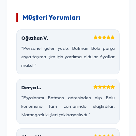
Müşteri Yorumları
Oğuzhan V.
"Personel güler yüzlü. Batman Bolu parça
eşya taşıma işim için yardımcı oldular, fiyatlar
makul."
Derya L.
"Eşyalarımı Batman adresinden alıp Bolu
konumuna tam zamanında ulaştırdılar.
Marangozluk işleri çok başarılıydı."