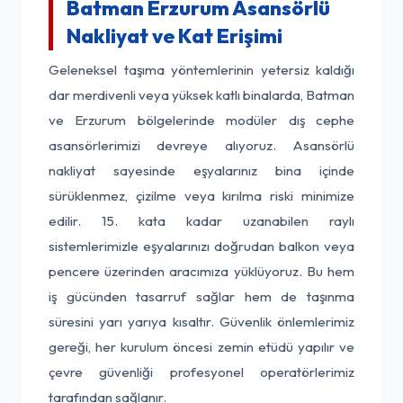
Batman Erzurum Asansörlü
Nakliyat ve Kat Erişimi
Geleneksel taşıma yöntemlerinin yetersiz kaldığı
dar merdivenli veya yüksek katlı binalarda, Batman
ve Erzurum bölgelerinde modüler dış cephe
asansörlerimizi devreye alıyoruz. Asansörlü
nakliyat sayesinde eşyalarınız bina içinde
sürüklenmez, çizilme veya kırılma riski minimize
edilir. 15. kata kadar uzanabilen raylı
sistemlerimizle eşyalarınızı doğrudan balkon veya
pencere üzerinden aracımıza yüklüyoruz. Bu hem
iş gücünden tasarruf sağlar hem de taşınma
süresini yarı yarıya kısaltır. Güvenlik önlemlerimiz
gereği, her kurulum öncesi zemin etüdü yapılır ve
çevre güvenliği profesyonel operatörlerimiz
tarafından sağlanır.