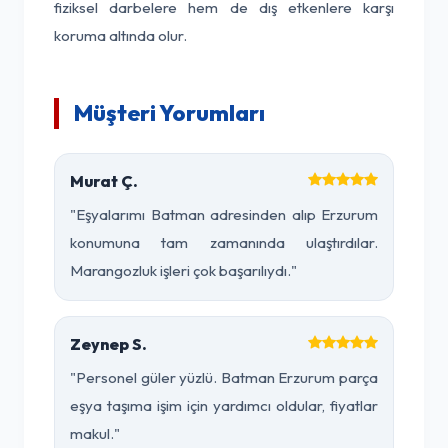
fiziksel darbelere hem de dış etkenlere karşı
koruma altında olur.
Müşteri Yorumları
Murat Ç.
"Eşyalarımı Batman adresinden alıp Erzurum
konumuna tam zamanında ulaştırdılar.
Marangozluk işleri çok başarılıydı."
Zeynep S.
"Personel güler yüzlü. Batman Erzurum parça
eşya taşıma işim için yardımcı oldular, fiyatlar
makul."