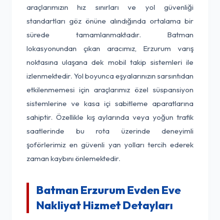
araçlarımızın hız sınırları ve yol güvenliği
standartları göz önüne alındığında ortalama bir
sürede tamamlanmaktadır. Batman
lokasyonundan çıkan aracımız, Erzurum varış
noktasına ulaşana dek mobil takip sistemleri ile
izlenmektedir. Yol boyunca eşyalarınızın sarsıntıdan
etkilenmemesi için araçlarımız özel süspansiyon
sistemlerine ve kasa içi sabitleme aparatlarına
sahiptir. Özellikle kış aylarında veya yoğun trafik
saatlerinde bu rota üzerinde deneyimli
şoförlerimiz en güvenli yan yolları tercih ederek
zaman kaybını önlemektedir.
Batman Erzurum Evden Eve
Nakliyat Hizmet Detayları