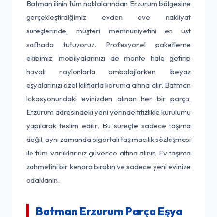
Batman ilinin tüm noktalarından Erzurum bölgesine
gerçekleştirdiğimiz evden eve nakliyat
süreçlerinde, müşteri memnuniyetini en üst
safhada tutuyoruz. Profesyonel paketleme
ekibimiz, mobilyalarınızı de monte hale getirip
havalı naylonlarla ambalajlarken, beyaz
eşyalarınızı özel kılıflarla koruma altına alır. Batman
lokasyonundaki evinizden alınan her bir parça,
Erzurum adresindeki yeni yerinde titizlikle kurulumu
yapılarak teslim edilir. Bu süreçte sadece taşıma
değil, aynı zamanda sigortalı taşımacılık sözleşmesi
ile tüm varlıklarınız güvence altına alınır. Ev taşıma
zahmetini bir kenara bırakın ve sadece yeni evinize
odaklanın.
Batman Erzurum Parça Eşya