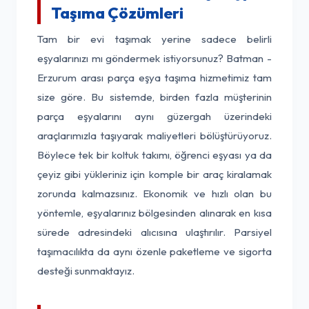
Taşıma Çözümleri
Tam bir evi taşımak yerine sadece belirli
eşyalarınızı mı göndermek istiyorsunuz? Batman -
Erzurum arası parça eşya taşıma hizmetimiz tam
size göre. Bu sistemde, birden fazla müşterinin
parça eşyalarını aynı güzergah üzerindeki
araçlarımızla taşıyarak maliyetleri bölüştürüyoruz.
Böylece tek bir koltuk takımı, öğrenci eşyası ya da
çeyiz gibi yükleriniz için komple bir araç kiralamak
zorunda kalmazsınız. Ekonomik ve hızlı olan bu
yöntemle, eşyalarınız bölgesinden alınarak en kısa
sürede adresindeki alıcısına ulaştırılır. Parsiyel
taşımacılıkta da aynı özenle paketleme ve sigorta
desteği sunmaktayız.