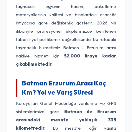
taşınacak eşyanın hacmi, paketleme
materyallerinin kalitesi ve binalardaki asansör
ihtiyacına göre değişkenlik gösterir. 2026 yılı
itibariyle profesyonel ekiplerimizce belirlenen
taban fiyat politikamız doğrultusunda, bu rotadaki
taşımacılık hizmetimiz Batman - Erzurum arası
nakliye hizmeti için
52.000 liraya kadar
çıkabilmektedir.
Batman Erzurum Arası Kaç
Km? Yol ve Varış Süresi
Karayolları Genel Müdürlüğü verilerine ve GPS
sistemlerimize göre
Batman ile Erzurum
arasındaki mesafe yaklaşık 335
kilometredir.
Bu mesafe, ağır vasıta