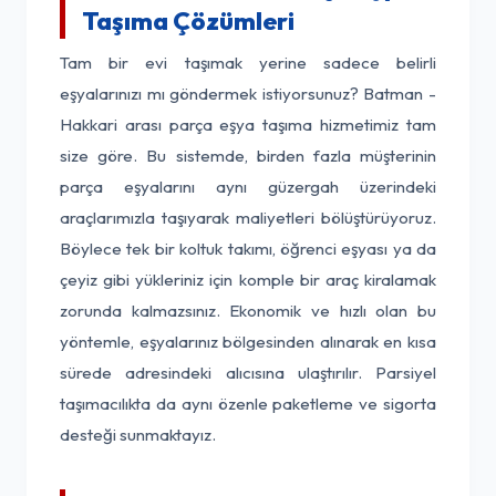
Taşıma Çözümleri
Tam bir evi taşımak yerine sadece belirli
eşyalarınızı mı göndermek istiyorsunuz? Batman -
Hakkari arası parça eşya taşıma hizmetimiz tam
size göre. Bu sistemde, birden fazla müşterinin
parça eşyalarını aynı güzergah üzerindeki
araçlarımızla taşıyarak maliyetleri bölüştürüyoruz.
Böylece tek bir koltuk takımı, öğrenci eşyası ya da
çeyiz gibi yükleriniz için komple bir araç kiralamak
zorunda kalmazsınız. Ekonomik ve hızlı olan bu
yöntemle, eşyalarınız bölgesinden alınarak en kısa
sürede adresindeki alıcısına ulaştırılır. Parsiyel
taşımacılıkta da aynı özenle paketleme ve sigorta
desteği sunmaktayız.