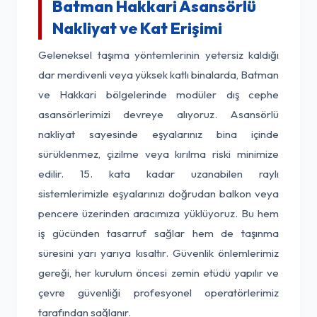
Batman Hakkari Asansörlü
Nakliyat ve Kat Erişimi
Geleneksel taşıma yöntemlerinin yetersiz kaldığı
dar merdivenli veya yüksek katlı binalarda, Batman
ve Hakkari bölgelerinde modüler dış cephe
asansörlerimizi devreye alıyoruz. Asansörlü
nakliyat sayesinde eşyalarınız bina içinde
sürüklenmez, çizilme veya kırılma riski minimize
edilir. 15. kata kadar uzanabilen raylı
sistemlerimizle eşyalarınızı doğrudan balkon veya
pencere üzerinden aracımıza yüklüyoruz. Bu hem
iş gücünden tasarruf sağlar hem de taşınma
süresini yarı yarıya kısaltır. Güvenlik önlemlerimiz
gereği, her kurulum öncesi zemin etüdü yapılır ve
çevre güvenliği profesyonel operatörlerimiz
tarafından sağlanır.