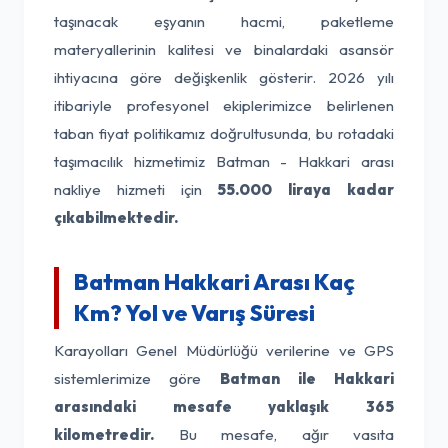
taşınacak eşyanın hacmi, paketleme
materyallerinin kalitesi ve binalardaki asansör
ihtiyacına göre değişkenlik gösterir. 2026 yılı
itibariyle profesyonel ekiplerimizce belirlenen
taban fiyat politikamız doğrultusunda, bu rotadaki
taşımacılık hizmetimiz Batman - Hakkari arası
nakliye hizmeti için
55.000 liraya kadar
çıkabilmektedir.
Batman Hakkari Arası Kaç
Km? Yol ve Varış Süresi
Karayolları Genel Müdürlüğü verilerine ve GPS
sistemlerimize göre
Batman ile Hakkari
arasındaki mesafe yaklaşık 365
kilometredir.
Bu mesafe, ağır vasıta