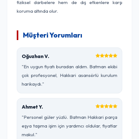
fiziksel darbelere hem de dış etkenlere karşı
koruma altında olur.
Müşteri Yorumları
Oğuzhan V.
"En uygun fiyatı buradan aldım. Batman ekibi
çok profesyonel, Hakkari asansörlü kurulum
harikaydı."
Ahmet Y.
"Personel güler yüzlü. Batman Hakkari parça
eşya taşıma işim için yardımcı oldular, fiyatlar
makul."