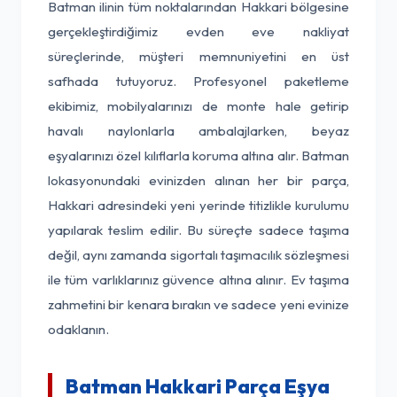
Batman ilinin tüm noktalarından Hakkari bölgesine
gerçekleştirdiğimiz evden eve nakliyat
süreçlerinde, müşteri memnuniyetini en üst
safhada tutuyoruz. Profesyonel paketleme
ekibimiz, mobilyalarınızı de monte hale getirip
havalı naylonlarla ambalajlarken, beyaz
eşyalarınızı özel kılıflarla koruma altına alır. Batman
lokasyonundaki evinizden alınan her bir parça,
Hakkari adresindeki yeni yerinde titizlikle kurulumu
yapılarak teslim edilir. Bu süreçte sadece taşıma
değil, aynı zamanda sigortalı taşımacılık sözleşmesi
ile tüm varlıklarınız güvence altına alınır. Ev taşıma
zahmetini bir kenara bırakın ve sadece yeni evinize
odaklanın.
Batman Hakkari Parça Eşya