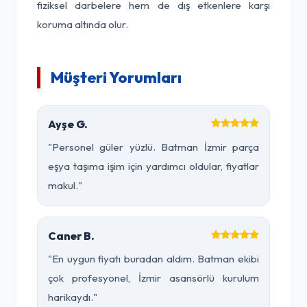
fiziksel darbelere hem de dış etkenlere karşı
koruma altında olur.
Müşteri Yorumları
Ayşe G.
"Personel güler yüzlü. Batman İzmir parça
eşya taşıma işim için yardımcı oldular, fiyatlar
makul."
Caner B.
"En uygun fiyatı buradan aldım. Batman ekibi
çok profesyonel, İzmir asansörlü kurulum
harikaydı."