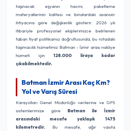
taşınacak eşyanın hacmi, paketleme
materyallerinin kalitesi ve binalardaki asansör
ihtiyacına göre değişkenlik gösterir. 2026 yılı
itibariyle profesyonel ekiplerimizce belirlenen
taban fiyat politikamız doğrultusunda, bu rotadaki
taşımacılık hizmetimiz Batman - İzmir arası nakliye
hizmeti için
128.000 liraya kadar
çıkabilmektedir.
Batman İzmir Arası Kaç Km?
Yol ve Varış Süresi
Karayolları Genel Müdürlüğü verilerine ve GPS
sistemlerimize göre
Batman ile İzmir
arasındaki mesafe yaklaşık 1475
kilometredir.
Bu mesafe, ağır vasıta