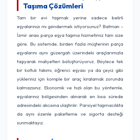
Taşıma Çözümleri
Tam bir evi taşımak yerine sadece belirli
eşyalarınızı mı göndermek istiyorsunuz? Batman -
İzmir arası parça eşya taşıma hizmetimiz tam size
göre. Bu sistemde, birden fazla müşterinin parça
eşyalarını aynı güzergah üzerindeki araçlarımızla
taşıyarak maliyetleri bölüştürüyoruz. Böylece tek
bir koltuk takımı, öğrenci eşyası ya da çeyiz gibi
yükleriniz için komple bir araç kiralamak zorunda
kalmazsınız. Ekonomik ve hızlı olan bu yöntemle,
eşyalarınız bölgesinden alınarak en kısa sürede
adresindeki alıcısına ulaştırılır. Parsiyel taşımacılıkta
da aynı özenle paketleme ve sigorta desteği
sunmaktayız.