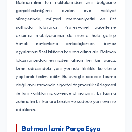
Batman ilinin tüm noktalarından İzmir bölgesine
gerçekleştirdiğimiz evden eve nakliyat
süreçlerinde, müşteri memnuniyetini en üst
safhada tutuyoruz. Profesyonel paketleme
ekibimiz, mobilyalarınızı de monte hale getirip
havalı naylonlarla ambalajlarken, beyaz
eşyalarınızı özel kılıflarla koruma altına alır. Batman
lokasyonundaki evinizden alınan her bir parça,
İzmir adresindeki yeni yerinde titizlikle kurulumu
yapılarak teslim edilir. Bu süreçte sadece taşıma
değil, aynı zamanda sigortalı taşımacılık sözleşmesi
ile tüm varlıklarınız güvence altına alınır. Ev taşıma
zahmetini bir kenara bırakın ve sadece yeni evinize
odaklanın.
Batman İzmir Parça Eşya