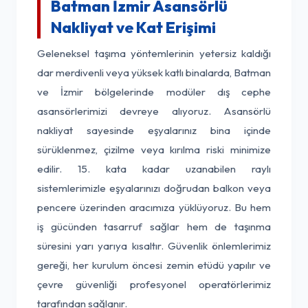
Batman İzmir Asansörlü
Nakliyat ve Kat Erişimi
Geleneksel taşıma yöntemlerinin yetersiz kaldığı
dar merdivenli veya yüksek katlı binalarda, Batman
ve İzmir bölgelerinde modüler dış cephe
asansörlerimizi devreye alıyoruz. Asansörlü
nakliyat sayesinde eşyalarınız bina içinde
sürüklenmez, çizilme veya kırılma riski minimize
edilir. 15. kata kadar uzanabilen raylı
sistemlerimizle eşyalarınızı doğrudan balkon veya
pencere üzerinden aracımıza yüklüyoruz. Bu hem
iş gücünden tasarruf sağlar hem de taşınma
süresini yarı yarıya kısaltır. Güvenlik önlemlerimiz
gereği, her kurulum öncesi zemin etüdü yapılır ve
çevre güvenliği profesyonel operatörlerimiz
tarafından sağlanır.