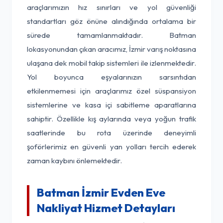
araçlarımızın hız sınırları ve yol güvenliği
standartları göz önüne alındığında ortalama bir
sürede tamamlanmaktadır. Batman
lokasyonundan çıkan aracımız, İzmir varış noktasına
ulaşana dek mobil takip sistemleri ile izlenmektedir.
Yol boyunca eşyalarınızın sarsıntıdan
etkilenmemesi için araçlarımız özel süspansiyon
sistemlerine ve kasa içi sabitleme aparatlarına
sahiptir. Özellikle kış aylarında veya yoğun trafik
saatlerinde bu rota üzerinde deneyimli
şoförlerimiz en güvenli yan yolları tercih ederek
zaman kaybını önlemektedir.
Batman İzmir Evden Eve
Nakliyat Hizmet Detayları