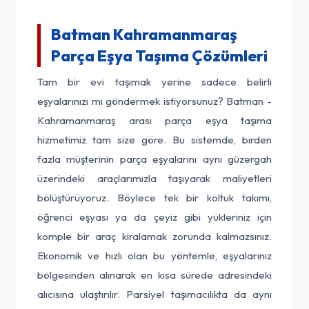
Batman Kahramanmaraş
Parça Eşya Taşıma Çözümleri
Tam bir evi taşımak yerine sadece belirli
eşyalarınızı mı göndermek istiyorsunuz? Batman -
Kahramanmaraş arası parça eşya taşıma
hizmetimiz tam size göre. Bu sistemde, birden
fazla müşterinin parça eşyalarını aynı güzergah
üzerindeki araçlarımızla taşıyarak maliyetleri
bölüştürüyoruz. Böylece tek bir koltuk takımı,
öğrenci eşyası ya da çeyiz gibi yükleriniz için
komple bir araç kiralamak zorunda kalmazsınız.
Ekonomik ve hızlı olan bu yöntemle, eşyalarınız
bölgesinden alınarak en kısa sürede adresindeki
alıcısına ulaştırılır. Parsiyel taşımacılıkta da aynı