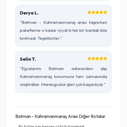
Derya L.
"Batman - Kahramanmaraş arası taşınırken
paketleme o kadar iyiydi ki tek bir bardak bile
kırılmadı. Teşekkürler."
Selin T.
"Eşyalarımı Batman adresinden alıp
Kahramanmaraş konumuna tam zamanında
ulaştırdılar. Marangozluk işleri çok başarılıydı."
Batman - Kahramanmaraş Arası Diğer Rotalar
Bu bölge için benzer rota bulunamadı.