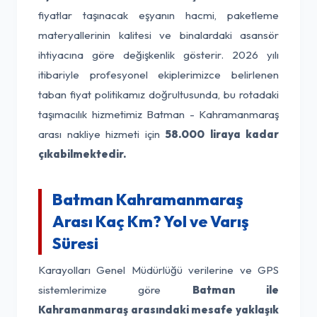
fiyatlar taşınacak eşyanın hacmi, paketleme
materyallerinin kalitesi ve binalardaki asansör
ihtiyacına göre değişkenlik gösterir. 2026 yılı
itibariyle profesyonel ekiplerimizce belirlenen
taban fiyat politikamız doğrultusunda, bu rotadaki
taşımacılık hizmetimiz Batman - Kahramanmaraş
arası nakliye hizmeti için
58.000 liraya kadar
çıkabilmektedir.
Batman Kahramanmaraş
Arası Kaç Km? Yol ve Varış
Süresi
Karayolları Genel Müdürlüğü verilerine ve GPS
sistemlerimize göre
Batman ile
Kahramanmaraş arasındaki mesafe yaklaşık