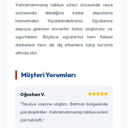
Kahramanmaraş nakliye süreci öncesinde veya
sonrasında dilediğiniz kadar depolama
hizmetinden faydalanabilirsiniz. Eşyalarınız
depoya girerken envanter listesi oluşturulur ve
sigortalanır. Böylece eşyalarınız hem fiziksel
darbelere hem de dış etkenlere karşı koruma
altında olur.
Müşteri Yorumları
Oğuzhan V.
"Tavsiye üzerine ulaştım, Batman bölgesinde
çok disiplinliler. Kahramanmaraş nakliye süreci
çok hızlı bitti."