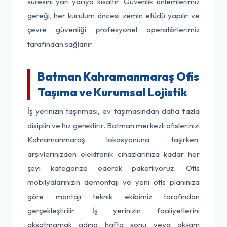
süresini yarı yarıya kısaltır. Güvenlik önlemlerimiz
gereği, her kurulum öncesi zemin etüdü yapılır ve
çevre güvenliği profesyonel operatörlerimiz
tarafından sağlanır.
Batman Kahramanmaraş Ofis
Taşıma ve Kurumsal Lojistik
İş yerinizin taşınması, ev taşımasından daha fazla
disiplin ve hız gerektirir. Batman merkezli ofislerinizi
Kahramanmaraş lokasyonuna taşırken,
arşivlerinizden elektronik cihazlarınıza kadar her
şeyi kategorize ederek paketliyoruz. Ofis
mobilyalarınızın demontajı ve yeni ofis planınıza
göre montajı teknik ekibimiz tarafından
gerçekleştirilir. İş yerinizin faaliyetlerini
aksatmamak adına hafta sonu veya akşam