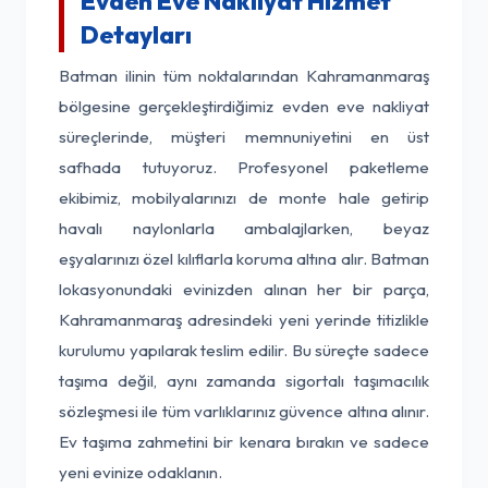
Evden Eve Nakliyat Hizmet
Detayları
Batman ilinin tüm noktalarından Kahramanmaraş
bölgesine gerçekleştirdiğimiz evden eve nakliyat
süreçlerinde, müşteri memnuniyetini en üst
safhada tutuyoruz. Profesyonel paketleme
ekibimiz, mobilyalarınızı de monte hale getirip
havalı naylonlarla ambalajlarken, beyaz
eşyalarınızı özel kılıflarla koruma altına alır. Batman
lokasyonundaki evinizden alınan her bir parça,
Kahramanmaraş adresindeki yeni yerinde titizlikle
kurulumu yapılarak teslim edilir. Bu süreçte sadece
taşıma değil, aynı zamanda sigortalı taşımacılık
sözleşmesi ile tüm varlıklarınız güvence altına alınır.
Ev taşıma zahmetini bir kenara bırakın ve sadece
yeni evinize odaklanın.