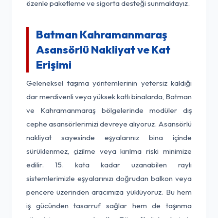
özenle paketleme ve sigorta desteği sunmaktayız.
Batman Kahramanmaraş
Asansörlü Nakliyat ve Kat
Erişimi
Geleneksel taşıma yöntemlerinin yetersiz kaldığı
dar merdivenli veya yüksek katlı binalarda, Batman
ve Kahramanmaraş bölgelerinde modüler dış
cephe asansörlerimizi devreye alıyoruz. Asansörlü
nakliyat sayesinde eşyalarınız bina içinde
sürüklenmez, çizilme veya kırılma riski minimize
edilir. 15. kata kadar uzanabilen raylı
sistemlerimizle eşyalarınızı doğrudan balkon veya
pencere üzerinden aracımıza yüklüyoruz. Bu hem
iş gücünden tasarruf sağlar hem de taşınma