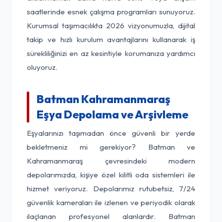
saatlerinde esnek çalışma programları sunuyoruz.
Kurumsal taşımacılıkta 2026 vizyonumuzla, dijital
takip ve hızlı kurulum avantajlarını kullanarak iş
sürekliliğinizi en az kesintiyle korumanıza yardımcı
oluyoruz.
Batman Kahramanmaraş
Eşya Depolama ve Arşivleme
Eşyalarınızı taşımadan önce güvenli bir yerde
bekletmeniz mi gerekiyor? Batman ve
Kahramanmaraş çevresindeki modern
depolarımızda, kişiye özel kilitli oda sistemleri ile
hizmet veriyoruz. Depolarımız rutubetsiz, 7/24
güvenlik kameraları ile izlenen ve periyodik olarak
ilaçlanan profesyonel alanlardır. Batman