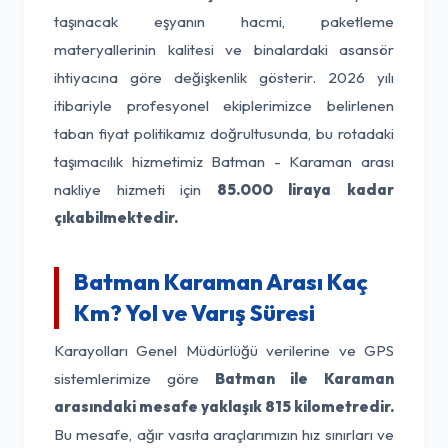
taşınacak eşyanın hacmi, paketleme
materyallerinin kalitesi ve binalardaki asansör
ihtiyacına göre değişkenlik gösterir. 2026 yılı
itibariyle profesyonel ekiplerimizce belirlenen
taban fiyat politikamız doğrultusunda, bu rotadaki
taşımacılık hizmetimiz Batman - Karaman arası
nakliye hizmeti için
85.000 liraya kadar
çıkabilmektedir.
Batman Karaman Arası Kaç
Km? Yol ve Varış Süresi
Karayolları Genel Müdürlüğü verilerine ve GPS
sistemlerimize göre
Batman ile Karaman
arasındaki mesafe yaklaşık 815 kilometredir.
Bu mesafe, ağır vasıta araçlarımızın hız sınırları ve