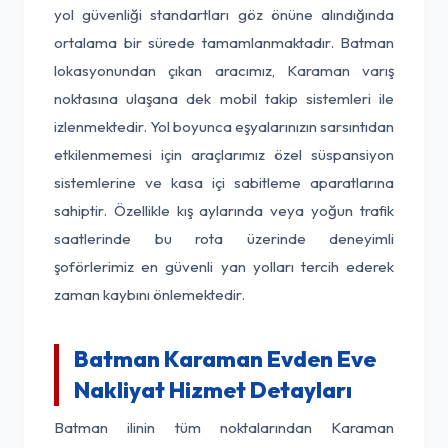
yol güvenliği standartları göz önüne alındığında
ortalama bir sürede tamamlanmaktadır. Batman
lokasyonundan çıkan aracımız, Karaman varış
noktasına ulaşana dek mobil takip sistemleri ile
izlenmektedir. Yol boyunca eşyalarınızın sarsıntıdan
etkilenmemesi için araçlarımız özel süspansiyon
sistemlerine ve kasa içi sabitleme aparatlarına
sahiptir. Özellikle kış aylarında veya yoğun trafik
saatlerinde bu rota üzerinde deneyimli
şoförlerimiz en güvenli yan yolları tercih ederek
zaman kaybını önlemektedir.
Batman Karaman Evden Eve
Nakliyat Hizmet Detayları
Batman ilinin tüm noktalarından Karaman