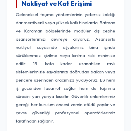
Nakliyat ve Kat Erişimi
Geleneksel taşıma yöntemlerinin yetersiz kaldığı
dar merdivenli veya yüksek katlı binalarda, Batman
ve Karaman bölgelerinde modüler dış cephe
asansörlerimizi devreye alıyoruz. Asansörlü
nakliyat sayesinde eşyalarınız bina içinde
sürüklenmez, çizilme veya kırılma riski minimize
edilir. 15. kata kadar uzanabilen raylı
sistemlerimizle eşyalarınızı doğrudan balkon veya
pencere üzerinden aracımıza yüklüyoruz. Bu hem
iş gücünden tasarruf sağlar hem de taşınma
süresini yarı yarıya kısaltır. Güvenlik önlemlerimiz
gereği, her kurulum öncesi zemin etüdü yapılır ve
çevre güvenliği profesyonel operatörlerimiz
tarafından sağlanır.