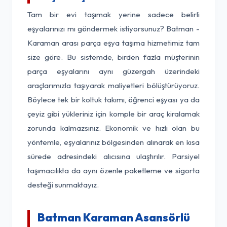
Tam bir evi taşımak yerine sadece belirli
eşyalarınızı mı göndermek istiyorsunuz? Batman -
Karaman arası parça eşya taşıma hizmetimiz tam
size göre. Bu sistemde, birden fazla müşterinin
parça eşyalarını aynı güzergah üzerindeki
araçlarımızla taşıyarak maliyetleri bölüştürüyoruz.
Böylece tek bir koltuk takımı, öğrenci eşyası ya da
çeyiz gibi yükleriniz için komple bir araç kiralamak
zorunda kalmazsınız. Ekonomik ve hızlı olan bu
yöntemle, eşyalarınız bölgesinden alınarak en kısa
sürede adresindeki alıcısına ulaştırılır. Parsiyel
taşımacılıkta da aynı özenle paketleme ve sigorta
desteği sunmaktayız.
Batman Karaman Asansörlü