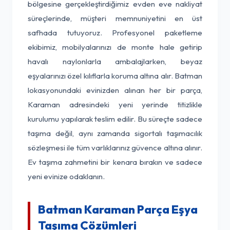
bölgesine gerçekleştirdiğimiz evden eve nakliyat
süreçlerinde, müşteri memnuniyetini en üst
safhada tutuyoruz. Profesyonel paketleme
ekibimiz, mobilyalarınızı de monte hale getirip
havalı naylonlarla ambalajlarken, beyaz
eşyalarınızı özel kılıflarla koruma altına alır. Batman
lokasyonundaki evinizden alınan her bir parça,
Karaman adresindeki yeni yerinde titizlikle
kurulumu yapılarak teslim edilir. Bu süreçte sadece
taşıma değil, aynı zamanda sigortalı taşımacılık
sözleşmesi ile tüm varlıklarınız güvence altına alınır.
Ev taşıma zahmetini bir kenara bırakın ve sadece
yeni evinize odaklanın.
Batman Karaman Parça Eşya
Taşıma Çözümleri