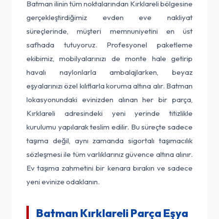
Batman ilinin tüm noktalarından Kırklareli bölgesine
gerçekleştirdiğimiz evden eve nakliyat
süreçlerinde, müşteri memnuniyetini en üst
safhada tutuyoruz. Profesyonel paketleme
ekibimiz, mobilyalarınızı de monte hale getirip
havalı naylonlarla ambalajlarken, beyaz
eşyalarınızı özel kılıflarla koruma altına alır. Batman
lokasyonundaki evinizden alınan her bir parça,
Kırklareli adresindeki yeni yerinde titizlikle
kurulumu yapılarak teslim edilir. Bu süreçte sadece
taşıma değil, aynı zamanda sigortalı taşımacılık
sözleşmesi ile tüm varlıklarınız güvence altına alınır.
Ev taşıma zahmetini bir kenara bırakın ve sadece
yeni evinize odaklanın.
Batman Kırklareli Parça Eşya