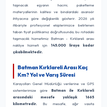
taşınacak eşyanın hacmi, paketleme
materyallerinin kalitesi ve binalardaki asansör
ihtiyacına göre değişkenlik gösterir. 2026 yılı
itibariyle profesyonel ekiplerimizce belirlenen
taban fiyat politikamız doğrultusunda, bu rotadaki
taşımacılık hizmetimiz Batman - Kırklareli arası
nakliye hizmeti için
145.000 liraya kadar
çıkabilmektedir.
Batman Kırklareli Arası Kaç
Km? Yol ve Varış Süresi
Karayolları Genel Müdürlüğü verilerine ve GPS
sistemlerimize göre
Batman ile Kırklareli
arasındaki mesafe yaklaşık 1665
kilometredir.
Bu mesafe, ağır vasıta