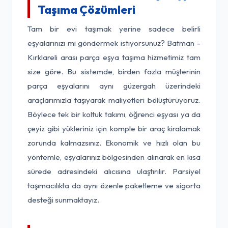
Taşıma Çözümleri
Tam bir evi taşımak yerine sadece belirli
eşyalarınızı mı göndermek istiyorsunuz? Batman -
Kırklareli arası parça eşya taşıma hizmetimiz tam
size göre. Bu sistemde, birden fazla müşterinin
parça eşyalarını aynı güzergah üzerindeki
araçlarımızla taşıyarak maliyetleri bölüştürüyoruz.
Böylece tek bir koltuk takımı, öğrenci eşyası ya da
çeyiz gibi yükleriniz için komple bir araç kiralamak
zorunda kalmazsınız. Ekonomik ve hızlı olan bu
yöntemle, eşyalarınız bölgesinden alınarak en kısa
sürede adresindeki alıcısına ulaştırılır. Parsiyel
taşımacılıkta da aynı özenle paketleme ve sigorta
desteği sunmaktayız.