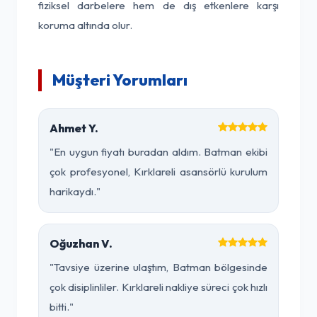
fiziksel darbelere hem de dış etkenlere karşı
koruma altında olur.
Müşteri Yorumları
Ahmet Y.
"En uygun fiyatı buradan aldım. Batman ekibi
çok profesyonel, Kırklareli asansörlü kurulum
harikaydı."
Oğuzhan V.
"Tavsiye üzerine ulaştım, Batman bölgesinde
çok disiplinliler. Kırklareli nakliye süreci çok hızlı
bitti."