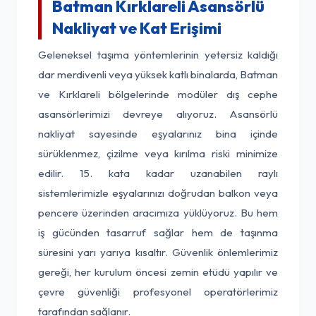
Batman Kırklareli Asansörlü
Nakliyat ve Kat Erişimi
Geleneksel taşıma yöntemlerinin yetersiz kaldığı
dar merdivenli veya yüksek katlı binalarda, Batman
ve Kırklareli bölgelerinde modüler dış cephe
asansörlerimizi devreye alıyoruz. Asansörlü
nakliyat sayesinde eşyalarınız bina içinde
sürüklenmez, çizilme veya kırılma riski minimize
edilir. 15. kata kadar uzanabilen raylı
sistemlerimizle eşyalarınızı doğrudan balkon veya
pencere üzerinden aracımıza yüklüyoruz. Bu hem
iş gücünden tasarruf sağlar hem de taşınma
süresini yarı yarıya kısaltır. Güvenlik önlemlerimiz
gereği, her kurulum öncesi zemin etüdü yapılır ve
çevre güvenliği profesyonel operatörlerimiz
tarafından sağlanır.