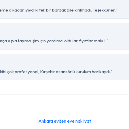
me o kadar iyiydi ki tek bir bardak bile kırılmadı. Teşekkürler."
ça eşya taşıma işim için yardımcı oldular, fiyatlar makul."
ibi çok profesyonel, Kırşehir asansörlü kurulum harikaydı."
Ankara evden eve nakliyat