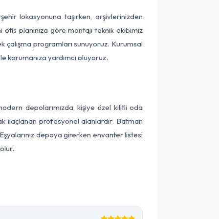
rşehir lokasyonuna taşırken, arşivlerinizden
 ofis planınıza göre montajı teknik ekibimiz
snek çalışma programları sunuyoruz. Kurumsal
ntiyle korumanıza yardımcı oluyoruz.
dern depolarımızda, kişiye özel kilitli oda
rak ilaçlanan profesyonel alanlardır. Batman
Eşyalarınız depoya girerken envanter listesi
olur.