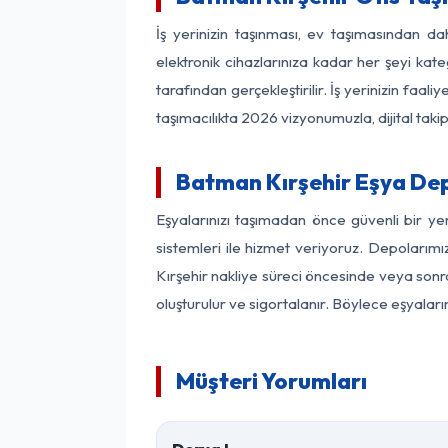
İş yerinizin taşınması, ev taşımasından dah
elektronik cihazlarınıza kadar her şeyi kat
tarafından gerçekleştirilir. İş yerinizin f
taşımacılıkta 2026 vizyonumuzla, dijital takip
Batman Kırşehir Eşya De
Eşyalarınızı taşımadan önce güvenli bir ye
sistemleri ile hizmet veriyoruz. Depolarımı
Kırşehir nakliye süreci öncesinde veya sonr
oluşturulur ve sigortalanır. Böylece eşyaları
Müşteri Yorumları