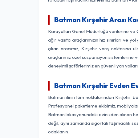
Batman Kırşehir Arası Kaç
Karayolları Genel Müdürlüğü verilerine ve
ağır vasıta araçlarımızın hız sınırları ve
çıkan aracımız, Kırşehir varış noktasına u
araçlarımız özel süspansiyon sistemlerine ve
deneyimli şoförlerimiz en güvenli yan yollar
Batman Kırşehir Evden Ev
Batman ilinin tüm noktalarından Kırşehir b
Profesyonel paketleme ekibimiz, mobilyaların
Batman lokasyonundaki evinizden alınan her b
değil, aynı zamanda sigortalı taşımacılık sö
odaklanın.