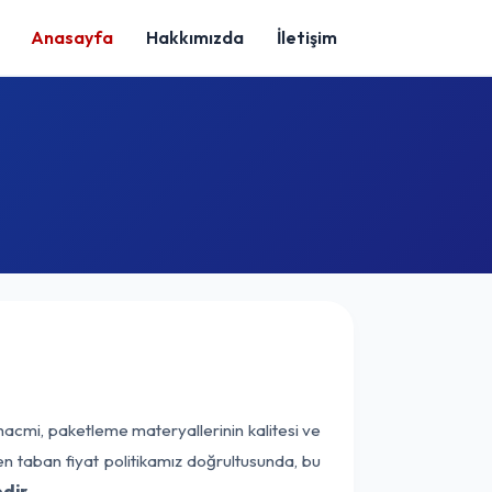
Anasayfa
Hakkımızda
İletişim
hacmi, paketleme materyallerinin kalitesi ve
nen taban fiyat politikamız doğrultusunda, bu
dir.