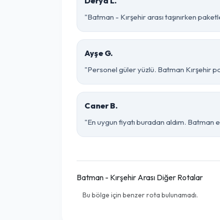
Derya L.
"Batman - Kırşehir arası taşınırken paketle
Ayşe G.
"Personel güler yüzlü. Batman Kırşehir par
Caner B.
"En uygun fiyatı buradan aldım. Batman ek
Batman - Kırşehir Arası Diğer Rotalar
Bu bölge için benzer rota bulunamadı.