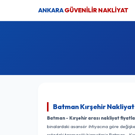
ANKARA
GÜVENİLİR NAKLİYAT
Batman Kırşehir Nakliyat
Batman - Kırşehir arası nakliyat fiyatla
binalardaki asansör ihtiyacına göre değişken
rotadaki taşımacılık hizmetimiz Batman - Kırş