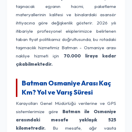
taşınacak eşyanın hacmi, paketleme
materyallerinin kalitesi ve binalardaki asansör
ihtiyacına göre değişkenlik gösterir. 2026 yılı
itibariyle profesyonel ekiplerimizce belirlenen
taban fiyat politikamız doğrultusunda, bu rotadaki
taşımacılık hizmetimiz Batman - Osmaniye arası
nakliye hizmeti için
70.000 liraya kadar
çıkabilmektedir.
Batman Osmaniye Arası Kaç
Km? Yol ve Varış Süresi
Karayolları Genel Müdürlüğü verilerine ve GPS
sistemlerimize göre
Batman ile Osmaniye
arasındaki mesafe yaklaşık 525
kilometredir.
Bu mesafe, ağır vasıta