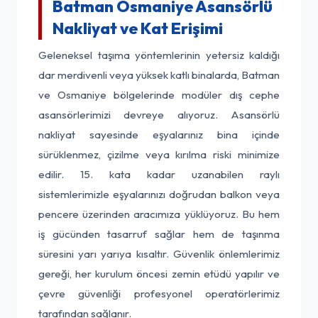
Batman Osmaniye Asansörlü
Nakliyat ve Kat Erişimi
Geleneksel taşıma yöntemlerinin yetersiz kaldığı
dar merdivenli veya yüksek katlı binalarda, Batman
ve Osmaniye bölgelerinde modüler dış cephe
asansörlerimizi devreye alıyoruz. Asansörlü
nakliyat sayesinde eşyalarınız bina içinde
sürüklenmez, çizilme veya kırılma riski minimize
edilir. 15. kata kadar uzanabilen raylı
sistemlerimizle eşyalarınızı doğrudan balkon veya
pencere üzerinden aracımıza yüklüyoruz. Bu hem
iş gücünden tasarruf sağlar hem de taşınma
süresini yarı yarıya kısaltır. Güvenlik önlemlerimiz
gereği, her kurulum öncesi zemin etüdü yapılır ve
çevre güvenliği profesyonel operatörlerimiz
tarafından sağlanır.