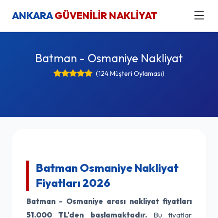
ANKARA
GÜVENİLİR NAKLİYAT
Batman - Osmaniye Nakliyat
(124 Müşteri Oylaması)
Batman Osmaniye Nakliyat
Fiyatları 2026
Batman - Osmaniye arası nakliyat fiyatları
51.000 TL'den başlamaktadır.
Bu fiyatlar