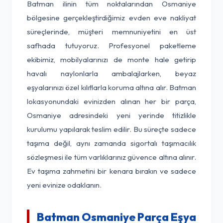
Batman ilinin tüm noktalarından Osmaniye
bölgesine gerçekleştirdiğimiz evden eve nakliyat
süreçlerinde, müşteri memnuniyetini en üst
safhada tutuyoruz. Profesyonel paketleme
ekibimiz, mobilyalarınızı de monte hale getirip
havalı naylonlarla ambalajlarken, beyaz
eşyalarınızı özel kılıflarla koruma altına alır. Batman
lokasyonundaki evinizden alınan her bir parça,
Osmaniye adresindeki yeni yerinde titizlikle
kurulumu yapılarak teslim edilir. Bu süreçte sadece
taşıma değil, aynı zamanda sigortalı taşımacılık
sözleşmesi ile tüm varlıklarınız güvence altına alınır.
Ev taşıma zahmetini bir kenara bırakın ve sadece
yeni evinize odaklanın.
Batman Osmaniye Parça Eşya