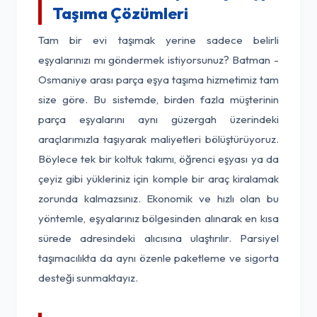
Taşıma Çözümleri
Tam bir evi taşımak yerine sadece belirli
eşyalarınızı mı göndermek istiyorsunuz? Batman -
Osmaniye arası parça eşya taşıma hizmetimiz tam
size göre. Bu sistemde, birden fazla müşterinin
parça eşyalarını aynı güzergah üzerindeki
araçlarımızla taşıyarak maliyetleri bölüştürüyoruz.
Böylece tek bir koltuk takımı, öğrenci eşyası ya da
çeyiz gibi yükleriniz için komple bir araç kiralamak
zorunda kalmazsınız. Ekonomik ve hızlı olan bu
yöntemle, eşyalarınız bölgesinden alınarak en kısa
sürede adresindeki alıcısına ulaştırılır. Parsiyel
taşımacılıkta da aynı özenle paketleme ve sigorta
desteği sunmaktayız.