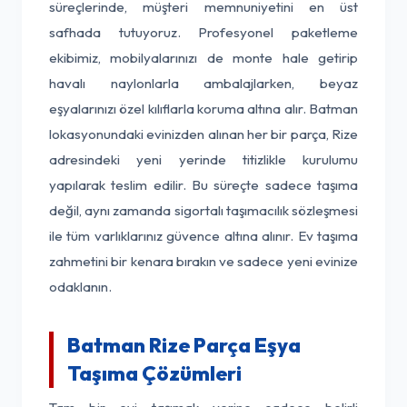
süreçlerinde, müşteri memnuniyetini en üst
safhada tutuyoruz. Profesyonel paketleme
ekibimiz, mobilyalarınızı de monte hale getirip
havalı naylonlarla ambalajlarken, beyaz
eşyalarınızı özel kılıflarla koruma altına alır. Batman
lokasyonundaki evinizden alınan her bir parça, Rize
adresindeki yeni yerinde titizlikle kurulumu
yapılarak teslim edilir. Bu süreçte sadece taşıma
değil, aynı zamanda sigortalı taşımacılık sözleşmesi
ile tüm varlıklarınız güvence altına alınır. Ev taşıma
zahmetini bir kenara bırakın ve sadece yeni evinize
odaklanın.
Batman Rize Parça Eşya
Taşıma Çözümleri