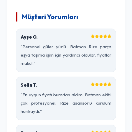
Müşteri Yorumları
Ayşe G.
"Personel güler yüzlü. Batman Rize parça
eşya taşıma işim için yardımcı oldular, fiyatlar
makul."
Selin T.
"En uygun fiyatı buradan aldım. Batman ekibi
çok profesyonel, Rize asansörlü kurulum
harikaydı."