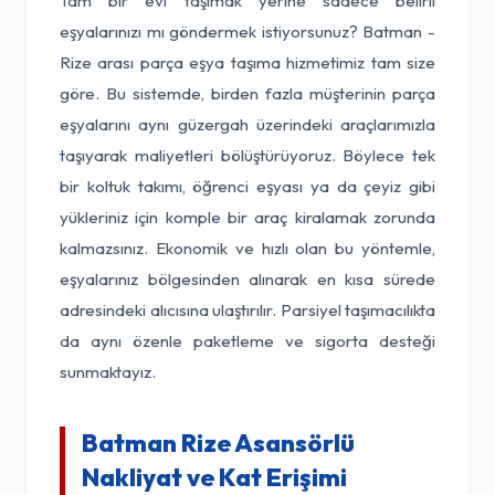
Tam bir evi taşımak yerine sadece belirli
eşyalarınızı mı göndermek istiyorsunuz? Batman -
Rize arası parça eşya taşıma hizmetimiz tam size
göre. Bu sistemde, birden fazla müşterinin parça
eşyalarını aynı güzergah üzerindeki araçlarımızla
taşıyarak maliyetleri bölüştürüyoruz. Böylece tek
bir koltuk takımı, öğrenci eşyası ya da çeyiz gibi
yükleriniz için komple bir araç kiralamak zorunda
kalmazsınız. Ekonomik ve hızlı olan bu yöntemle,
eşyalarınız bölgesinden alınarak en kısa sürede
adresindeki alıcısına ulaştırılır. Parsiyel taşımacılıkta
da aynı özenle paketleme ve sigorta desteği
sunmaktayız.
Batman Rize Asansörlü
Nakliyat ve Kat Erişimi