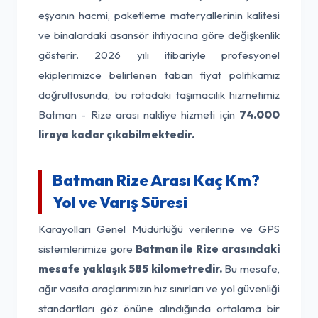
eşyanın hacmi, paketleme materyallerinin kalitesi
ve binalardaki asansör ihtiyacına göre değişkenlik
gösterir. 2026 yılı itibariyle profesyonel
ekiplerimizce belirlenen taban fiyat politikamız
doğrultusunda, bu rotadaki taşımacılık hizmetimiz
Batman - Rize arası nakliye hizmeti için
74.000
liraya kadar çıkabilmektedir.
Batman Rize Arası Kaç Km?
Yol ve Varış Süresi
Karayolları Genel Müdürlüğü verilerine ve GPS
sistemlerimize göre
Batman ile Rize arasındaki
mesafe yaklaşık 585 kilometredir.
Bu mesafe,
ağır vasıta araçlarımızın hız sınırları ve yol güvenliği
standartları göz önüne alındığında ortalama bir