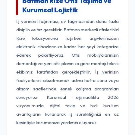
Batman Rize Ofis Taşıma ve
Kurumsal Lojistik
İş yerinizin taşınması, ev taşımasından daha fazla
disiplin ve hız gerektirir. Batman merkezli ofislerinizi
Rize lokasyonuna taşırken, arşivlerinizden
elektronik cihazlarınıza kadar her şeyi kategorize
ederek paketliyoruz. Ofis mobilyalarınızın
demontajı ve yeni ofis planınıza göre montajı teknik
ekibimiz tarafından gerçekleştirilir. İş yerinizin
faaliyetlerini aksatmamak adına hafta sonu veya
akşam saatlerinde esnek çalışma programları
sunuyoruz. Kurumsal taşımacılıkta 2026
vizyonumuzla, dijital takip ve hızlı kurulum
avantajlarını kullanarak iş sürekliliğinizi en az
kesintiyle korumanıza yardımcı oluyoruz.