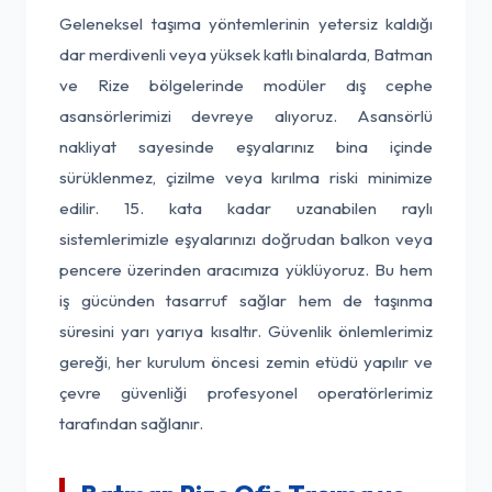
Geleneksel taşıma yöntemlerinin yetersiz kaldığı
dar merdivenli veya yüksek katlı binalarda, Batman
ve Rize bölgelerinde modüler dış cephe
asansörlerimizi devreye alıyoruz. Asansörlü
nakliyat sayesinde eşyalarınız bina içinde
sürüklenmez, çizilme veya kırılma riski minimize
edilir. 15. kata kadar uzanabilen raylı
sistemlerimizle eşyalarınızı doğrudan balkon veya
pencere üzerinden aracımıza yüklüyoruz. Bu hem
iş gücünden tasarruf sağlar hem de taşınma
süresini yarı yarıya kısaltır. Güvenlik önlemlerimiz
gereği, her kurulum öncesi zemin etüdü yapılır ve
çevre güvenliği profesyonel operatörlerimiz
tarafından sağlanır.