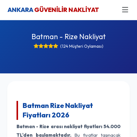
ANKARA
GÜVENİLİR NAKLİYAT
Batman - Rize Nakliyat
(124 Müşteri Oylaması)
Batman Rize Nakliyat
Fiyatları 2026
Batman - Rize arası nakliyat fiyatları
54.000
TL'den başlamaktadır.
Bu fiyatlar taşınacak