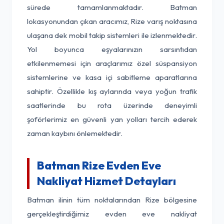
sürede tamamlanmaktadır. Batman
lokasyonundan çıkan aracımız, Rize varış noktasına
ulaşana dek mobil takip sistemleri ile izlenmektedir.
Yol boyunca eşyalarınızın sarsıntıdan
etkilenmemesi için araçlarımız özel süspansiyon
sistemlerine ve kasa içi sabitleme aparatlarına
sahiptir. Özellikle kış aylarında veya yoğun trafik
saatlerinde bu rota üzerinde deneyimli
şoförlerimiz en güvenli yan yolları tercih ederek
zaman kaybını önlemektedir.
Batman Rize Evden Eve
Nakliyat Hizmet Detayları
Batman ilinin tüm noktalarından Rize bölgesine
gerçekleştirdiğimiz evden eve nakliyat