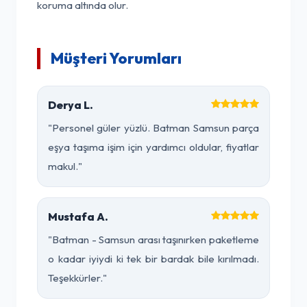
koruma altında olur.
Müşteri Yorumları
Derya L.
"Personel güler yüzlü. Batman Samsun parça
eşya taşıma işim için yardımcı oldular, fiyatlar
makul."
Mustafa A.
"Batman - Samsun arası taşınırken paketleme
o kadar iyiydi ki tek bir bardak bile kırılmadı.
Teşekkürler."