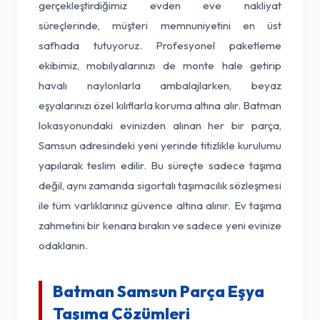
gerçekleştirdiğimiz evden eve nakliyat
süreçlerinde, müşteri memnuniyetini en üst
safhada tutuyoruz. Profesyonel paketleme
ekibimiz, mobilyalarınızı de monte hale getirip
havalı naylonlarla ambalajlarken, beyaz
eşyalarınızı özel kılıflarla koruma altına alır. Batman
lokasyonundaki evinizden alınan her bir parça,
Samsun adresindeki yeni yerinde titizlikle kurulumu
yapılarak teslim edilir. Bu süreçte sadece taşıma
değil, aynı zamanda sigortalı taşımacılık sözleşmesi
ile tüm varlıklarınız güvence altına alınır. Ev taşıma
zahmetini bir kenara bırakın ve sadece yeni evinize
odaklanın.
Batman Samsun Parça Eşya
Taşıma Çözümleri