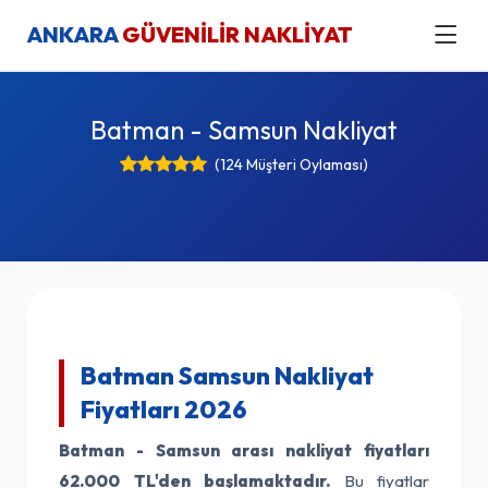
ANKARA
GÜVENİLİR NAKLİYAT
Batman - Samsun Nakliyat
(124 Müşteri Oylaması)
Batman Samsun Nakliyat
Fiyatları 2026
Batman - Samsun arası nakliyat fiyatları
62.000 TL'den başlamaktadır.
Bu fiyatlar