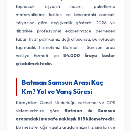
taşınacak eşyanın hacmi, paketleme
materyallerinin kalitesi ve binalardaki asansör
ihtiyacına göre değişkenlik gösterir. 2026 yılı
itibariyle profesyonel ekiplerimizce belirlenen
taban fiyat politikamız doğrultusunda, bu rotadaki
taşımacılık hizmetimiz Batman - Samsun arası
nakliye hizmeti için
84.000 liraya kadar
çıkabilmektedir.
Batman Samsun Arası Kaç
Km? Yol ve Varış Süresi
Karayolları Genel Müdürlüğü verilerine ve GPS
sistemlerimize göre
Batman ile Samsun
arasındaki mesafe yaklaşık 815 kilometredir.
Bu mesafe, ağır vasıta araçlarımızın hız sınırları ve