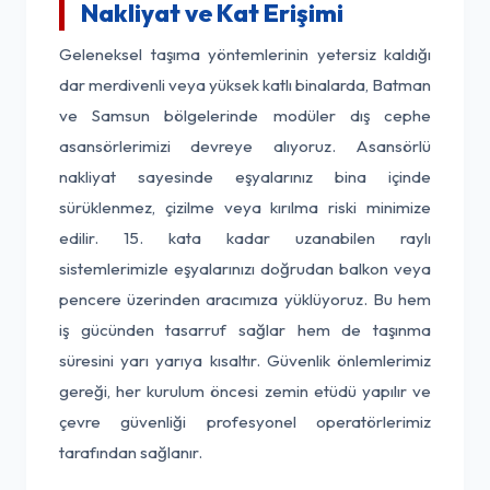
Nakliyat ve Kat Erişimi
Geleneksel taşıma yöntemlerinin yetersiz kaldığı
dar merdivenli veya yüksek katlı binalarda, Batman
ve Samsun bölgelerinde modüler dış cephe
asansörlerimizi devreye alıyoruz. Asansörlü
nakliyat sayesinde eşyalarınız bina içinde
sürüklenmez, çizilme veya kırılma riski minimize
edilir. 15. kata kadar uzanabilen raylı
sistemlerimizle eşyalarınızı doğrudan balkon veya
pencere üzerinden aracımıza yüklüyoruz. Bu hem
iş gücünden tasarruf sağlar hem de taşınma
süresini yarı yarıya kısaltır. Güvenlik önlemlerimiz
gereği, her kurulum öncesi zemin etüdü yapılır ve
çevre güvenliği profesyonel operatörlerimiz
tarafından sağlanır.