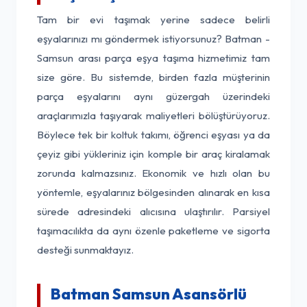
Tam bir evi taşımak yerine sadece belirli
eşyalarınızı mı göndermek istiyorsunuz? Batman -
Samsun arası parça eşya taşıma hizmetimiz tam
size göre. Bu sistemde, birden fazla müşterinin
parça eşyalarını aynı güzergah üzerindeki
araçlarımızla taşıyarak maliyetleri bölüştürüyoruz.
Böylece tek bir koltuk takımı, öğrenci eşyası ya da
çeyiz gibi yükleriniz için komple bir araç kiralamak
zorunda kalmazsınız. Ekonomik ve hızlı olan bu
yöntemle, eşyalarınız bölgesinden alınarak en kısa
sürede adresindeki alıcısına ulaştırılır. Parsiyel
taşımacılıkta da aynı özenle paketleme ve sigorta
desteği sunmaktayız.
Batman Samsun Asansörlü