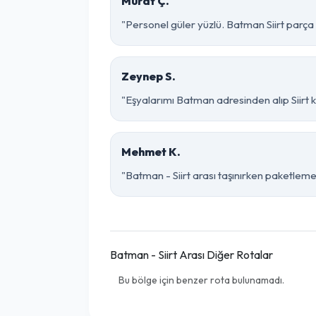
Murat Ç.
"Personel güler yüzlü. Batman Siirt parça e
Zeynep S.
"Eşyalarımı Batman adresinden alıp Siirt 
Mehmet K.
"Batman - Siirt arası taşınırken paketleme o
Batman - Siirt Arası Diğer Rotalar
Bu bölge için benzer rota bulunamadı.