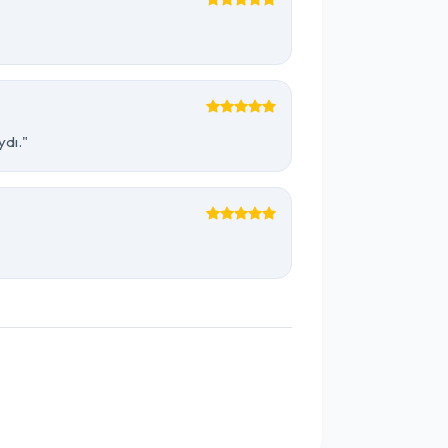
ydı."