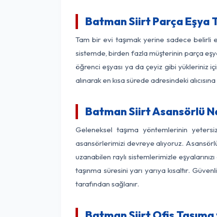
Batman Siirt Parça Eşya 
Tam bir evi taşımak yerine sadece belirli 
sistemde, birden fazla müşterinin parça eşya
öğrenci eşyası ya da çeyiz gibi yükleriniz 
alınarak en kısa sürede adresindeki alıcısına
Batman Siirt Asansörlü Na
Geleneksel taşıma yöntemlerinin yetersi
asansörlerimizi devreye alıyoruz. Asansörlü 
uzanabilen raylı sistemlerimizle eşyaları
taşınma süresini yarı yarıya kısaltır. Güve
tarafından sağlanır.
Batman Siirt Ofis Taşıma 