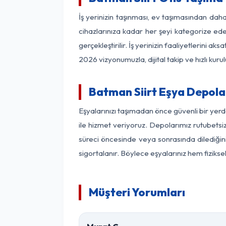
İş yerinizin taşınması, ev taşımasından daha 
cihazlarınıza kadar her şeyi kategorize ede
gerçekleştirilir. İş yerinizin faaliyetlerin
2026 vizyonumuzla, dijital takip ve hızlı kuru
Batman Siirt Eşya Depol
Eşyalarınızı taşımadan önce güvenli bir yerd
ile hizmet veriyoruz. Depolarımız rutubetsiz
süreci öncesinde veya sonrasında dilediğini
sigortalanır. Böylece eşyalarınız hem fiziks
Müşteri Yorumları