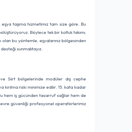
ça eşya taşıma hizmetimiz tam size göre. Bu
ölüştürüyoruz. Böylece tek bir koltuk takımı,
lı olan bu yöntemle, eşyalarınız bölgesinden
ta desteği sunmaktayız.
 ve Siirt bölgelerinde modüler dış cephe
kırılma riski minimize edilir. 15. kata kadar
 Bu hem iş gücünden tasarruf sağlar hem de
 çevre güvenliği profesyonel operatörlerimiz