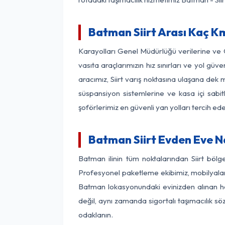
Batman Siirt Arası Kaç Km
Karayolları Genel Müdürlüğü verilerine ve
vasıta araçlarımızın hız sınırları ve yol 
aracımız, Siirt varış noktasına ulaşana dek 
süspansiyon sistemlerine ve kasa içi sabit
şoförlerimiz en güvenli yan yolları tercih e
Batman Siirt Evden Eve N
Batman ilinin tüm noktalarından Siirt böl
Profesyonel paketleme ekibimiz, mobilyaların
Batman lokasyonundaki evinizden alınan her 
değil, aynı zamanda sigortalı taşımacılık sö
odaklanın.