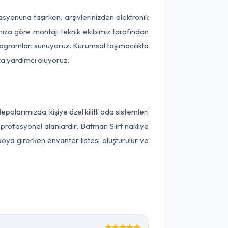
kasyonuna taşırken, arşivlerinizden elektronik
nıza göre montajı teknik ekibimiz tarafından
programları sunuyoruz. Kurumsal taşımacılıkta
ıza yardımcı oluyoruz.
larımızda, kişiye özel kilitli oda sistemleri
 profesyonel alanlardır. Batman Siirt nakliye
oya girerken envanter listesi oluşturulur ve