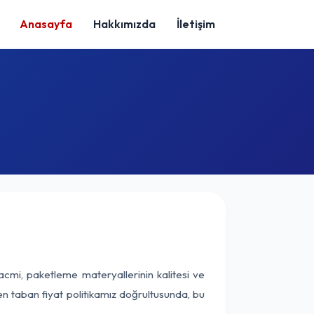
Anasayfa
Hakkımızda
İletişim
acmi, paketleme materyallerinin kalitesi ve
nen taban fiyat politikamız doğrultusunda, bu