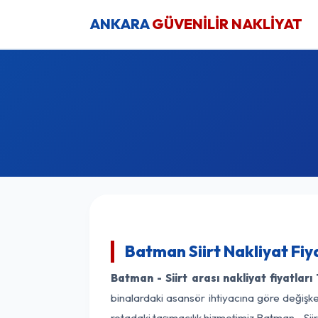
ANKARA
GÜVENİLİR NAKLİYAT
Batman Siirt Nakliyat Fiy
Batman - Siirt arası nakliyat fiyatları
binalardaki asansör ihtiyacına göre değişken
rotadaki taşımacılık hizmetimiz Batman - Siirt