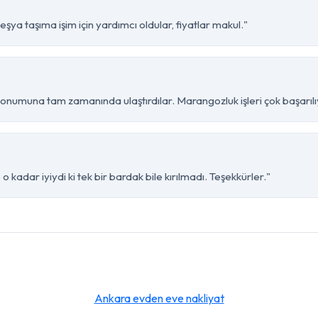
şya taşıma işim için yardımcı oldular, fiyatlar makul."
konumuna tam zamanında ulaştırdılar. Marangozluk işleri çok başarılı
 kadar iyiydi ki tek bir bardak bile kırılmadı. Teşekkürler."
Ankara evden eve nakliyat