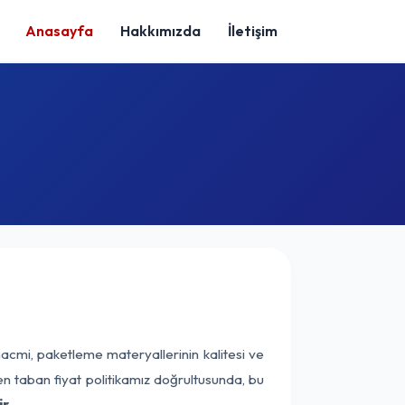
Anasayfa
Hakkımızda
İletişim
hacmi, paketleme materyallerinin kalitesi ve
nen taban fiyat politikamız doğrultusunda, bu
r.