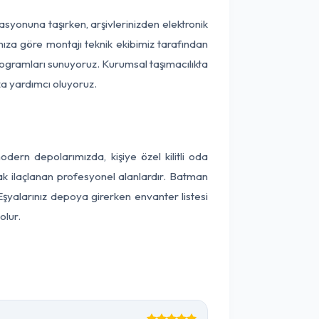
kasyonuna taşırken, arşivlerinizden elektronik
nıza göre montajı teknik ekibimiz tarafından
programları sunuyoruz. Kurumsal taşımacılıkta
ıza yardımcı oluyoruz.
ern depolarımızda, kişiye özel kilitli oda
rak ilaçlanan profesyonel alanlardır. Batman
şyalarınız depoya girerken envanter listesi
olur.