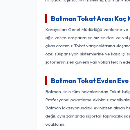
Batman Tokat Arası Kaç K
Karayolları Genel Müdürlüğü verilerine v
ağır vasıta araçlarımızın hız sınırları ve
çıkan aracımız, Tokat varış noktasına ulaşana
özel süspansiyon sistemlerine ve kasa içi s
şoförlerimiz en güvenli yan yolları tercih e
Batman Tokat Evden Eve 
Batman ilinin tüm noktalarından Tokat böl
Profesyonel paketleme ekibimiz, mobilyaların
Batman lokasyonundaki evinizden alınan her 
değil, aynı zamanda sigortalı taşımacılık sö
odaklanın.