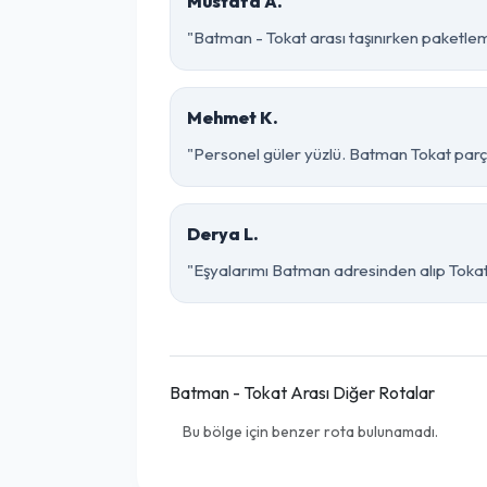
Mustafa A.
"Batman - Tokat arası taşınırken paketleme 
Mehmet K.
"Personel güler yüzlü. Batman Tokat parça 
Derya L.
"Eşyalarımı Batman adresinden alıp Tokat 
Batman - Tokat Arası Diğer Rotalar
Bu bölge için benzer rota bulunamadı.