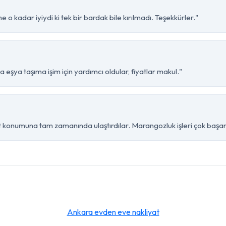
o kadar iyiydi ki tek bir bardak bile kırılmadı. Teşekkürler."
eşya taşıma işim için yardımcı oldular, fiyatlar makul."
konumuna tam zamanında ulaştırdılar. Marangozluk işleri çok başarıl
Ankara evden eve nakliyat