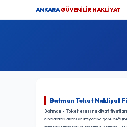
ANKARA
GÜVENİLİR NAKLİYAT
Batman Tokat Nakliyat Fi
Batman - Tokat arası nakliyat fiyatlar
binalardaki asansör ihtiyacına göre değişken
rotadaki taşımacılık hizmetimiz Batman - Toka