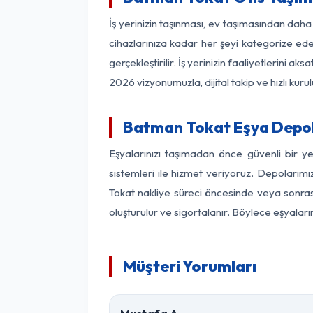
İş yerinizin taşınması, ev taşımasından daha 
cihazlarınıza kadar her şeyi kategorize ede
gerçekleştirilir. İş yerinizin faaliyetlerin
2026 vizyonumuzla, dijital takip ve hızlı kuru
Batman Tokat Eşya Depo
Eşyalarınızı taşımadan önce güvenli bir y
sistemleri ile hizmet veriyoruz. Depolarımı
Tokat nakliye süreci öncesinde veya sonras
oluşturulur ve sigortalanır. Böylece eşyaları
Müşteri Yorumları