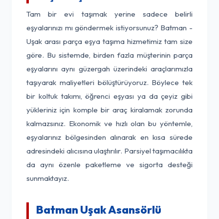
Tam bir evi taşımak yerine sadece belirli
eşyalarınızı mı göndermek istiyorsunuz? Batman -
Uşak arası parça eşya taşıma hizmetimiz tam size
göre. Bu sistemde, birden fazla müşterinin parça
eşyalarını aynı güzergah üzerindeki araçlarımızla
taşıyarak maliyetleri bölüştürüyoruz. Böylece tek
bir koltuk takımı, öğrenci eşyası ya da çeyiz gibi
yükleriniz için komple bir araç kiralamak zorunda
kalmazsınız. Ekonomik ve hızlı olan bu yöntemle,
eşyalarınız bölgesinden alınarak en kısa sürede
adresindeki alıcısına ulaştırılır. Parsiyel taşımacılıkta
da aynı özenle paketleme ve sigorta desteği
sunmaktayız.
Batman Uşak Asansörlü