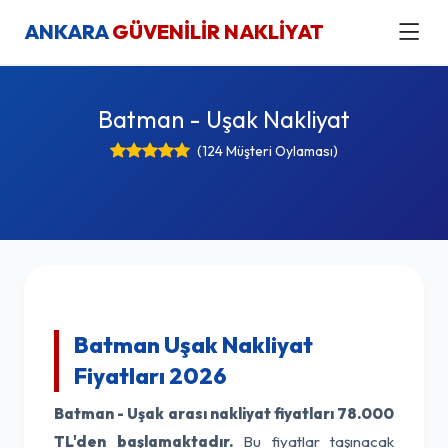
ANKARA
GÜVENİLİR NAKLİYAT
Batman - Uşak Nakliyat
(124 Müşteri Oylaması)
Batman Uşak Nakliyat
Fiyatları 2026
Batman - Uşak arası nakliyat fiyatları
78.000
TL'den başlamaktadır.
Bu fiyatlar taşınacak