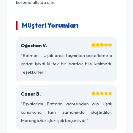
koruma altında olur.
Müşteri Yorumları
Oğuzhan V.
"Batman - Uşak arası taşınırken paketleme o
kadar iyiydi ki tek bir bardak bile kırılmadı.
Teşekkürler."
Caner B.
"Eşyalarımı Batman adresinden alıp Uşak
konumuna tam zamanında ulaştırdılar.
Marangozluk işleri çok başarılıydı."