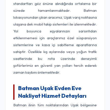
standartları göz önüne alındığında ortalama bir
sürede tamamlanmaktadır. Batman
lokasyonundan çıkan aracımız, Uşak varış noktasına
ulaşana dek mobil takip sistemleri ile izlenmektedir.
Yol boyunca eşyalarınızın sarsıntıdan
etkilenmemesi için araçlarımız özel süspansiyon
sistemlerine ve kasa içi sabitleme aparatlarına
sahiptir. Özellikle kış aylarında veya yoğun trafik
saatlerinde bu rota üzerinde deneyimli
şoförlerimiz en güvenli yan yolları tercih ederek
zaman kaybını önlemektedir.
Batman Uşak Evden Eve
Nakliyat Hizmet Detayları
Batman ilinin tüm noktalarından Uşak bölgesine