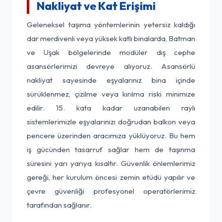
Nakliyat ve Kat Erişimi
Geleneksel taşıma yöntemlerinin yetersiz kaldığı
dar merdivenli veya yüksek katlı binalarda, Batman
ve Uşak bölgelerinde modüler dış cephe
asansörlerimizi devreye alıyoruz. Asansörlü
nakliyat sayesinde eşyalarınız bina içinde
sürüklenmez, çizilme veya kırılma riski minimize
edilir. 15. kata kadar uzanabilen raylı
sistemlerimizle eşyalarınızı doğrudan balkon veya
pencere üzerinden aracımıza yüklüyoruz. Bu hem
iş gücünden tasarruf sağlar hem de taşınma
süresini yarı yarıya kısaltır. Güvenlik önlemlerimiz
gereği, her kurulum öncesi zemin etüdü yapılır ve
çevre güvenliği profesyonel operatörlerimiz
tarafından sağlanır.