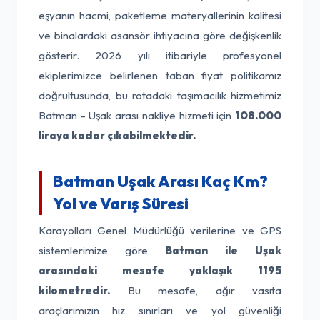
eşyanın hacmi, paketleme materyallerinin kalitesi
ve binalardaki asansör ihtiyacına göre değişkenlik
gösterir. 2026 yılı itibariyle profesyonel
ekiplerimizce belirlenen taban fiyat politikamız
doğrultusunda, bu rotadaki taşımacılık hizmetimiz
Batman - Uşak arası nakliye hizmeti için
108.000
liraya kadar çıkabilmektedir.
Batman Uşak Arası Kaç Km?
Yol ve Varış Süresi
Karayolları Genel Müdürlüğü verilerine ve GPS
sistemlerimize göre
Batman ile Uşak
arasındaki mesafe yaklaşık 1195
kilometredir.
Bu mesafe, ağır vasıta
araçlarımızın hız sınırları ve yol güvenliği