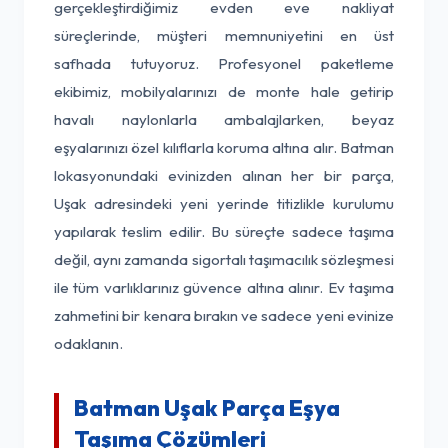
gerçekleştirdiğimiz evden eve nakliyat
süreçlerinde, müşteri memnuniyetini en üst
safhada tutuyoruz. Profesyonel paketleme
ekibimiz, mobilyalarınızı de monte hale getirip
havalı naylonlarla ambalajlarken, beyaz
eşyalarınızı özel kılıflarla koruma altına alır. Batman
lokasyonundaki evinizden alınan her bir parça,
Uşak adresindeki yeni yerinde titizlikle kurulumu
yapılarak teslim edilir. Bu süreçte sadece taşıma
değil, aynı zamanda sigortalı taşımacılık sözleşmesi
ile tüm varlıklarınız güvence altına alınır. Ev taşıma
zahmetini bir kenara bırakın ve sadece yeni evinize
odaklanın.
Batman Uşak Parça Eşya
Taşıma Çözümleri