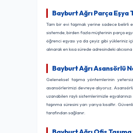
Bayburt Ağrı Parça Eşya
Tam bir evi taşımak yerine sadece belirli 
sistemde, birden fazla müşterinin parça eşya
öğrenci eşyası ya da çeyiz gibi yükleriniz 
alınarak en kısa sürede adresindeki alıcısına
Bayburt Ağrı Asansörlü Na
Geleneksel taşıma yöntemlerinin yetersi
asansörlerimizi devreye alıyoruz. Asansörlü 
uzanabilen raylı sistemlerimizle eşyaları
taşınma süresini yarı yarıya kısaltır. Güve
tarafından sağlanır.
Bayburt Ağrı Ofis Taşıma 