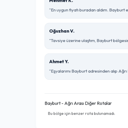
Mehmet K.
"En uygun fiyatı buradan aldım. Bayburt e
Oğuzhan V.
"Tavsiye üzerine ulaştım, Bayburt bölgesinde 
Ahmet Y.
"Eşyalarımı Bayburt adresinden alıp Ağrı 
Bayburt - Ağrı Arası Diğer Rotalar
Bu bölge için benzer rota bulunamadı.