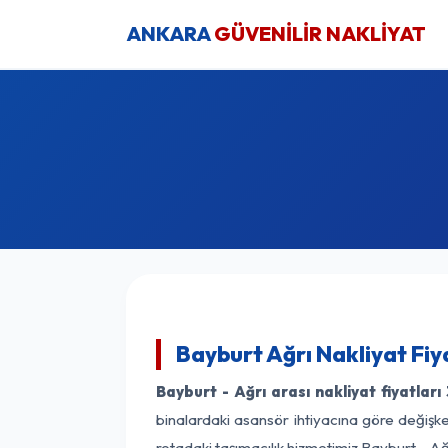
ANKARA
GÜVENİLİR NAKLİYAT
Bayburt Ağrı Nakliyat Fiy
Bayburt - Ağrı arası nakliyat fiyatları
binalardaki asansör ihtiyacına göre değişken
rotadaki taşımacılık hizmetimiz Bayburt - Ağr