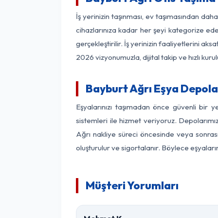
İş yerinizin taşınması, ev taşımasından daha 
cihazlarınıza kadar her şeyi kategorize ede
gerçekleştirilir. İş yerinizin faaliyetlerin
2026 vizyonumuzla, dijital takip ve hızlı kuru
Bayburt Ağrı Eşya Depol
Eşyalarınızı taşımadan önce güvenli bir y
sistemleri ile hizmet veriyoruz. Depolarımı
Ağrı nakliye süreci öncesinde veya sonrası
oluşturulur ve sigortalanır. Böylece eşyaları
Müşteri Yorumları