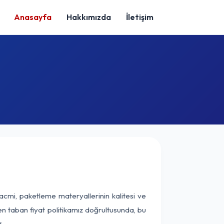
Anasayfa
Hakkımızda
İletişim
acmi, paketleme materyallerinin kalitesi ve
nen taban fiyat politikamız doğrultusunda, bu
.