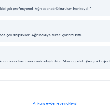
kibi çok profesyonel, Ağrı asansörlü kurulum harikaydı."
çok disiplinliler. Ağrı nakliye süreci çok hızlı bitti."
konumuna tam zamanında ulaştırdılar. Marangozluk işleri çok başarıl
Ankara evden eve nakliyat