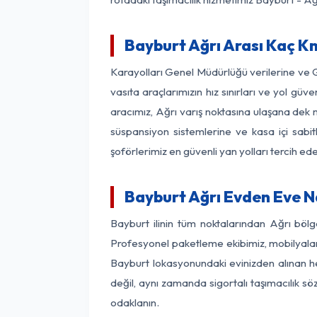
Bayburt Ağrı Arası Kaç Km
Karayolları Genel Müdürlüğü verilerine ve
vasıta araçlarımızın hız sınırları ve yol g
aracımız, Ağrı varış noktasına ulaşana dek m
süspansiyon sistemlerine ve kasa içi sabit
şoförlerimiz en güvenli yan yolları tercih e
Bayburt Ağrı Evden Eve N
Bayburt ilinin tüm noktalarından Ağrı böl
Profesyonel paketleme ekibimiz, mobilyaların
Bayburt lokasyonundaki evinizden alınan her
değil, aynı zamanda sigortalı taşımacılık sö
odaklanın.