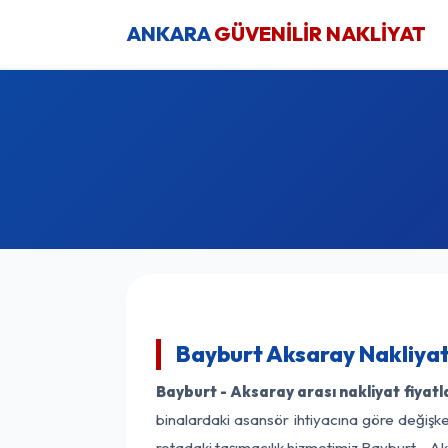
ANKARA
GÜVENİLİR NAKLİYAT
Bayburt Aksaray Nakliyat
Bayburt - Aksaray arası nakliyat fiyatl
binalardaki asansör ihtiyacına göre değişken
rotadaki taşımacılık hizmetimiz Bayburt - Ak