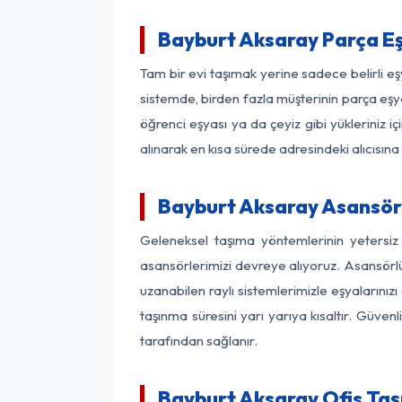
Bayburt Aksaray Parça E
Tam bir evi taşımak yerine sadece belirli e
sistemde, birden fazla müşterinin parça eşya
öğrenci eşyası ya da çeyiz gibi yükleriniz 
alınarak en kısa sürede adresindeki alıcısına
Bayburt Aksaray Asansörl
Geleneksel taşıma yöntemlerinin yetersiz
asansörlerimizi devreye alıyoruz. Asansörlü 
uzanabilen raylı sistemlerimizle eşyaları
taşınma süresini yarı yarıya kısaltır. Güve
tarafından sağlanır.
Bayburt Aksaray Ofis Taş