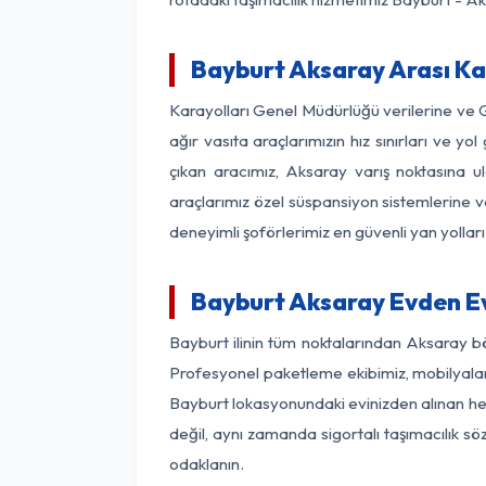
Bayburt Aksaray Arası Kaç
Karayolları Genel Müdürlüğü verilerine ve
ağır vasıta araçlarımızın hız sınırları ve
çıkan aracımız, Aksaray varış noktasına ul
araçlarımız özel süspansiyon sistemlerine ve
deneyimli şoförlerimiz en güvenli yan yollar
Bayburt Aksaray Evden Ev
Bayburt ilinin tüm noktalarından Aksaray b
Profesyonel paketleme ekibimiz, mobilyaların
Bayburt lokasyonundaki evinizden alınan her 
değil, aynı zamanda sigortalı taşımacılık sö
odaklanın.