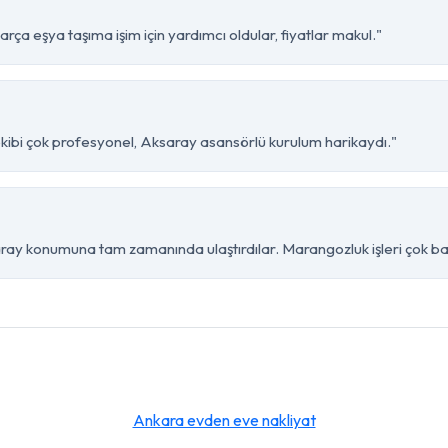
ça eşya taşıma işim için yardımcı oldular, fiyatlar makul."
kibi çok profesyonel, Aksaray asansörlü kurulum harikaydı."
ay konumuna tam zamanında ulaştırdılar. Marangozluk işleri çok baş
Ankara evden eve nakliyat