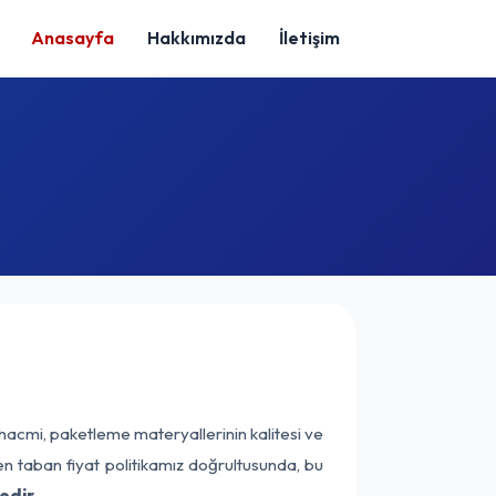
Anasayfa
Hakkımızda
İletişim
 hacmi, paketleme materyallerinin kalitesi ve
nen taban fiyat politikamız doğrultusunda, bu
edir.