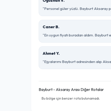
Oğuzhan V.
"Personel güler yüzlü. Bayburt Aksaray par
Caner B.
"En uygun fiyatı buradan aldım. Bayburt e
Ahmet Y.
"Eşyalarımı Bayburt adresinden alıp Aksar
Bayburt - Aksaray Arası Diğer Rotalar
Bu bölge için benzer rota bulunamadı.