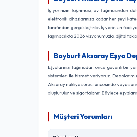
İş yerinizin taşınması, ev taşımasından dah
elektronik cihazlarınıza kadar her şeyi kat
tarafından gerçekleştirilir. İş yerinizin f
taşımacılıkta 2026 vizyonumuzla, dijital takip
Bayburt Aksaray Eşya De
Eşyalarınızı taşımadan önce güvenli bir ye
sistemleri ile hizmet veriyoruz. Depolarımı
Aksaray nakliye süreci öncesinde veya sonra
oluşturulur ve sigortalanır. Böylece eşyaları
Müşteri Yorumları