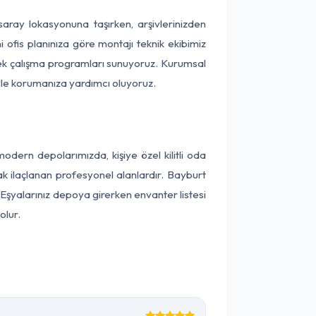
ksaray lokasyonuna taşırken, arşivlerinizden
 ofis planınıza göre montajı teknik ekibimiz
snek çalışma programları sunuyoruz. Kurumsal
ntiyle korumanıza yardımcı oluyoruz.
dern depolarımızda, kişiye özel kilitli oda
ak ilaçlanan profesyonel alanlardır. Bayburt
Eşyalarınız depoya girerken envanter listesi
olur.