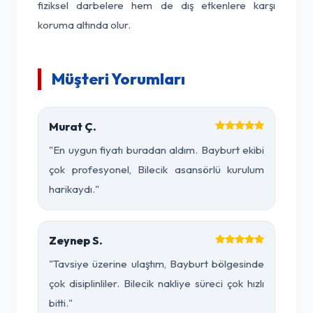
fiziksel darbelere hem de dış etkenlere karşı
koruma altında olur.
Müşteri Yorumları
Murat Ç.
"En uygun fiyatı buradan aldım. Bayburt ekibi
çok profesyonel, Bilecik asansörlü kurulum
harikaydı."
Zeynep S.
"Tavsiye üzerine ulaştım, Bayburt bölgesinde
çok disiplinliler. Bilecik nakliye süreci çok hızlı
bitti."