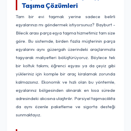
Taşıma Çözümleri
Tam bir evi taşımak yerine sadece belirli
eşyalarınızı mı göndermek istiyorsunuz? Bayburt -
Bilecik arası parça eşya taşıma hizmetimiz tam size
göre. Bu sistemde, birden fazla müşterinin parça
eşyalarını aynı güzergah üzerindeki araçlarımızla
taşıyarak maliyetleri bölüştürüyoruz. Böylece tek
bir koltuk takımı, öğrenci eşyası ya da çeyiz gibi
yükleriniz için komple bir araç kiralamak zorunda
kalmazsınız. Ekonomik ve hızlı olan bu yöntemle,
eşyalarınız bölgesinden alınarak en kısa sürede
adresindeki alıcısına ulaştırılır. Parsiyel taşımacılıkta
da aynı özenle paketleme ve sigorta desteği
sunmaktayız.