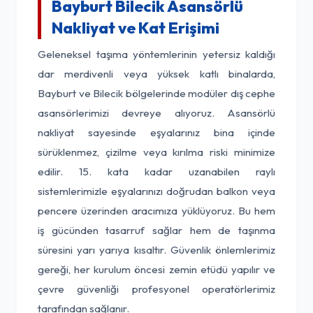
Bayburt Bilecik Asansörlü
Nakliyat ve Kat Erişimi
Geleneksel taşıma yöntemlerinin yetersiz kaldığı
dar merdivenli veya yüksek katlı binalarda,
Bayburt ve Bilecik bölgelerinde modüler dış cephe
asansörlerimizi devreye alıyoruz. Asansörlü
nakliyat sayesinde eşyalarınız bina içinde
sürüklenmez, çizilme veya kırılma riski minimize
edilir. 15. kata kadar uzanabilen raylı
sistemlerimizle eşyalarınızı doğrudan balkon veya
pencere üzerinden aracımıza yüklüyoruz. Bu hem
iş gücünden tasarruf sağlar hem de taşınma
süresini yarı yarıya kısaltır. Güvenlik önlemlerimiz
gereği, her kurulum öncesi zemin etüdü yapılır ve
çevre güvenliği profesyonel operatörlerimiz
tarafından sağlanır.