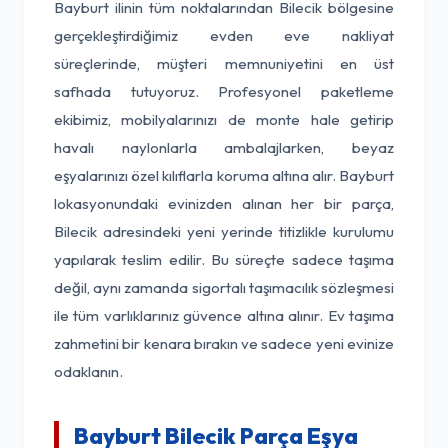
Bayburt ilinin tüm noktalarından Bilecik bölgesine
gerçekleştirdiğimiz evden eve nakliyat
süreçlerinde, müşteri memnuniyetini en üst
safhada tutuyoruz. Profesyonel paketleme
ekibimiz, mobilyalarınızı de monte hale getirip
havalı naylonlarla ambalajlarken, beyaz
eşyalarınızı özel kılıflarla koruma altına alır. Bayburt
lokasyonundaki evinizden alınan her bir parça,
Bilecik adresindeki yeni yerinde titizlikle kurulumu
yapılarak teslim edilir. Bu süreçte sadece taşıma
değil, aynı zamanda sigortalı taşımacılık sözleşmesi
ile tüm varlıklarınız güvence altına alınır. Ev taşıma
zahmetini bir kenara bırakın ve sadece yeni evinize
odaklanın.
Bayburt Bilecik Parça Eşya