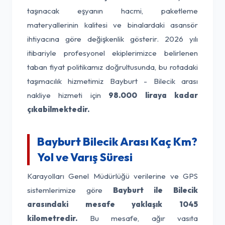
taşınacak eşyanın hacmi, paketleme
materyallerinin kalitesi ve binalardaki asansör
ihtiyacına göre değişkenlik gösterir. 2026 yılı
itibariyle profesyonel ekiplerimizce belirlenen
taban fiyat politikamız doğrultusunda, bu rotadaki
taşımacılık hizmetimiz Bayburt - Bilecik arası
nakliye hizmeti için
98.000 liraya kadar
çıkabilmektedir.
Bayburt Bilecik Arası Kaç Km?
Yol ve Varış Süresi
Karayolları Genel Müdürlüğü verilerine ve GPS
sistemlerimize göre
Bayburt ile Bilecik
arasındaki mesafe yaklaşık 1045
kilometredir.
Bu mesafe, ağır vasıta