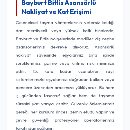
Bayburt Bitlis Asansörlü
Nakliyat ve Kat Erişimi
Geleneksel taşıma yöntemlerinin yetersiz kaldığı
dar merdivenli veya yüksek katlı binalarda,
Bayburt ve Bitlis bölgelerinde modüler dış cephe
asansörlerimizi devreye alıyoruz. Asansörlü
nakliyat sayesinde eşyalarınız bina içinde
sürüklenmez, çizilme veya kırılma riski minimize
edilir. 15. kata kadar uzanabilen raylı
sistemlerimizle eşyalarınızı doğrudan balkon veya
pencere üzerinden aracımıza yüklüyoruz. Bu hem
iş gücünden tasarruf sağlar hem de taşınma
süresini yarı yarıya kısaltır. Güvenlik önlemlerimiz
gereği, her kurulum öncesi zemin etüdü yapılır ve
çevre güvenliği profesyonel operatörlerimiz
tarafından sağlanır.