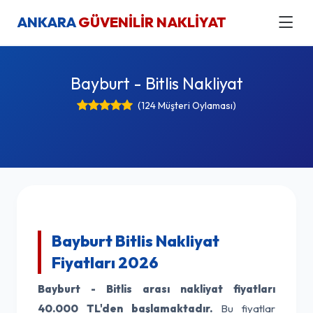
ANKARA
GÜVENİLİR NAKLİYAT
Bayburt - Bitlis Nakliyat
(124 Müşteri Oylaması)
Bayburt Bitlis Nakliyat
Fiyatları 2026
Bayburt - Bitlis arası nakliyat fiyatları
40.000 TL'den başlamaktadır.
Bu fiyatlar