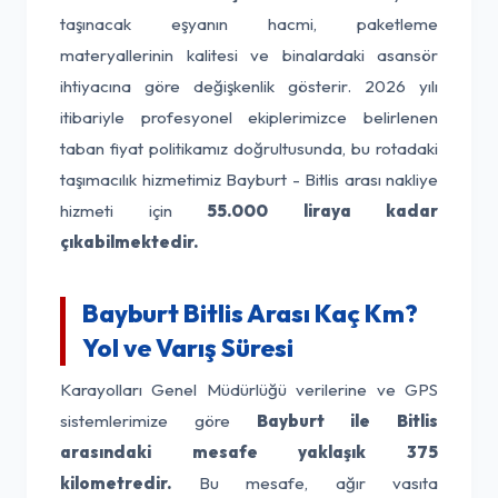
taşınacak eşyanın hacmi, paketleme
materyallerinin kalitesi ve binalardaki asansör
ihtiyacına göre değişkenlik gösterir. 2026 yılı
itibariyle profesyonel ekiplerimizce belirlenen
taban fiyat politikamız doğrultusunda, bu rotadaki
taşımacılık hizmetimiz Bayburt - Bitlis arası nakliye
hizmeti için
55.000 liraya kadar
çıkabilmektedir.
Bayburt Bitlis Arası Kaç Km?
Yol ve Varış Süresi
Karayolları Genel Müdürlüğü verilerine ve GPS
sistemlerimize göre
Bayburt ile Bitlis
arasındaki mesafe yaklaşık 375
kilometredir.
Bu mesafe, ağır vasıta