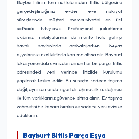
Bayburt ilinin tüm noktalarından Bitlis bölgesine
gerçekleştirdiğimiz evden eve nakliyat
süreçlerinde, müşteri memnuniyetini en üst
safhada tutuyoruz. Profesyonel paketleme
ekibimiz, mobilyalarınızı de monte hale getirip
havalı naylonlarla ambalajlarken, beyaz
eşyalarınızı özel kılıflarla koruma altına alır. Bayburt
lokasyonundaki evinizden alınan her bir parça, Bitlis
adresindeki yeni yerinde titizlikle kurulumu
yapılarak teslim edilir. Bu süreçte sadece taşıma
değil, aynı zamanda sigortalı taşımacılık sözleşmesi
ile tüm varlıklarınız güvence altına alınır. Ev taşıma
zahmetini bir kenara bırakın ve sadece yeni evinize
odaklanın.
Bayburt Bitlis Parça Eşya