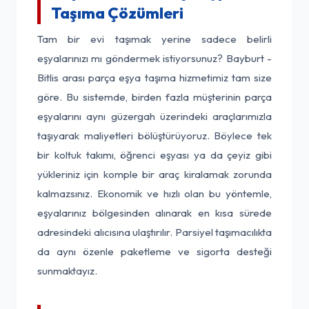
Taşıma Çözümleri
Tam bir evi taşımak yerine sadece belirli
eşyalarınızı mı göndermek istiyorsunuz? Bayburt -
Bitlis arası parça eşya taşıma hizmetimiz tam size
göre. Bu sistemde, birden fazla müşterinin parça
eşyalarını aynı güzergah üzerindeki araçlarımızla
taşıyarak maliyetleri bölüştürüyoruz. Böylece tek
bir koltuk takımı, öğrenci eşyası ya da çeyiz gibi
yükleriniz için komple bir araç kiralamak zorunda
kalmazsınız. Ekonomik ve hızlı olan bu yöntemle,
eşyalarınız bölgesinden alınarak en kısa sürede
adresindeki alıcısına ulaştırılır. Parsiyel taşımacılıkta
da aynı özenle paketleme ve sigorta desteği
sunmaktayız.