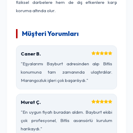
fiziksel darbelere hem de dış etkenlere karşı
koruma altında olur.
Müşteri Yorumları
Caner B.
"Eşyalarımı Bayburt adresinden alıp Bitlis
konumuna tam zamanında ulaştırdılar.
Marangozluk işleri çok başarılıydı."
Murat Ç.
"En uygun fiyatı buradan aldım. Bayburt ekibi
çok profesyonel, Bitlis asansörlü kurulum
harikaydı."