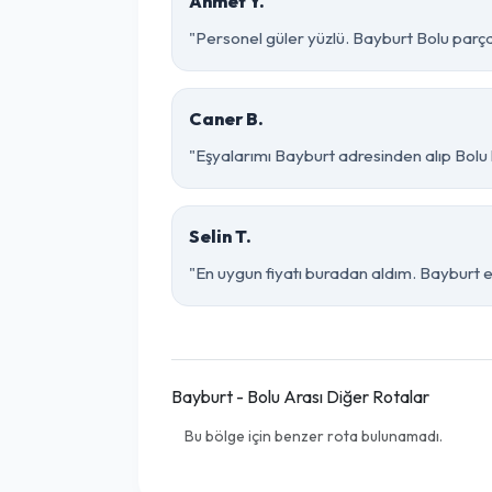
Ahmet Y.
"Personel güler yüzlü. Bayburt Bolu parça 
Caner B.
"Eşyalarımı Bayburt adresinden alıp Bolu 
Selin T.
"En uygun fiyatı buradan aldım. Bayburt e
Bayburt - Bolu Arası Diğer Rotalar
Bu bölge için benzer rota bulunamadı.