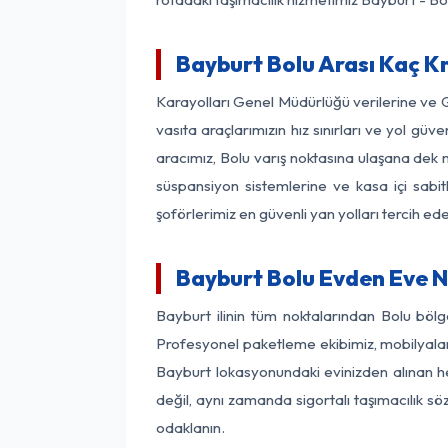
Bayburt Bolu Arası Kaç Km
Karayolları Genel Müdürlüğü verilerine ve
vasıta araçlarımızın hız sınırları ve yol g
aracımız, Bolu varış noktasına ulaşana dek m
süspansiyon sistemlerine ve kasa içi sabit
şoförlerimiz en güvenli yan yolları tercih e
Bayburt Bolu Evden Eve N
Bayburt ilinin tüm noktalarından Bolu böl
Profesyonel paketleme ekibimiz, mobilyaların
Bayburt lokasyonundaki evinizden alınan her
değil, aynı zamanda sigortalı taşımacılık sö
odaklanın.