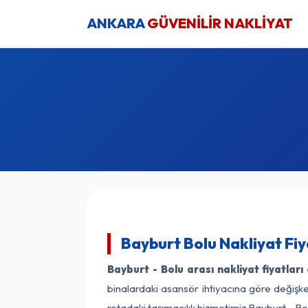
ANKARA
GÜVENİLİR NAKLİYAT
Bayburt Bolu Nakliyat Fiy
Bayburt - Bolu arası nakliyat fiyatları
binalardaki asansör ihtiyacına göre değişken
rotadaki taşımacılık hizmetimiz Bayburt - Bol