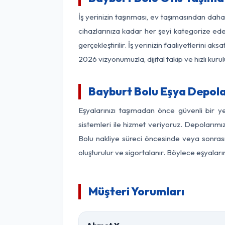
İş yerinizin taşınması, ev taşımasından daha 
cihazlarınıza kadar her şeyi kategorize ede
gerçekleştirilir. İş yerinizin faaliyetlerin
2026 vizyonumuzla, dijital takip ve hızlı kuru
Bayburt Bolu Eşya Depol
Eşyalarınızı taşımadan önce güvenli bir y
sistemleri ile hizmet veriyoruz. Depolarımı
Bolu nakliye süreci öncesinde veya sonrası
oluşturulur ve sigortalanır. Böylece eşyaları
Müşteri Yorumları