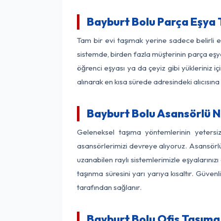
Bayburt Bolu Parça Eşya
Tam bir evi taşımak yerine sadece belirli 
sistemde, birden fazla müşterinin parça eşya
öğrenci eşyası ya da çeyiz gibi yükleriniz 
alınarak en kısa sürede adresindeki alıcısına
Bayburt Bolu Asansörlü Na
Geleneksel taşıma yöntemlerinin yetersi
asansörlerimizi devreye alıyoruz. Asansörlü 
uzanabilen raylı sistemlerimizle eşyaları
taşınma süresini yarı yarıya kısaltır. Güve
tarafından sağlanır.
Bayburt Bolu Ofis Taşıma 