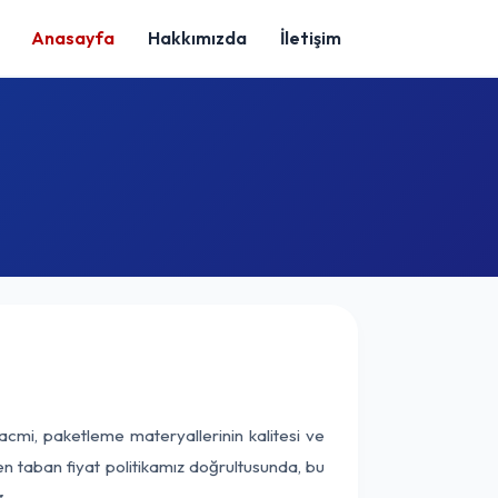
Anasayfa
Hakkımızda
İletişim
acmi, paketleme materyallerinin kalitesi ve
nen taban fiyat politikamız doğrultusunda, bu
.