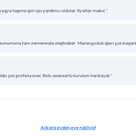
eşya taşıma işim için yardımcı oldular, fiyatlar makul."
konumuna tam zamanında ulaştırdılar. Marangozluk işleri çok başarıl
kibi çok profesyonel, Bolu asansörlü kurulum harikaydı."
Ankara evden eve nakliyat