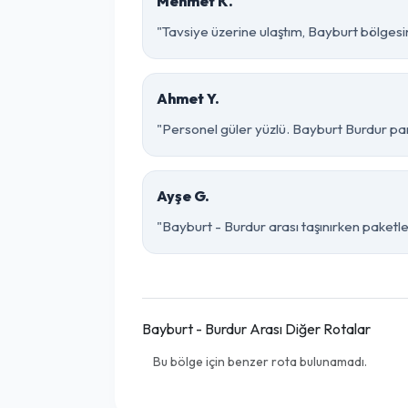
Mehmet K.
"Tavsiye üzerine ulaştım, Bayburt bölgesinde
Ahmet Y.
"Personel güler yüzlü. Bayburt Burdur parç
Ayşe G.
"Bayburt - Burdur arası taşınırken paketlem
Bayburt - Burdur Arası Diğer Rotalar
Bu bölge için benzer rota bulunamadı.