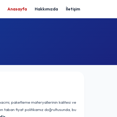
Anasayfa
Hakkımızda
İletişim
hacmi, paketleme materyallerinin kalitesi ve
nen taban fiyat politikamız doğrultusunda, bu
ir.