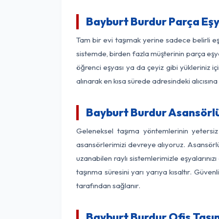
Bayburt Burdur Parça Eş
Tam bir evi taşımak yerine sadece belirli 
sistemde, birden fazla müşterinin parça eşya
öğrenci eşyası ya da çeyiz gibi yükleriniz 
alınarak en kısa sürede adresindeki alıcısına
Bayburt Burdur Asansörlü 
Geleneksel taşıma yöntemlerinin yetersi
asansörlerimizi devreye alıyoruz. Asansörlü 
uzanabilen raylı sistemlerimizle eşyaları
taşınma süresini yarı yarıya kısaltır. Güve
tarafından sağlanır.
Bayburt Burdur Ofis Taşı