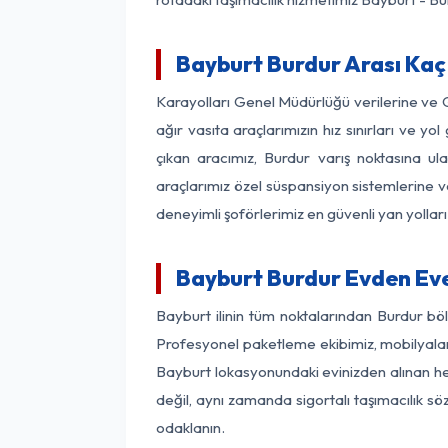
Bayburt Burdur Arası Kaç 
Karayolları Genel Müdürlüğü verilerine ve
ağır vasıta araçlarımızın hız sınırları ve
çıkan aracımız, Burdur varış noktasına ula
araçlarımız özel süspansiyon sistemlerine ve
deneyimli şoförlerimiz en güvenli yan yollar
Bayburt Burdur Evden Eve
Bayburt ilinin tüm noktalarından Burdur bö
Profesyonel paketleme ekibimiz, mobilyaların
Bayburt lokasyonundaki evinizden alınan her 
değil, aynı zamanda sigortalı taşımacılık sö
odaklanın.