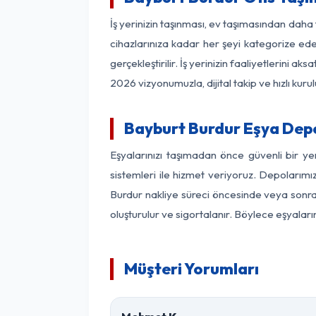
İş yerinizin taşınması, ev taşımasından daha f
cihazlarınıza kadar her şeyi kategorize ede
gerçekleştirilir. İş yerinizin faaliyetlerin
2026 vizyonumuzla, dijital takip ve hızlı kuru
Bayburt Burdur Eşya Dep
Eşyalarınızı taşımadan önce güvenli bir y
sistemleri ile hizmet veriyoruz. Depolarımı
Burdur nakliye süreci öncesinde veya sonras
oluşturulur ve sigortalanır. Böylece eşyaları
Müşteri Yorumları