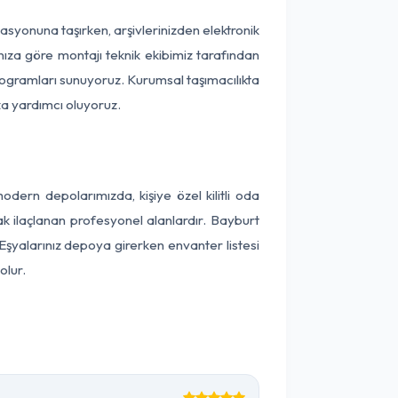
okasyonuna taşırken, arşivlerinizden elektronik
nıza göre montajı teknik ekibimiz tarafından
programları sunuyoruz. Kurumsal taşımacılıkta
ıza yardımcı oluyoruz.
ern depolarımızda, kişiye özel kilitli oda
ak ilaçlanan profesyonel alanlardır. Bayburt
Eşyalarınız depoya girerken envanter listesi
olur.