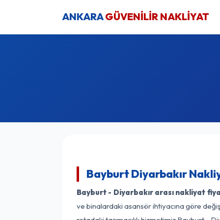
ANKARA
GÜVENİLİR NAKLİYAT
Bayburt Diyarbakır Nakli
Bayburt - Diyarbakır arası nakliyat fiya
ve binalardaki asansör ihtiyacına göre değişk
rotadaki taşımacılık hizmetimiz Bayburt - Diy