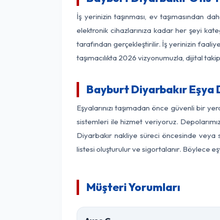
İş yerinizin taşınması, ev taşımasından daha
elektronik cihazlarınıza kadar her şeyi kat
tarafından gerçekleştirilir. İş yerinizin f
taşımacılıkta 2026 vizyonumuzla, dijital takip
Bayburt Diyarbakır Eşya
Eşyalarınızı taşımadan önce güvenli bir yer
sistemleri ile hizmet veriyoruz. Depolarımı
Diyarbakır nakliye süreci öncesinde veya 
listesi oluşturulur ve sigortalanır. Böylece 
Müşteri Yorumları