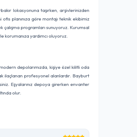
arbakır lokasyonuna taşırken, arşivlerinizden
 ofis planınıza göre montajı teknik ekibimiz
snek çalışma programları sunuyoruz. Kurumsal
ntiyle korumanıza yardımcı oluyoruz.
odern depolarımızda, kişiye özel kilitli oda
ak ilaçlanan profesyonel alanlardır. Bayburt
iniz. Eşyalarınız depoya girerken envanter
tında olur.