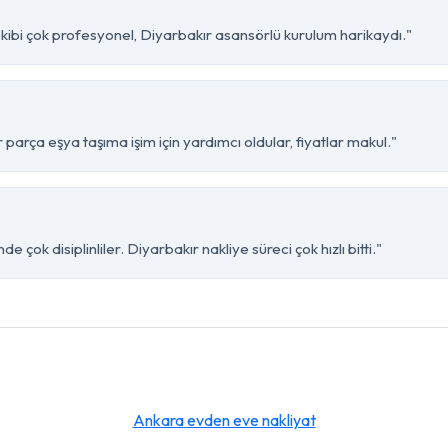
kibi çok profesyonel, Diyarbakır asansörlü kurulum harikaydı."
parça eşya taşıma işim için yardımcı oldular, fiyatlar makul."
 çok disiplinliler. Diyarbakır nakliye süreci çok hızlı bitti."
Ankara evden eve nakliyat