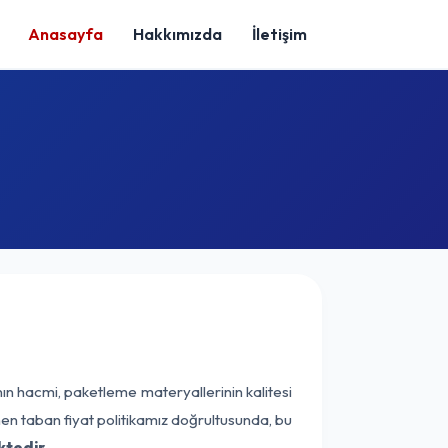
Anasayfa
Hakkımızda
İletişim
ın hacmi, paketleme materyallerinin kalitesi
enen taban fiyat politikamız doğrultusunda, bu
ktedir.