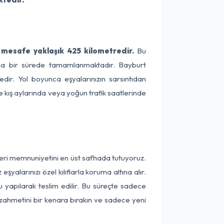
 mesafe yaklaşık 425 kilometredir.
Bu
alama bir sürede tamamlanmaktadır. Bayburt
dir. Yol boyunca eşyalarınızın sarsıntıdan
e kış aylarında veya yoğun trafik saatlerinde
teri memnuniyetini en üst safhada tutuyoruz.
alarınızı özel kılıflarla koruma altına alır.
u yapılarak teslim edilir. Bu süreçte sadece
a zahmetini bir kenara bırakın ve sadece yeni