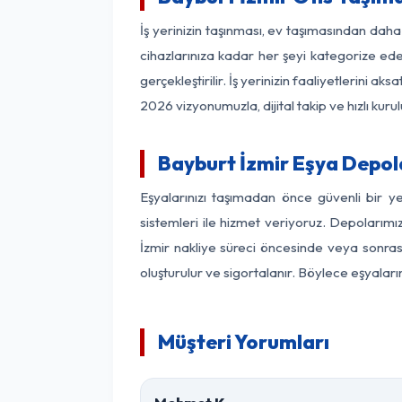
İş yerinizin taşınması, ev taşımasından daha f
cihazlarınıza kadar her şeyi kategorize ede
gerçekleştirilir. İş yerinizin faaliyetlerin
2026 vizyonumuzla, dijital takip ve hızlı kuru
Bayburt İzmir Eşya Depo
Eşyalarınızı taşımadan önce güvenli bir y
sistemleri ile hizmet veriyoruz. Depolarımı
İzmir nakliye süreci öncesinde veya sonras
oluşturulur ve sigortalanır. Böylece eşyaları
Müşteri Yorumları