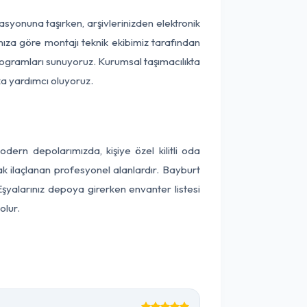
okasyonuna taşırken, arşivlerinizden elektronik
nıza göre montajı teknik ekibimiz tarafından
programları sunuyoruz. Kurumsal taşımacılıkta
ıza yardımcı oluyoruz.
ern depolarımızda, kişiye özel kilitli oda
ak ilaçlanan profesyonel alanlardır. Bayburt
şyalarınız depoya girerken envanter listesi
olur.