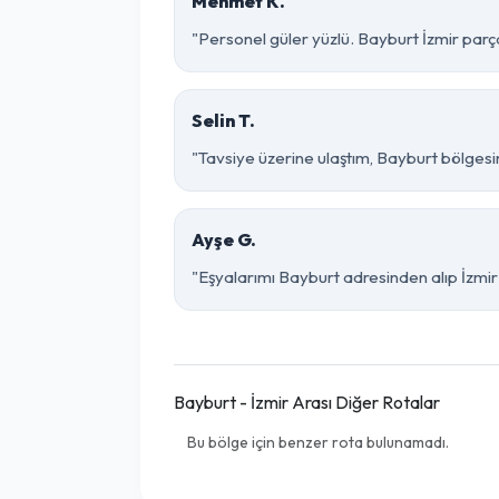
Mehmet K.
"Personel güler yüzlü. Bayburt İzmir parça 
Selin T.
"Tavsiye üzerine ulaştım, Bayburt bölgesinde 
Ayşe G.
"Eşyalarımı Bayburt adresinden alıp İzmir
Bayburt - İzmir Arası Diğer Rotalar
Bu bölge için benzer rota bulunamadı.