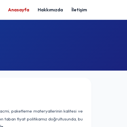
Anasayfa
Hakkımızda
İletişim
acmi, paketleme materyallerinin kalitesi ve
nen taban fiyat politikamız doğrultusunda, bu
r.