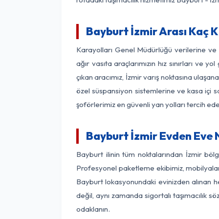
Bayburt İzmir Arası Kaç K
Karayolları Genel Müdürlüğü verilerine v
ağır vasıta araçlarımızın hız sınırları ve
çıkan aracımız, İzmir varış noktasına ulaşana
özel süspansiyon sistemlerine ve kasa içi s
şoförlerimiz en güvenli yan yolları tercih e
Bayburt İzmir Evden Eve 
Bayburt ilinin tüm noktalarından İzmir böl
Profesyonel paketleme ekibimiz, mobilyaların
Bayburt lokasyonundaki evinizden alınan her
değil, aynı zamanda sigortalı taşımacılık sö
odaklanın.