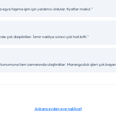
eşya taşıma işim için yardımcı oldular, fiyatlar makul."
çok disiplinliler. İzmir nakliye süreci çok hızlı bitti."
 konumuna tam zamanında ulaştırdılar. Marangozluk işleri çok başarıl
Ankara evden eve nakliyat