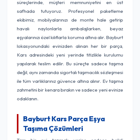
süreçlerinde, müşteri memnuniyetini en üst
safhada tutuyoruz. Profesyonel paketleme
ekibimiz, mobilyalarınızı de monte hale getirip
havalı naylonlarla ambalajlarken, beyaz
eşyalarınızı özel kılıflarla koruma altına alır. Bayburt
lokasyonundaki evinizden alınan her bir parça,
Kars adresindeki yeni yerinde titizlikle kurulumu
yapılarak teslim edilir. Bu süreçte sadece taşıma
değil, aynı zamanda sigortalı taşımacılık sözleşmesi
ile tüm varlıklarınız güvence altına alınır. Ev taşıma
zahmetini bir kenara bırakın ve sadece yeni evinize
odaklanın.
Bayburt Kars Parça Eşya
Taşıma Çözümleri