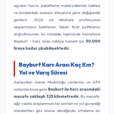
eşyanın hacmi, paketleme materyallerinin kalitesi
ve binalardaki asansör ihtiyacına göre değişkenlik
gösterir. 2026 yılı itibariyle profesyonel
ekiplerimizce belirlenen taban fiyat politikamız
doğrultusunda, bu rotadaki taşımacılık hizmetimiz
Bayburt - Kars arası nakliye hizmeti için
50.000
liraya kadar çıkabilmektedir.
Bayburt Kars Arası Kaç Km?
Yol ve Varış Süresi
Karayolları Genel Müdürlüğü verilerine ve GPS
sistemlerimize göre
Bayburt ile Kars arasındaki
mesafe yaklaşık 325 kilometredir.
Bu mesafe,
ağır vasıta araçlarımızın hız sınırları ve yol güvenliği
standartları göz önüne alındığında ortalama bir