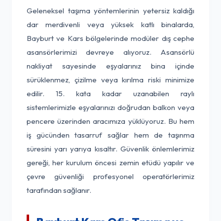
Geleneksel taşıma yöntemlerinin yetersiz kaldığı
dar merdivenli veya yüksek katlı binalarda,
Bayburt ve Kars bölgelerinde modüler dış cephe
asansörlerimizi devreye alıyoruz. Asansörlü
nakliyat sayesinde eşyalarınız bina içinde
sürüklenmez, çizilme veya kırılma riski minimize
edilir. 15. kata kadar uzanabilen raylı
sistemlerimizle eşyalarınızı doğrudan balkon veya
pencere üzerinden aracımıza yüklüyoruz. Bu hem
iş gücünden tasarruf sağlar hem de taşınma
süresini yarı yarıya kısaltır. Güvenlik önlemlerimiz
gereği, her kurulum öncesi zemin etüdü yapılır ve
çevre güvenliği profesyonel operatörlerimiz
tarafından sağlanır.