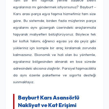
Tam bir evi taşımak yerine sadece belirli
eşyalarınızı mı göndermek istiyorsunuz? Bayburt -
Kars arası parça eşya taşıma hizmetimiz tam size
göre. Bu sistemde, birden fazla müşterinin parça
eşyalarını aynı güzergah üzerindeki araçlarımızla
taşıyarak maliyetleri bölüştürüyoruz. Böylece tek
bir koltuk takımı, öğrenci eşyası ya da çeyiz gibi
yükleriniz için komple bir araç kiralamak zorunda
kalmazsınız. Ekonomik ve hızlı olan bu yöntemle,
eşyalarınız bölgesinden alınarak en kısa sürede
adresindeki alıcısına ulaştırılır. Parsiyel taşımacılıkta
da aynı özenle paketleme ve sigorta desteği
sunmaktayız.
Bayburt Kars Asansörlü
Nakliyat ve Kat Erişimi