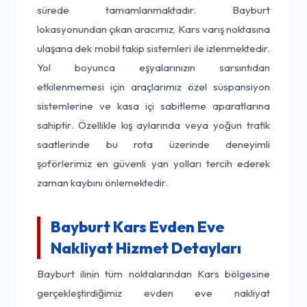
sürede tamamlanmaktadır. Bayburt
lokasyonundan çıkan aracımız, Kars varış noktasına
ulaşana dek mobil takip sistemleri ile izlenmektedir.
Yol boyunca eşyalarınızın sarsıntıdan
etkilenmemesi için araçlarımız özel süspansiyon
sistemlerine ve kasa içi sabitleme aparatlarına
sahiptir. Özellikle kış aylarında veya yoğun trafik
saatlerinde bu rota üzerinde deneyimli
şoförlerimiz en güvenli yan yolları tercih ederek
zaman kaybını önlemektedir.
Bayburt Kars Evden Eve
Nakliyat Hizmet Detayları
Bayburt ilinin tüm noktalarından Kars bölgesine
gerçekleştirdiğimiz evden eve nakliyat