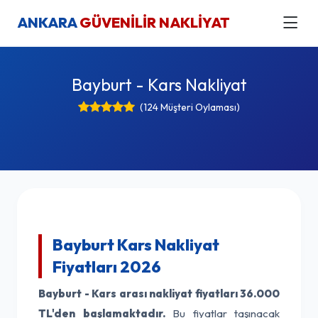
ANKARA
GÜVENİLİR NAKLİYAT
Bayburt - Kars Nakliyat
(124 Müşteri Oylaması)
Bayburt Kars Nakliyat
Fiyatları 2026
Bayburt - Kars arası nakliyat fiyatları
36.000
TL'den başlamaktadır.
Bu fiyatlar taşınacak