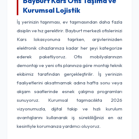
Bayburt Kars Ofis Taşıma ve
Kurumsal Lojistik
İş yerinizin taşınması, ev taşımasından daha fazla
disiplin ve hız gerektirir. Bayburt merkezli ofislerinizi
Kars lokasyonuna taşırken, arşivlerinizden
elektronik cihazlarınıza kadar her şeyi kategorize
ederek paketliyoruz. Ofis mobilyalarınızın
demontajı ve yeni ofis planınıza göre montajı teknik
ekibimiz tarafından gerçekleştirilir. İş yerinizin
faaliyetlerini aksatmamak adına hafta sonu veya
akşam saatlerinde esnek çalışma programları
sunuyoruz. Kurumsal taşımacılıkta 2026
vizyonumuzla, dijital takip ve hızlı kurulum
avantajlarını kullanarak iş sürekliliğinizi en az
kesintiyle korumanıza yardımcı oluyoruz.