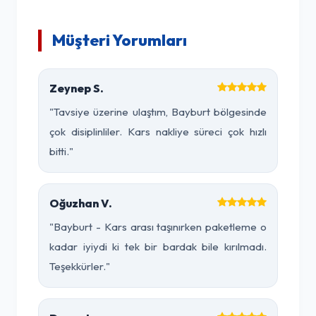
Müşteri Yorumları
Zeynep S.
"Tavsiye üzerine ulaştım, Bayburt bölgesinde
çok disiplinliler. Kars nakliye süreci çok hızlı
bitti."
Oğuzhan V.
"Bayburt - Kars arası taşınırken paketleme o
kadar iyiydi ki tek bir bardak bile kırılmadı.
Teşekkürler."