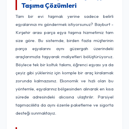
Taşıma Çözümleri
Tam bir evi taşımak yerine sadece belirli
eşyalarınızı mı göndermek istiyorsunuz? Bayburt -
Kırşehir arası parça eşya taşıma hizmetimiz tam
size göre. Bu sistemde, birden fazla müşterinin
parça eşyalarını aynı güzergah üzerindeki
araçlarımızla taşıyarak maliyetleri bölüştürüyoruz.
Böylece tek bir koltuk takımı, öğrenci eşyası ya da
çeyiz gibi yükleriniz için komple bir araç kiralamak
zorunda kalmazsınız. Ekonomik ve hızlı olan bu
yöntemle, eşyalarınız bölgesinden alınarak en kısa
sürede adresindeki alıcısına ulaştırılır. Parsiyel
taşımacılıkta da aynı özenle paketleme ve sigorta
desteği sunmaktayız.