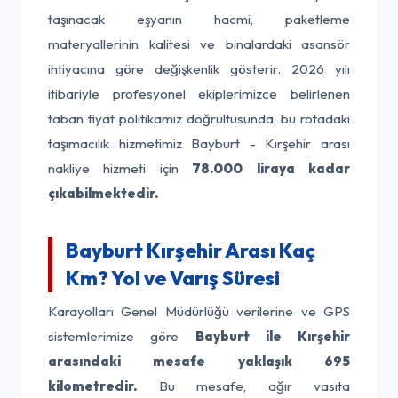
taşınacak eşyanın hacmi, paketleme
materyallerinin kalitesi ve binalardaki asansör
ihtiyacına göre değişkenlik gösterir. 2026 yılı
itibariyle profesyonel ekiplerimizce belirlenen
taban fiyat politikamız doğrultusunda, bu rotadaki
taşımacılık hizmetimiz Bayburt - Kırşehir arası
nakliye hizmeti için
78.000 liraya kadar
çıkabilmektedir.
Bayburt Kırşehir Arası Kaç
Km? Yol ve Varış Süresi
Karayolları Genel Müdürlüğü verilerine ve GPS
sistemlerimize göre
Bayburt ile Kırşehir
arasındaki mesafe yaklaşık 695
kilometredir.
Bu mesafe, ağır vasıta