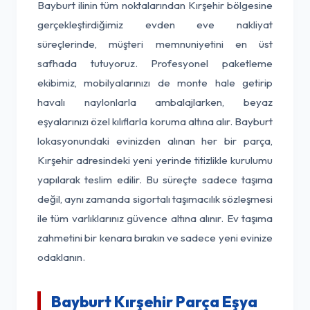
Bayburt ilinin tüm noktalarından Kırşehir bölgesine
gerçekleştirdiğimiz evden eve nakliyat
süreçlerinde, müşteri memnuniyetini en üst
safhada tutuyoruz. Profesyonel paketleme
ekibimiz, mobilyalarınızı de monte hale getirip
havalı naylonlarla ambalajlarken, beyaz
eşyalarınızı özel kılıflarla koruma altına alır. Bayburt
lokasyonundaki evinizden alınan her bir parça,
Kırşehir adresindeki yeni yerinde titizlikle kurulumu
yapılarak teslim edilir. Bu süreçte sadece taşıma
değil, aynı zamanda sigortalı taşımacılık sözleşmesi
ile tüm varlıklarınız güvence altına alınır. Ev taşıma
zahmetini bir kenara bırakın ve sadece yeni evinize
odaklanın.
Bayburt Kırşehir Parça Eşya