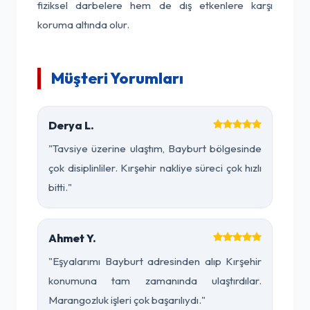
fiziksel darbelere hem de dış etkenlere karşı
koruma altında olur.
Müşteri Yorumları
Derya L.
"Tavsiye üzerine ulaştım, Bayburt bölgesinde
çok disiplinliler. Kırşehir nakliye süreci çok hızlı
bitti."
Ahmet Y.
"Eşyalarımı Bayburt adresinden alıp Kırşehir
konumuna tam zamanında ulaştırdılar.
Marangozluk işleri çok başarılıydı."