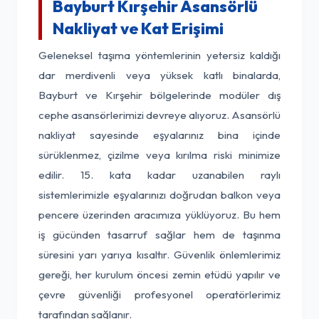
Bayburt Kırşehir Asansörlü
Nakliyat ve Kat Erişimi
Geleneksel taşıma yöntemlerinin yetersiz kaldığı
dar merdivenli veya yüksek katlı binalarda,
Bayburt ve Kırşehir bölgelerinde modüler dış
cephe asansörlerimizi devreye alıyoruz. Asansörlü
nakliyat sayesinde eşyalarınız bina içinde
sürüklenmez, çizilme veya kırılma riski minimize
edilir. 15. kata kadar uzanabilen raylı
sistemlerimizle eşyalarınızı doğrudan balkon veya
pencere üzerinden aracımıza yüklüyoruz. Bu hem
iş gücünden tasarruf sağlar hem de taşınma
süresini yarı yarıya kısaltır. Güvenlik önlemlerimiz
gereği, her kurulum öncesi zemin etüdü yapılır ve
çevre güvenliği profesyonel operatörlerimiz
tarafından sağlanır.