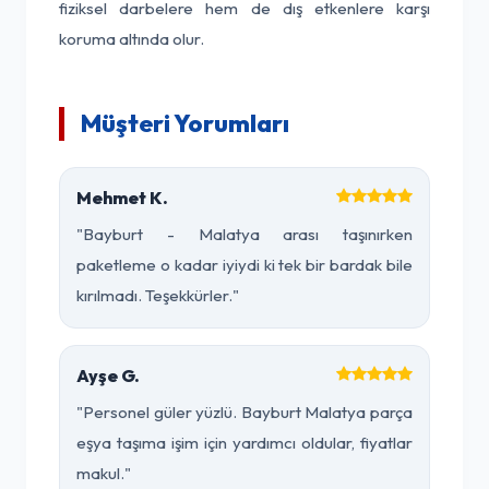
fiziksel darbelere hem de dış etkenlere karşı
koruma altında olur.
Müşteri Yorumları
Mehmet K.
"Bayburt - Malatya arası taşınırken
paketleme o kadar iyiydi ki tek bir bardak bile
kırılmadı. Teşekkürler."
Ayşe G.
"Personel güler yüzlü. Bayburt Malatya parça
eşya taşıma işim için yardımcı oldular, fiyatlar
makul."