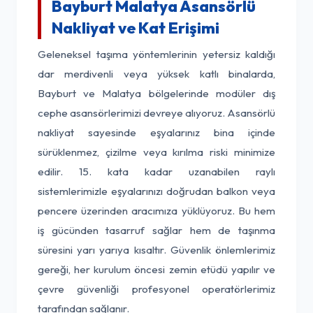
Bayburt Malatya Asansörlü
Nakliyat ve Kat Erişimi
Geleneksel taşıma yöntemlerinin yetersiz kaldığı
dar merdivenli veya yüksek katlı binalarda,
Bayburt ve Malatya bölgelerinde modüler dış
cephe asansörlerimizi devreye alıyoruz. Asansörlü
nakliyat sayesinde eşyalarınız bina içinde
sürüklenmez, çizilme veya kırılma riski minimize
edilir. 15. kata kadar uzanabilen raylı
sistemlerimizle eşyalarınızı doğrudan balkon veya
pencere üzerinden aracımıza yüklüyoruz. Bu hem
iş gücünden tasarruf sağlar hem de taşınma
süresini yarı yarıya kısaltır. Güvenlik önlemlerimiz
gereği, her kurulum öncesi zemin etüdü yapılır ve
çevre güvenliği profesyonel operatörlerimiz
tarafından sağlanır.