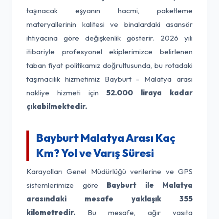
taşınacak eşyanın hacmi, paketleme
materyallerinin kalitesi ve binalardaki asansör
ihtiyacına göre değişkenlik gösterir. 2026 yılı
itibariyle profesyonel ekiplerimizce belirlenen
taban fiyat politikamız doğrultusunda, bu rotadaki
taşımacılık hizmetimiz Bayburt - Malatya arası
nakliye hizmeti için
52.000 liraya kadar
çıkabilmektedir.
Bayburt Malatya Arası Kaç
Km? Yol ve Varış Süresi
Karayolları Genel Müdürlüğü verilerine ve GPS
sistemlerimize göre
Bayburt ile Malatya
arasındaki mesafe yaklaşık 355
kilometredir.
Bu mesafe, ağır vasıta