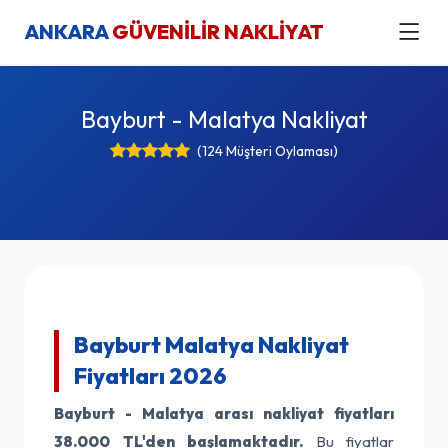
ANKARA
GÜVENİLİR NAKLİYAT
Bayburt - Malatya Nakliyat
(124 Müşteri Oylaması)
Bayburt Malatya Nakliyat
Fiyatları 2026
Bayburt - Malatya arası nakliyat fiyatları
38.000 TL'den başlamaktadır.
Bu fiyatlar