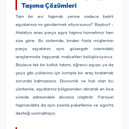
Taşıma Çözümleri
Tam bir evi taşımak yerine sadece belirli
eşyalarınızı mı göndermek istiyorsunuz? Bayburt -
Malatya arası parça eşya taşıma hizmetimiz tam
size göre. Bu sistemde, birden fazla müşterinin
parça eşyalarını aynı güzergah üzerindeki
araçlarımızla taşıyarak maliyetleri bölüştürüyoruz.
Böylece tek bir koltuk takımı, öğrenci eşyası ya da
çeyiz gibi yükleriniz için komple bir araç kiralamak
zorunda kalmazsınız. Ekonomik ve hızlı olan bu
yöntemle, eşyalarınız bölgesinden alınarak en kısa
sürede adresindeki alıcısına ulaştırılır. Parsiyel
taşımacılıkta da aynı özenle paketleme ve sigorta
desteği sunmaktayız.