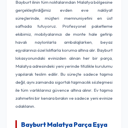
Bayburt ilinin tüm noktalarından Malatya bölgesine
gerçekleştirdiğimiz evden eve nakliyat
süreçlerinde, müşteri memnuniyetini en üst
safhada tutuyoruz. Profesyonel paketleme
ekibimiz, mobilyalarınızı de monte hale getirip
havalı naylonlarla ambalajlarken, beyaz
eşyalarınızı özel kılıflarla koruma altına alır. Bayburt
lokasyonundaki evinizden alınan her bir parça,
Malatya adresindeki yeni yerinde titizlikle kurulumu
yapılarak teslim edilir. Bu süreçte sadece taşıma
değil, aynı zamanda sigortalı taşımacılık sözleşmesi
ile tüm varlıklarınız güvence altına alınır. Ev taşıma
zahmetini bir kenara bırakın ve sadece yeni evinize
odaklanın.
Bayburt Malatya Parça Eşya