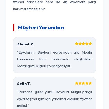
fiziksel darbelere hem de dış etkenlere karşı
koruma altında olur.
Müşteri Yorumları
Ahmet Y.
"Eşyalarımı Bayburt adresinden alıp Muğla
konumuna tam zamanında ulaştırdılar.
Marangozluk işleri çok başarılıydı."
Selin T.
"Personel güler yüzlü. Bayburt Muğla parça
eşya taşıma işim için yardımcı oldular, fiyatlar
makul."