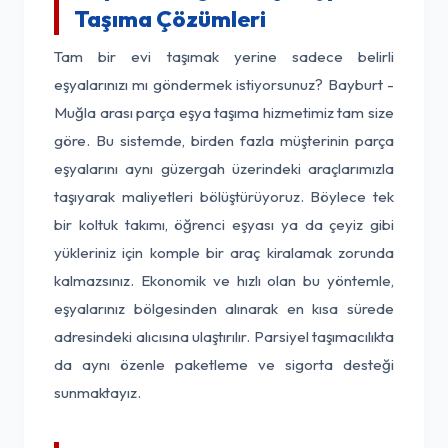
Taşıma Çözümleri
Tam bir evi taşımak yerine sadece belirli
eşyalarınızı mı göndermek istiyorsunuz? Bayburt -
Muğla arası parça eşya taşıma hizmetimiz tam size
göre. Bu sistemde, birden fazla müşterinin parça
eşyalarını aynı güzergah üzerindeki araçlarımızla
taşıyarak maliyetleri bölüştürüyoruz. Böylece tek
bir koltuk takımı, öğrenci eşyası ya da çeyiz gibi
yükleriniz için komple bir araç kiralamak zorunda
kalmazsınız. Ekonomik ve hızlı olan bu yöntemle,
eşyalarınız bölgesinden alınarak en kısa sürede
adresindeki alıcısına ulaştırılır. Parsiyel taşımacılıkta
da aynı özenle paketleme ve sigorta desteği
sunmaktayız.