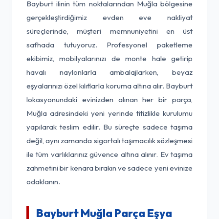
Bayburt ilinin tüm noktalarından Muğla bölgesine
gerçekleştirdiğimiz evden eve nakliyat
süreçlerinde, müşteri memnuniyetini en üst
safhada tutuyoruz. Profesyonel paketleme
ekibimiz, mobilyalarınızı de monte hale getirip
havalı naylonlarla ambalajlarken, beyaz
eşyalarınızı özel kılıflarla koruma altına alır. Bayburt
lokasyonundaki evinizden alınan her bir parça,
Muğla adresindeki yeni yerinde titizlikle kurulumu
yapılarak teslim edilir. Bu süreçte sadece taşıma
değil, aynı zamanda sigortalı taşımacılık sözleşmesi
ile tüm varlıklarınız güvence altına alınır. Ev taşıma
zahmetini bir kenara bırakın ve sadece yeni evinize
odaklanın.
Bayburt Muğla Parça Eşya