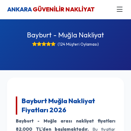
ANKARA
GÜVENİLİR NAKLİYAT
Bayburt - Muğla Nakliyat
(124 Müşteri Oylaması)
Bayburt Muğla Nakliyat
Fiyatları 2026
Bayburt - Muğla arası nakliyat fiyatları
82.000 TL'den başlamaktadır.
Bu fiyatlar