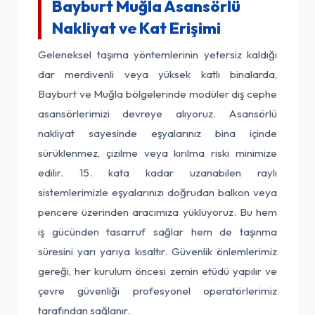
Bayburt Muğla Asansörlü
Nakliyat ve Kat Erişimi
Geleneksel taşıma yöntemlerinin yetersiz kaldığı
dar merdivenli veya yüksek katlı binalarda,
Bayburt ve Muğla bölgelerinde modüler dış cephe
asansörlerimizi devreye alıyoruz. Asansörlü
nakliyat sayesinde eşyalarınız bina içinde
sürüklenmez, çizilme veya kırılma riski minimize
edilir. 15. kata kadar uzanabilen raylı
sistemlerimizle eşyalarınızı doğrudan balkon veya
pencere üzerinden aracımıza yüklüyoruz. Bu hem
iş gücünden tasarruf sağlar hem de taşınma
süresini yarı yarıya kısaltır. Güvenlik önlemlerimiz
gereği, her kurulum öncesi zemin etüdü yapılır ve
çevre güvenliği profesyonel operatörlerimiz
tarafından sağlanır.