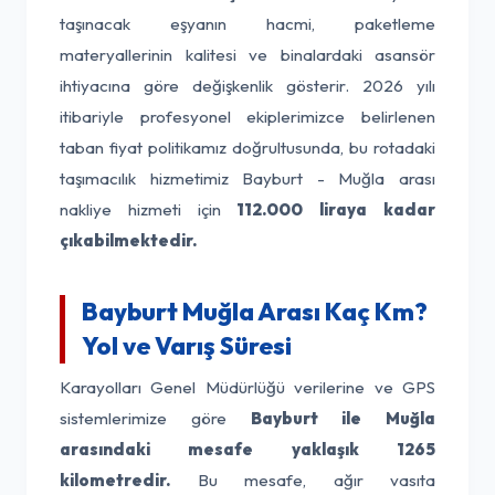
taşınacak eşyanın hacmi, paketleme
materyallerinin kalitesi ve binalardaki asansör
ihtiyacına göre değişkenlik gösterir. 2026 yılı
itibariyle profesyonel ekiplerimizce belirlenen
taban fiyat politikamız doğrultusunda, bu rotadaki
taşımacılık hizmetimiz Bayburt - Muğla arası
nakliye hizmeti için
112.000 liraya kadar
çıkabilmektedir.
Bayburt Muğla Arası Kaç Km?
Yol ve Varış Süresi
Karayolları Genel Müdürlüğü verilerine ve GPS
sistemlerimize göre
Bayburt ile Muğla
arasındaki mesafe yaklaşık 1265
kilometredir.
Bu mesafe, ağır vasıta