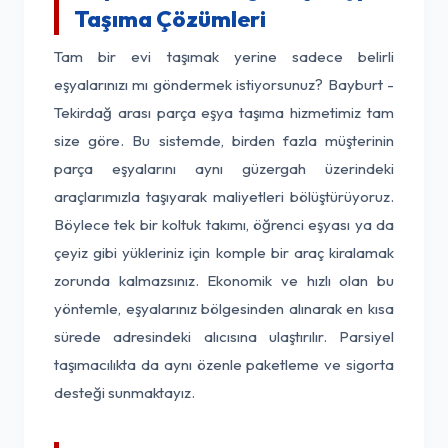
Taşıma Çözümleri
Tam bir evi taşımak yerine sadece belirli
eşyalarınızı mı göndermek istiyorsunuz? Bayburt -
Tekirdağ arası parça eşya taşıma hizmetimiz tam
size göre. Bu sistemde, birden fazla müşterinin
parça eşyalarını aynı güzergah üzerindeki
araçlarımızla taşıyarak maliyetleri bölüştürüyoruz.
Böylece tek bir koltuk takımı, öğrenci eşyası ya da
çeyiz gibi yükleriniz için komple bir araç kiralamak
zorunda kalmazsınız. Ekonomik ve hızlı olan bu
yöntemle, eşyalarınız bölgesinden alınarak en kısa
sürede adresindeki alıcısına ulaştırılır. Parsiyel
taşımacılıkta da aynı özenle paketleme ve sigorta
desteği sunmaktayız.