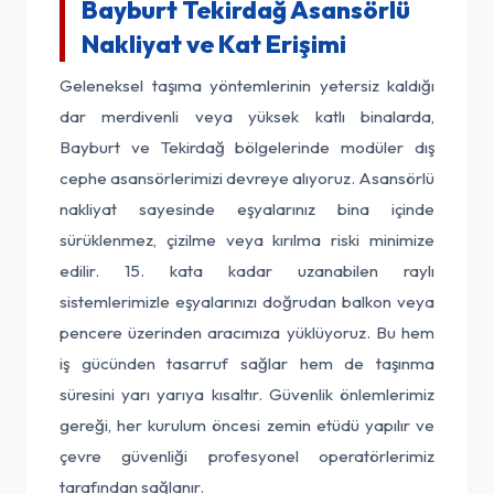
Bayburt Tekirdağ Asansörlü
Nakliyat ve Kat Erişimi
Geleneksel taşıma yöntemlerinin yetersiz kaldığı
dar merdivenli veya yüksek katlı binalarda,
Bayburt ve Tekirdağ bölgelerinde modüler dış
cephe asansörlerimizi devreye alıyoruz. Asansörlü
nakliyat sayesinde eşyalarınız bina içinde
sürüklenmez, çizilme veya kırılma riski minimize
edilir. 15. kata kadar uzanabilen raylı
sistemlerimizle eşyalarınızı doğrudan balkon veya
pencere üzerinden aracımıza yüklüyoruz. Bu hem
iş gücünden tasarruf sağlar hem de taşınma
süresini yarı yarıya kısaltır. Güvenlik önlemlerimiz
gereği, her kurulum öncesi zemin etüdü yapılır ve
çevre güvenliği profesyonel operatörlerimiz
tarafından sağlanır.