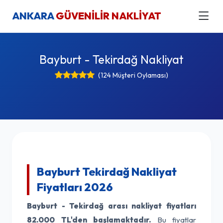
ANKARA
GÜVENİLİR NAKLİYAT
Bayburt - Tekirdağ Nakliyat
(124 Müşteri Oylaması)
Bayburt Tekirdağ Nakliyat
Fiyatları 2026
Bayburt - Tekirdağ arası nakliyat fiyatları
82.000 TL'den başlamaktadır.
Bu fiyatlar