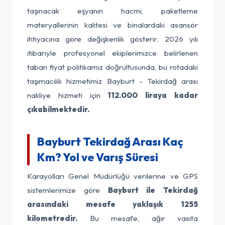
taşınacak eşyanın hacmi, paketleme
materyallerinin kalitesi ve binalardaki asansör
ihtiyacına göre değişkenlik gösterir. 2026 yılı
itibariyle profesyonel ekiplerimizce belirlenen
taban fiyat politikamız doğrultusunda, bu rotadaki
taşımacılık hizmetimiz Bayburt - Tekirdağ arası
nakliye hizmeti için
112.000 liraya kadar
çıkabilmektedir.
Bayburt Tekirdağ Arası Kaç
Km? Yol ve Varış Süresi
Karayolları Genel Müdürlüğü verilerine ve GPS
sistemlerimize göre
Bayburt ile Tekirdağ
arasındaki mesafe yaklaşık 1255
kilometredir.
Bu mesafe, ağır vasıta