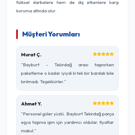
fiziksel darbelere hem de dış etkenlere karşı
koruma altında olur.
Müşteri Yorumları
Murat Ç.
"Bayburt - Tekirdağ arası taşınırken
paketleme o kadar iyiydi ki tek bir bardak bile
kırılmadı. Teşekkürler."
Ahmet Y.
"Personel güler yüzlü. Bayburt Tekirdağ parça
eşya taşıma işim için yardımcı oldular, fiyatlar
makul."