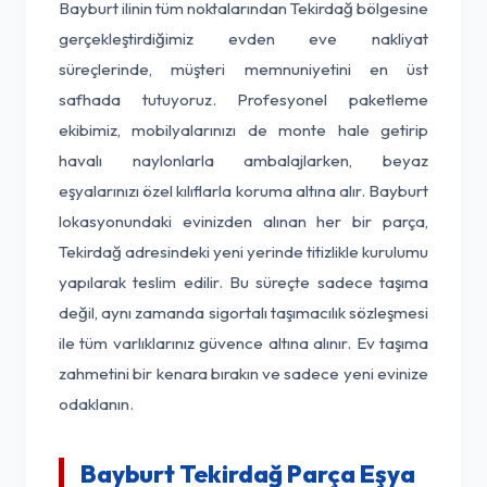
Bayburt ilinin tüm noktalarından Tekirdağ bölgesine
gerçekleştirdiğimiz evden eve nakliyat
süreçlerinde, müşteri memnuniyetini en üst
safhada tutuyoruz. Profesyonel paketleme
ekibimiz, mobilyalarınızı de monte hale getirip
havalı naylonlarla ambalajlarken, beyaz
eşyalarınızı özel kılıflarla koruma altına alır. Bayburt
lokasyonundaki evinizden alınan her bir parça,
Tekirdağ adresindeki yeni yerinde titizlikle kurulumu
yapılarak teslim edilir. Bu süreçte sadece taşıma
değil, aynı zamanda sigortalı taşımacılık sözleşmesi
ile tüm varlıklarınız güvence altına alınır. Ev taşıma
zahmetini bir kenara bırakın ve sadece yeni evinize
odaklanın.
Bayburt Tekirdağ Parça Eşya