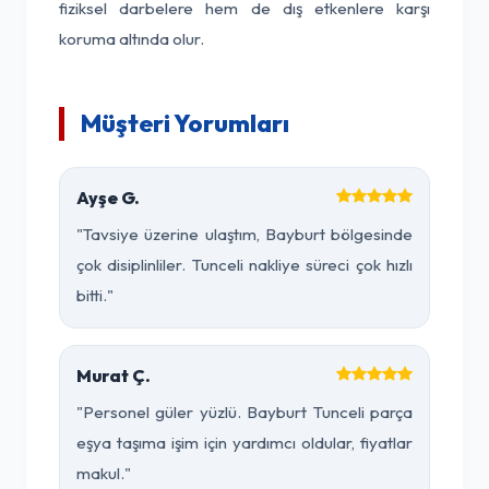
fiziksel darbelere hem de dış etkenlere karşı
koruma altında olur.
Müşteri Yorumları
Ayşe G.
"Tavsiye üzerine ulaştım, Bayburt bölgesinde
çok disiplinliler. Tunceli nakliye süreci çok hızlı
bitti."
Murat Ç.
"Personel güler yüzlü. Bayburt Tunceli parça
eşya taşıma işim için yardımcı oldular, fiyatlar
makul."