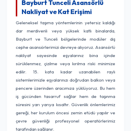
Bayburt Tunceli Asansörlü
Nakliyat ve Kat Erişimi
Geleneksel taşıma yöntemlerinin yetersiz kaldığı
dar merdivenli veya yüksek katlı binalarda,
Bayburt ve Tunceli bölgelerinde modüler dış
cephe asansörlerimizi devreye alıyoruz. Asansörlü
nakliyat sayesinde eşyalarınız bina içinde
sürüklenmez, çizilme veya kırılma riski minimize
edilir. 15. kata kadar uzanabilen raylı
sistemlerimizle eşyalarınızı doğrudan balkon veya
pencere üzerinden aracımıza yüklüyoruz. Bu hem
iş gücünden tasarruf sağlar hem de taşınma
süresini yarı yarıya kısaltır. Güvenlik önlemlerimiz
gereği, her kurulum öncesi zemin etüdü yapılır ve
çevre güvenliği profesyonel operatörlerimiz
tarafından sağlanır.