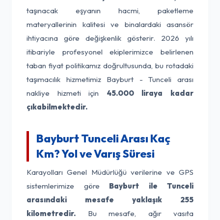
taşınacak eşyanın hacmi, paketleme
materyallerinin kalitesi ve binalardaki asansör
ihtiyacına göre değişkenlik gösterir. 2026 yılı
itibariyle profesyonel ekiplerimizce belirlenen
taban fiyat politikamız doğrultusunda, bu rotadaki
taşımacılık hizmetimiz Bayburt - Tunceli arası
nakliye hizmeti için
45.000 liraya kadar
çıkabilmektedir.
Bayburt Tunceli Arası Kaç
Km? Yol ve Varış Süresi
Karayolları Genel Müdürlüğü verilerine ve GPS
sistemlerimize göre
Bayburt ile Tunceli
arasındaki mesafe yaklaşık 255
kilometredir.
Bu mesafe, ağır vasıta