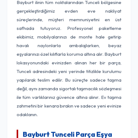
Bayburt ilinin tüm noktalarından Tunceli bölgesine
gerçekleştirdiğimiz evden eve nakliyat
süreçlerinde, müşteri memnuniyetini en üst
safhada tutuyoruz. Profesyonel paketleme
ekibimiz, mobilyalarınızı de monte hale getirip
havalı naylonlarla ambalajlarken, beyaz
eşyalarınızı özel kılıflarla koruma altına alır. Bayburt
lokasyonundaki evinizden alınan her bir parça,
Tunceli adresindeki yeni yerinde titizlikle kurulumu
yapılarak teslim edilir. Bu süreçte sadece taşıma
değil, aynı zamanda sigortalı taşımacılık sözleşmesi
ile tüm varlıklarınız güvence altına alınır. Ev taşıma
zahmetini bir kenara bırakın ve sadece yeni evinize
odaklanın.
Bayburt Tunceli Parça Eşya