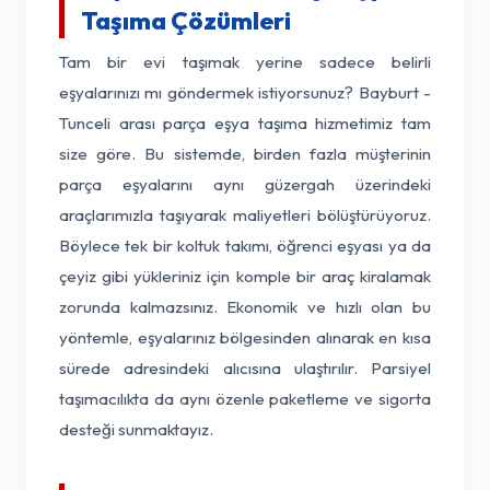
Taşıma Çözümleri
Tam bir evi taşımak yerine sadece belirli
eşyalarınızı mı göndermek istiyorsunuz? Bayburt -
Tunceli arası parça eşya taşıma hizmetimiz tam
size göre. Bu sistemde, birden fazla müşterinin
parça eşyalarını aynı güzergah üzerindeki
araçlarımızla taşıyarak maliyetleri bölüştürüyoruz.
Böylece tek bir koltuk takımı, öğrenci eşyası ya da
çeyiz gibi yükleriniz için komple bir araç kiralamak
zorunda kalmazsınız. Ekonomik ve hızlı olan bu
yöntemle, eşyalarınız bölgesinden alınarak en kısa
sürede adresindeki alıcısına ulaştırılır. Parsiyel
taşımacılıkta da aynı özenle paketleme ve sigorta
desteği sunmaktayız.