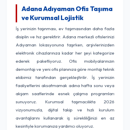
Adana Adıyaman Ofis Taşıma
ve Kurumsal Lojistik
İş yerinizin taşınması, ev taşımasından daha fazla
disiplin ve hız gerektirir. Adana merkezli ofislerinizi
Adıyaman lokasyonuna taşırken, arşivlerinizden
elektronik cihazlarınıza kadar her şeyi kategorize
ederek paketliyoruz. Ofis mobilyalarınızın
demontajı ve yeni ofis planınıza göre montajı teknik
ekibimiz tarafından gerçekleştirilir. İş yerinizin
faaliyetlerini aksatmamak adına hafta sonu veya
akşam saatlerinde esnek çalışma programları
sunuyoruz. Kurumsal taşımacılıkta 2026
vizyonumuzla, dijital takip ve hızlı kurulum
avantajlarını kullanarak iş sürekliliğinizi en az
kesintiyle korumanıza yardımcı oluyoruz.