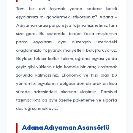
Tam bir evi taşımak yerine sadece belirli
eşyalarınızı mı göndermek istiyorsunuz? Adana -
Adıyaman arası parça eşya taşıma hizmetimiz tam
size göre. Bu sistemde, birden fazla müşterinin
parça eşyalarını aynı güzergah üzerindeki
araçlarımızla taşıyarak maliyetleri bölüştürüyoruz.
Böylece tek bir koltuk takımı, öğrenci eşyası ya da
çeyiz gibi yükleriniz için komple bir araç kiralamak
zorunda kalmazsınız. Ekonomik ve hızlı olan bu
yöntemle, eşyalarınız bölgesinden alınarak en kısa
sürede adresindeki alıcısına ulaştırılır. Parsiyel
taşımacılıkta da aynı özenle paketleme ve sigorta
desteği sunmaktayız.
Adana Adıyaman Asansörlü