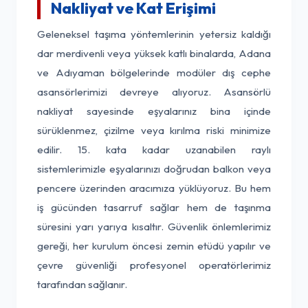
Nakliyat ve Kat Erişimi
Geleneksel taşıma yöntemlerinin yetersiz kaldığı
dar merdivenli veya yüksek katlı binalarda, Adana
ve Adıyaman bölgelerinde modüler dış cephe
asansörlerimizi devreye alıyoruz. Asansörlü
nakliyat sayesinde eşyalarınız bina içinde
sürüklenmez, çizilme veya kırılma riski minimize
edilir. 15. kata kadar uzanabilen raylı
sistemlerimizle eşyalarınızı doğrudan balkon veya
pencere üzerinden aracımıza yüklüyoruz. Bu hem
iş gücünden tasarruf sağlar hem de taşınma
süresini yarı yarıya kısaltır. Güvenlik önlemlerimiz
gereği, her kurulum öncesi zemin etüdü yapılır ve
çevre güvenliği profesyonel operatörlerimiz
tarafından sağlanır.