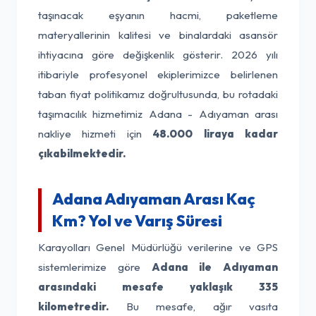
taşınacak eşyanın hacmi, paketleme
materyallerinin kalitesi ve binalardaki asansör
ihtiyacına göre değişkenlik gösterir. 2026 yılı
itibariyle profesyonel ekiplerimizce belirlenen
taban fiyat politikamız doğrultusunda, bu rotadaki
taşımacılık hizmetimiz Adana - Adıyaman arası
nakliye hizmeti için
48.000 liraya kadar
çıkabilmektedir.
Adana Adıyaman Arası Kaç
Km? Yol ve Varış Süresi
Karayolları Genel Müdürlüğü verilerine ve GPS
sistemlerimize göre
Adana ile Adıyaman
arasındaki mesafe yaklaşık 335
kilometredir.
Bu mesafe, ağır vasıta