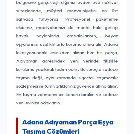
bölgesine gerçekleştirdiğimiz evden eve nakliyat
süreçlerinde, müşteri memnuniyetini en üst
safhada tutuyoruz. Profesyonel paketleme
ekibimiz, mobilyalarınızı de monte hale getirip
havalı naylonlarla ambalajlarken, beyaz
eşyalarınızı özel kılıflarla koruma altına alır. Adana
lokasyonundaki evinizden alınan her bir parça,
Adıyaman adresindeki yeni yerinde titizlikle
kurulumu yapılarak teslim edilir. Bu süreçte sadece
taşıma değil, aynı zamanda sigortalı taşımacılık
sözleşmesi ile tüm varlıklarınız güvence altına alınır.
Ev taşıma zahmetini bir kenara bırakın ve sadece
yeni evinize odaklanın.
Adana Adıyaman Parça Eşya
Taşıma Çözümleri