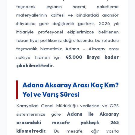
taşınacak eşyanın hacmi, paketleme
materyallerinin kalitesi ve binalardaki asansör
ihtiyacına göre değişkenlik gösterir. 2026 yılı
itibariyle profesyonel ekiplerimizce belirlenen
taban fiyat politikamız doğrultusunda, bu rotadaki
taşımacılık hizmetimiz Adana - Aksaray arası
nakliye hizmeti için
45.000 liraya kadar
çıkabilmektedir.
Adana Aksaray Arası Kaç Km?
Yol ve Varış Süresi
Karayolları Genel Müdürlüğü verilerine ve GPS
sistemlerimize göre
Adana ile Aksaray
arasındaki mesafe yaklaşık 265
kilometredir.
Bu mesafe, ağır vasıta