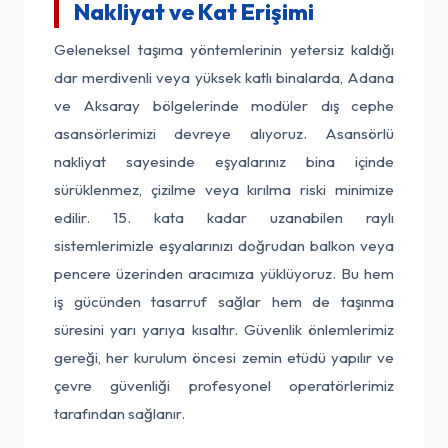
Nakliyat ve Kat Erişimi
Geleneksel taşıma yöntemlerinin yetersiz kaldığı
dar merdivenli veya yüksek katlı binalarda, Adana
ve Aksaray bölgelerinde modüler dış cephe
asansörlerimizi devreye alıyoruz. Asansörlü
nakliyat sayesinde eşyalarınız bina içinde
sürüklenmez, çizilme veya kırılma riski minimize
edilir. 15. kata kadar uzanabilen raylı
sistemlerimizle eşyalarınızı doğrudan balkon veya
pencere üzerinden aracımıza yüklüyoruz. Bu hem
iş gücünden tasarruf sağlar hem de taşınma
süresini yarı yarıya kısaltır. Güvenlik önlemlerimiz
gereği, her kurulum öncesi zemin etüdü yapılır ve
çevre güvenliği profesyonel operatörlerimiz
tarafından sağlanır.