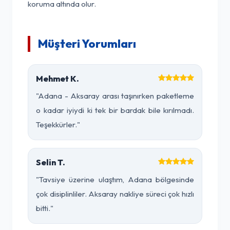
koruma altında olur.
Müşteri Yorumları
Mehmet K.
"Adana - Aksaray arası taşınırken paketleme
o kadar iyiydi ki tek bir bardak bile kırılmadı.
Teşekkürler."
Selin T.
"Tavsiye üzerine ulaştım, Adana bölgesinde
çok disiplinliler. Aksaray nakliye süreci çok hızlı
bitti."