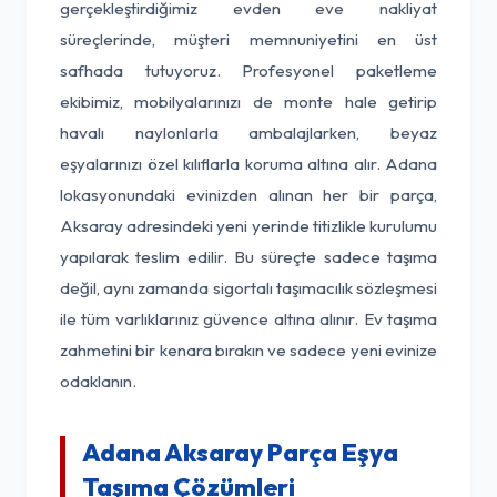
gerçekleştirdiğimiz evden eve nakliyat
süreçlerinde, müşteri memnuniyetini en üst
safhada tutuyoruz. Profesyonel paketleme
ekibimiz, mobilyalarınızı de monte hale getirip
havalı naylonlarla ambalajlarken, beyaz
eşyalarınızı özel kılıflarla koruma altına alır. Adana
lokasyonundaki evinizden alınan her bir parça,
Aksaray adresindeki yeni yerinde titizlikle kurulumu
yapılarak teslim edilir. Bu süreçte sadece taşıma
değil, aynı zamanda sigortalı taşımacılık sözleşmesi
ile tüm varlıklarınız güvence altına alınır. Ev taşıma
zahmetini bir kenara bırakın ve sadece yeni evinize
odaklanın.
Adana Aksaray Parça Eşya
Taşıma Çözümleri