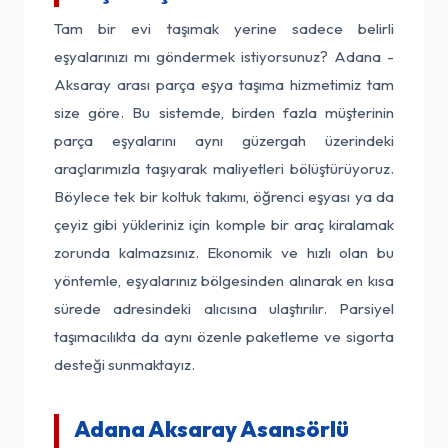
Tam bir evi taşımak yerine sadece belirli
eşyalarınızı mı göndermek istiyorsunuz? Adana -
Aksaray arası parça eşya taşıma hizmetimiz tam
size göre. Bu sistemde, birden fazla müşterinin
parça eşyalarını aynı güzergah üzerindeki
araçlarımızla taşıyarak maliyetleri bölüştürüyoruz.
Böylece tek bir koltuk takımı, öğrenci eşyası ya da
çeyiz gibi yükleriniz için komple bir araç kiralamak
zorunda kalmazsınız. Ekonomik ve hızlı olan bu
yöntemle, eşyalarınız bölgesinden alınarak en kısa
sürede adresindeki alıcısına ulaştırılır. Parsiyel
taşımacılıkta da aynı özenle paketleme ve sigorta
desteği sunmaktayız.
Adana Aksaray Asansörlü