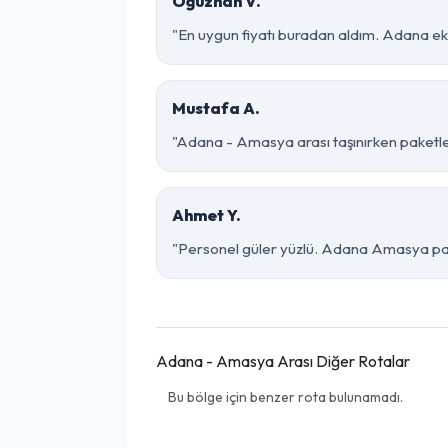
Oğuzhan V.
"En uygun fiyatı buradan aldım. Adana ek
Mustafa A.
"Adana - Amasya arası taşınırken paketleme
Ahmet Y.
"Personel güler yüzlü. Adana Amasya parça
Adana - Amasya Arası Diğer Rotalar
Bu bölge için benzer rota bulunamadı.