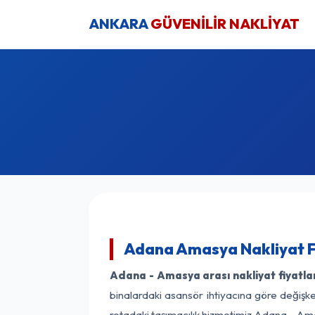
ANKARA
GÜVENİLİR NAKLİYAT
Adana Amasya Nakliyat F
Adana - Amasya arası nakliyat fiyatla
binalardaki asansör ihtiyacına göre değişken
rotadaki taşımacılık hizmetimiz Adana - Ama