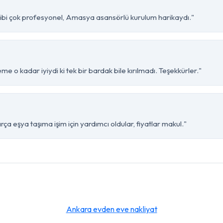
ibi çok profesyonel, Amasya asansörlü kurulum harikaydı."
 o kadar iyiydi ki tek bir bardak bile kırılmadı. Teşekkürler."
 eşya taşıma işim için yardımcı oldular, fiyatlar makul."
Ankara evden eve nakliyat