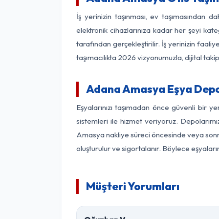
İş yerinizin taşınması, ev taşımasından da
elektronik cihazlarınıza kadar her şeyi kat
tarafından gerçekleştirilir. İş yerinizin f
taşımacılıkta 2026 vizyonumuzla, dijital takip
Adana Amasya Eşya Depo
Eşyalarınızı taşımadan önce güvenli bir y
sistemleri ile hizmet veriyoruz. Depolarımı
Amasya nakliye süreci öncesinde veya sonras
oluşturulur ve sigortalanır. Böylece eşyaları
Müşteri Yorumları