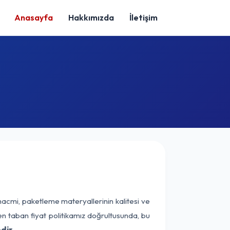
Anasayfa
Hakkımızda
İletişim
hacmi, paketleme materyallerinin kalitesi ve
nen taban fiyat politikamız doğrultusunda, bu
dir.