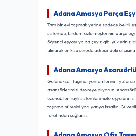
Adana Amasya Parça Eşy
Tam bir evi taşımak yerine sadece belirli 
sistemde, birden fazla müşterinin parça eşya
öğrenci eşyası ya da çeyiz gibi yükleriniz 
alınarak en kısa sürede adresindeki alıcısına
Adana Amasya Asansörlü N
Geleneksel taşıma yöntemlerinin yetersi
asansörlerimizi devreye alıyoruz. Asansörlü 
uzanabilen raylı sistemlerimizle eşyaları
taşınma süresini yarı yarıya kısaltır. Güve
tarafından sağlanır.
Adana Amasya Ofis Taşım