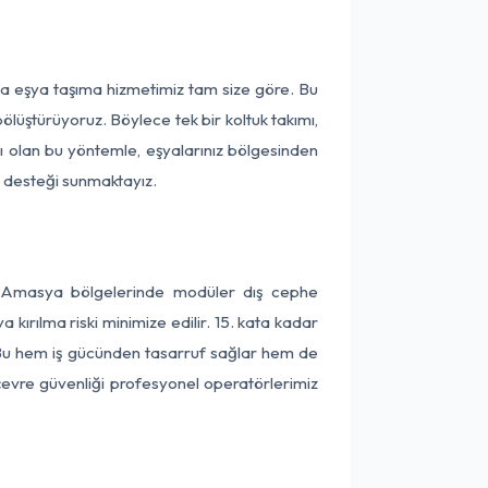
ça eşya taşıma hizmetimiz tam size göre. Bu
ölüştürüyoruz. Böylece tek bir koltuk takımı,
lı olan bu yöntemle, eşyalarınız bölgesinden
ta desteği sunmaktayız.
ve Amasya bölgelerinde modüler dış cephe
kırılma riski minimize edilir. 15. kata kadar
 Bu hem iş gücünden tasarruf sağlar hem de
 çevre güvenliği profesyonel operatörlerimiz