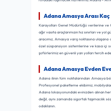
Adana Amasya Arası Kaç K
Karayolları Genel Müdürlüğü verilerine ve
ağır vasıta araçlarımızın hız sınırları ve 
aracımız, Amasya varış noktasına ulaşana de
özel süspansiyon sistemlerine ve kasa içi s
şoförlerimiz en güvenli yan yolları tercih e
Adana Amasya Evden Eve 
Adana ilinin tüm noktalarından Amasya böl
Profesyonel paketleme ekibimiz, mobilyaların
Adana lokasyonundaki evinizden alınan her b
değil, aynı zamanda sigortalı taşımacılık sö
odaklanın.