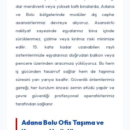
dar merdivenli veya yüksek katlı binalarda, Adana
ve Bolu bölgelerinde modüler dış cephe
asansörlerimizi devreye alıyoruz. Asansörlü
nakliyat sayesinde eşyalarınız bina içinde
sürüklenmez, çizilme veya kırılma riski minimize
edilir. 15. kata kadar uzanabilen raylı
sistemlerimizle eşyalarınızı doğrudan balkon veya
pencere üzerinden aracımıza yüklüyoruz. Bu hem
iş gücünden tasarruf sağlar hem de taşınma
süresini yarı yarıya kısaltır. Güvenlik önlemlerimiz
gereği, her kurulum öncesi zemin etüdü yapılır ve
çevre güvenliği profesyonel operatörlerimiz
tarafından sağlanır.
Adana Bolu Ofis Taşıma ve