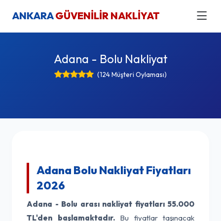
ANKARA
GÜVENİLİR NAKLİYAT
Adana - Bolu Nakliyat
(124 Müşteri Oylaması)
Adana Bolu Nakliyat Fiyatları
2026
Adana - Bolu arası nakliyat fiyatları
55.000
TL'den başlamaktadır.
Bu fiyatlar taşınacak