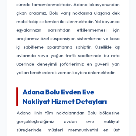
sürede tamamlanmaktadır. Adana lokasyonundan
çıkan aracımız, Bolu varış noktasına ulaşana dek
mobil takip sistemleri ile izlenmektedir. Yol boyunca
eşyalarınızın sarsıntıdan etkilenmemesi için
araçlarımız özel süspansiyon sistemlerine ve kasa
içi sabitleme aparatlarına sahiptir. Özellikle kış
aylarında veya yoğun trafik saatlerinde bu rota
üzerinde deneyimli şoförlerimiz en güvenli yan
yolları tercih ederek zaman kaybını önlemektedir.
Adana Bolu Evden Eve
Nakliyat Hizmet Detayları
Adana ilinin tüm noktalarından Bolu bölgesine
gerçekleştirdiğimiz evden eve nakliyat
süreçlerinde, müşteri memnuniyetini en üst