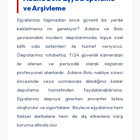
ve Arşivleme
Eşyalarınızı taşımadan önce güvenli bir yerde
bekletmeniz mi gerekiyor? Adana ve Bolu
çevresindeki modern depolarımızda, kişiye özel
kilitli oda sistemleri ile hizmet veriyoruz.
Depolarımız rutubetsiz, 7/24 güvenlik kameraları
ile izlenen ve periyodik olarak ilaçlanan
profesyonel alanlardır. Adana Bolu nakliye süreci
öncesinde veya sonrasında dilediğiniz kadar
depolama hizmetinden faydalanabilirsiniz.
Eşyalarınız depoya girerken envanter listesi
oluşturulur ve sigortalanır. Böylece eşyalarınız hem
fiziksel darbelere hem de dış etkenlere karşı
koruma altında olur.