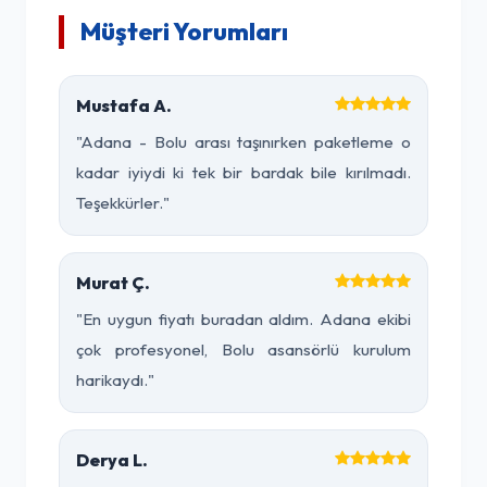
Müşteri Yorumları
Mustafa A.
"Adana - Bolu arası taşınırken paketleme o
kadar iyiydi ki tek bir bardak bile kırılmadı.
Teşekkürler."
Murat Ç.
"En uygun fiyatı buradan aldım. Adana ekibi
çok profesyonel, Bolu asansörlü kurulum
harikaydı."
Derya L.