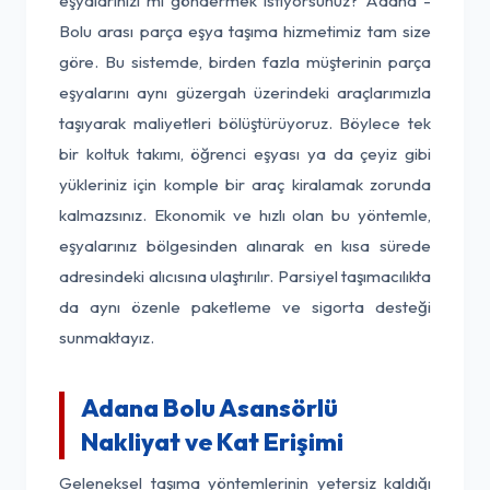
eşyalarınızı mı göndermek istiyorsunuz? Adana -
Bolu arası parça eşya taşıma hizmetimiz tam size
göre. Bu sistemde, birden fazla müşterinin parça
eşyalarını aynı güzergah üzerindeki araçlarımızla
taşıyarak maliyetleri bölüştürüyoruz. Böylece tek
bir koltuk takımı, öğrenci eşyası ya da çeyiz gibi
yükleriniz için komple bir araç kiralamak zorunda
kalmazsınız. Ekonomik ve hızlı olan bu yöntemle,
eşyalarınız bölgesinden alınarak en kısa sürede
adresindeki alıcısına ulaştırılır. Parsiyel taşımacılıkta
da aynı özenle paketleme ve sigorta desteği
sunmaktayız.
Adana Bolu Asansörlü
Nakliyat ve Kat Erişimi
Geleneksel taşıma yöntemlerinin yetersiz kaldığı