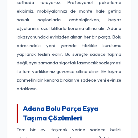
safhada tutuyoruz. Profesyonel paketleme
ekibimiz, mobilyalarınızı de monte hale getirip
havalı naylonlarla ambalajlarken, beyaz
eşyalarınızı özel kılıflarla koruma altına alır. Adana
lokasyonundaki evinizden alınan her bir parça, Bolu
adresindeki yeni yerinde titizlikle kurulumu
yapılarak teslim edilir. Bu süreçte sadece taşıma
değil, aynı zamanda sigortalı taşımacılık sözleşmesi
ile tüm varlıklarınız güvence altına alınır. Ev taşıma
zahmetini bir kenara bırakın ve sadece yeni evinize
odaklanın.
Adana Bolu Parça Eşya
Taşıma Çözümleri
Tam bir evi taşımak yerine sadece belirli