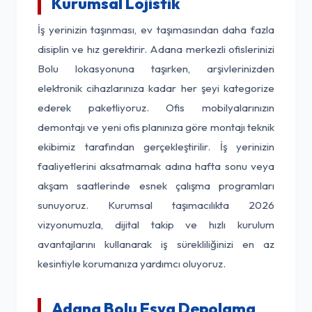
Kurumsal Lojistik
İş yerinizin taşınması, ev taşımasından daha fazla
disiplin ve hız gerektirir. Adana merkezli ofislerinizi
Bolu lokasyonuna taşırken, arşivlerinizden
elektronik cihazlarınıza kadar her şeyi kategorize
ederek paketliyoruz. Ofis mobilyalarınızın
demontajı ve yeni ofis planınıza göre montajı teknik
ekibimiz tarafından gerçekleştirilir. İş yerinizin
faaliyetlerini aksatmamak adına hafta sonu veya
akşam saatlerinde esnek çalışma programları
sunuyoruz. Kurumsal taşımacılıkta 2026
vizyonumuzla, dijital takip ve hızlı kurulum
avantajlarını kullanarak iş sürekliliğinizi en az
kesintiyle korumanıza yardımcı oluyoruz.
Adana Bolu Eşya Depolama