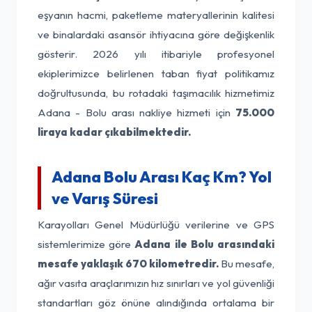
eşyanın hacmi, paketleme materyallerinin kalitesi
ve binalardaki asansör ihtiyacına göre değişkenlik
gösterir. 2026 yılı itibariyle profesyonel
ekiplerimizce belirlenen taban fiyat politikamız
doğrultusunda, bu rotadaki taşımacılık hizmetimiz
Adana - Bolu arası nakliye hizmeti için
75.000
liraya kadar çıkabilmektedir.
Adana Bolu Arası Kaç Km? Yol
ve Varış Süresi
Karayolları Genel Müdürlüğü verilerine ve GPS
sistemlerimize göre
Adana ile Bolu arasındaki
mesafe yaklaşık 670 kilometredir.
Bu mesafe,
ağır vasıta araçlarımızın hız sınırları ve yol güvenliği
standartları göz önüne alındığında ortalama bir