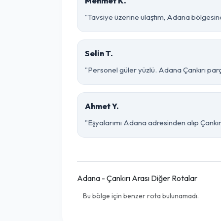
Mehmet K.
"Tavsiye üzerine ulaştım, Adana bölgesinde ço
Selin T.
"Personel güler yüzlü. Adana Çankırı parça
Ahmet Y.
"Eşyalarımı Adana adresinden alıp Çankırı
Adana - Çankırı Arası Diğer Rotalar
Bu bölge için benzer rota bulunamadı.