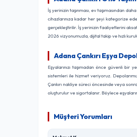
İş yerinizin taşınması, ev taşımasından daha f
cihazlarınıza kadar her şeyi kategorize ede
gerçekleştirilir. İş yerinizin faaliyetlerin
2026 vizyonumuzla, dijital takip ve hızlı kuru
Adana Çankırı Eşya Depo
Eşyalarınızı taşımadan önce güvenli bir y
sistemleri ile hizmet veriyoruz. Depolarımı
Çankırı nakliye süreci öncesinde veya sonra
oluşturulur ve sigortalanır. Böylece eşyaları
Müşteri Yorumları