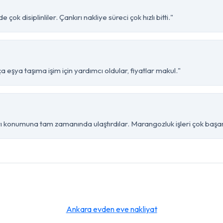
k disiplinliler. Çankırı nakliye süreci çok hızlı bitti."
 eşya taşıma işim için yardımcı oldular, fiyatlar makul."
 konumuna tam zamanında ulaştırdılar. Marangozluk işleri çok başarı
Ankara evden eve nakliyat