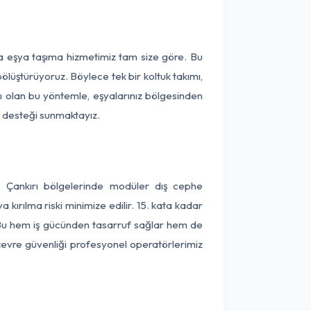
ça eşya taşıma hizmetimiz tam size göre. Bu
ölüştürüyoruz. Böylece tek bir koltuk takımı,
lı olan bu yöntemle, eşyalarınız bölgesinden
ta desteği sunmaktayız.
e Çankırı bölgelerinde modüler dış cephe
kırılma riski minimize edilir. 15. kata kadar
 Bu hem iş gücünden tasarruf sağlar hem de
 çevre güvenliği profesyonel operatörlerimiz