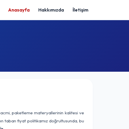
Anasayfa
Hakkımızda
İletişim
hacmi, paketleme materyallerinin kalitesi ve
nen taban fiyat politikamız doğrultusunda, bu
r.