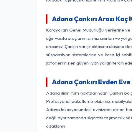
Adana Çankırı Arası Kaç K
Karayolları Genel Müdürlüğü verilerine v
ağır vasıta araçlarımızın hız sınırları ve 
aracımız, Çankırı varış noktasına ulaşana dek
süspansiyon sistemlerine ve kasa içi sabit
şoförlerimiz en güvenli yan yolları tercih e
Adana Çankırı Evden Eve 
Adana ilinin tüm noktalarından Çankırı böl
Profesyonel paketleme ekibimiz, mobilyaların
Adana lokasyonundaki evinizden alınan her b
değil, aynı zamanda sigortalı taşımacılık sö
odaklanın.