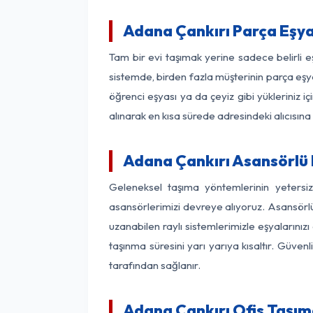
Adana Çankırı Parça Eşy
Tam bir evi taşımak yerine sadece belirli 
sistemde, birden fazla müşterinin parça eşya
öğrenci eşyası ya da çeyiz gibi yükleriniz 
alınarak en kısa sürede adresindeki alıcısına
Adana Çankırı Asansörlü N
Geleneksel taşıma yöntemlerinin yetersi
asansörlerimizi devreye alıyoruz. Asansörlü 
uzanabilen raylı sistemlerimizle eşyaları
taşınma süresini yarı yarıya kısaltır. Güve
tarafından sağlanır.
Adana Çankırı Ofis Taşım