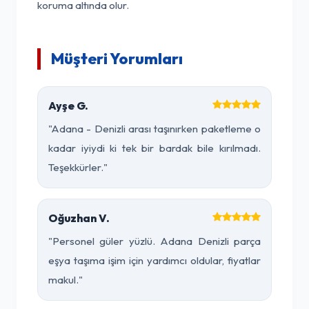
koruma altında olur.
Müşteri Yorumları
Ayşe G.
"Adana - Denizli arası taşınırken paketleme o
kadar iyiydi ki tek bir bardak bile kırılmadı.
Teşekkürler."
Oğuzhan V.
"Personel güler yüzlü. Adana Denizli parça
eşya taşıma işim için yardımcı oldular, fiyatlar
makul."