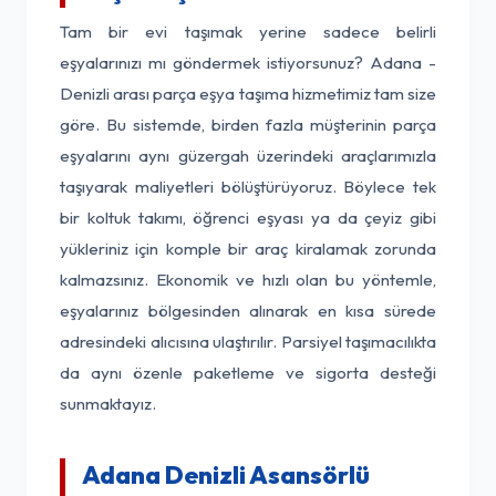
Tam bir evi taşımak yerine sadece belirli
eşyalarınızı mı göndermek istiyorsunuz? Adana -
Denizli arası parça eşya taşıma hizmetimiz tam size
göre. Bu sistemde, birden fazla müşterinin parça
eşyalarını aynı güzergah üzerindeki araçlarımızla
taşıyarak maliyetleri bölüştürüyoruz. Böylece tek
bir koltuk takımı, öğrenci eşyası ya da çeyiz gibi
yükleriniz için komple bir araç kiralamak zorunda
kalmazsınız. Ekonomik ve hızlı olan bu yöntemle,
eşyalarınız bölgesinden alınarak en kısa sürede
adresindeki alıcısına ulaştırılır. Parsiyel taşımacılıkta
da aynı özenle paketleme ve sigorta desteği
sunmaktayız.
Adana Denizli Asansörlü