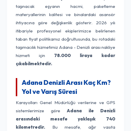
taşınacak eşyanın hacmi, paketleme
materyallerinin kalitesi ve binalardaki asansör
ihtiyacına göre değişkenlik gösterir. 2026 yılı
itibariyle profesyonel ekiplerimizce belirlenen
taban fiyat politikamız doğrultusunda, bu rotadaki
taşımacılık hizmetimiz Adana - Denizli arası nakliye
hizmeti için
78.000 liraya kadar
çıkabilmektedir.
Adana Denizli Arası Kaç Km?
Yol ve Varış Süresi
Karayolları Genel Müdürlüğü verilerine ve GPS
sistemlerimize göre
Adana ile Denizli
arasındaki mesafe yaklaşık 740
kilometredir.
Bu mesafe, ağır vasıta