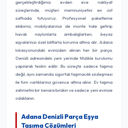
gerçekleştirdiğimiz evden eve nakliyat
süreçlerinde, müşteri memnuniyetini en üst
safhada tutuyoruz. Profesyonel paketleme
ekibimiz, mobilyalarınızı de monte hale getirip
havalı naylonlarla ambalajlarken, beyaz
eşyalarınızı özel kılıflarla koruma altına alır. Adana
lokasyonundaki evinizden alınan her bir parça,
Denizli adresindeki yeni yerinde titizlikle kurulumu
yapılarak teslim edilir. Bu süreçte sadece taşıma
değil, aynı zamanda sigortalı taşımacılık sözleşmesi
ile tüm varlıklarınız güvence altına alınır. Ev taşıma
zahmetini bir kenara bırakın ve sadece yeni evinize
odaklanın.
Adana Denizli Parça Eşya
Taşıma Çözümleri