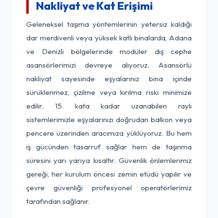
Nakliyat ve Kat Erişimi
Geleneksel taşıma yöntemlerinin yetersiz kaldığı
dar merdivenli veya yüksek katlı binalarda, Adana
ve Denizli bölgelerinde modüler dış cephe
asansörlerimizi devreye alıyoruz. Asansörlü
nakliyat sayesinde eşyalarınız bina içinde
sürüklenmez, çizilme veya kırılma riski minimize
edilir. 15. kata kadar uzanabilen raylı
sistemlerimizle eşyalarınızı doğrudan balkon veya
pencere üzerinden aracımıza yüklüyoruz. Bu hem
iş gücünden tasarruf sağlar hem de taşınma
süresini yarı yarıya kısaltır. Güvenlik önlemlerimiz
gereği, her kurulum öncesi zemin etüdü yapılır ve
çevre güvenliği profesyonel operatörlerimiz
tarafından sağlanır.