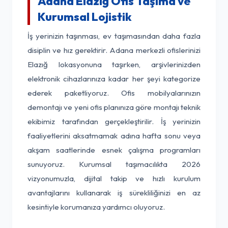
Adana Elazığ Ofis Taşıma ve
Kurumsal Lojistik
İş yerinizin taşınması, ev taşımasından daha fazla
disiplin ve hız gerektirir. Adana merkezli ofislerinizi
Elazığ lokasyonuna taşırken, arşivlerinizden
elektronik cihazlarınıza kadar her şeyi kategorize
ederek paketliyoruz. Ofis mobilyalarınızın
demontajı ve yeni ofis planınıza göre montajı teknik
ekibimiz tarafından gerçekleştirilir. İş yerinizin
faaliyetlerini aksatmamak adına hafta sonu veya
akşam saatlerinde esnek çalışma programları
sunuyoruz. Kurumsal taşımacılıkta 2026
vizyonumuzla, dijital takip ve hızlı kurulum
avantajlarını kullanarak iş sürekliliğinizi en az
kesintiyle korumanıza yardımcı oluyoruz.