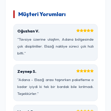
Müşteri Yorumları
Oğuzhan V.
"Tavsiye üzerine ulaştım, Adana bölgesinde
çok disiplinliler. Elazığ nakliye süreci çok hızlı
bitti."
Zeynep S.
"Adana - Elazığ arası taşınırken paketleme o
kadar iyiydi ki tek bir bardak bile kırılmadı.
Teşekkürler."