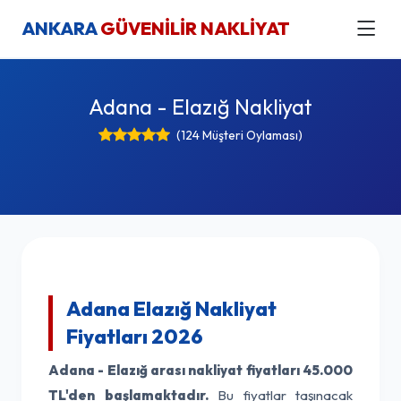
ANKARA
GÜVENİLİR NAKLİYAT
Adana - Elazığ Nakliyat
(124 Müşteri Oylaması)
Adana Elazığ Nakliyat
Fiyatları 2026
Adana - Elazığ arası nakliyat fiyatları
45.000
TL'den başlamaktadır.
Bu fiyatlar taşınacak