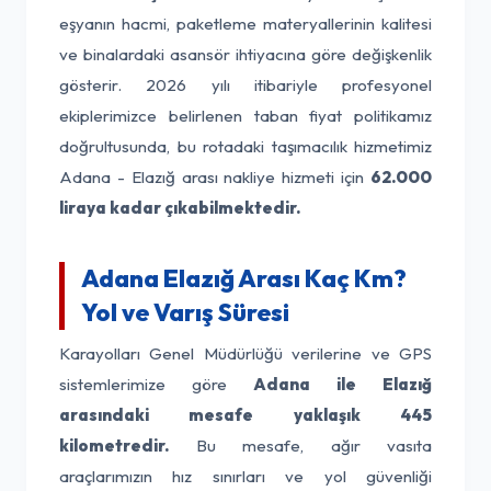
eşyanın hacmi, paketleme materyallerinin kalitesi
ve binalardaki asansör ihtiyacına göre değişkenlik
gösterir. 2026 yılı itibariyle profesyonel
ekiplerimizce belirlenen taban fiyat politikamız
doğrultusunda, bu rotadaki taşımacılık hizmetimiz
Adana - Elazığ arası nakliye hizmeti için
62.000
liraya kadar çıkabilmektedir.
Adana Elazığ Arası Kaç Km?
Yol ve Varış Süresi
Karayolları Genel Müdürlüğü verilerine ve GPS
sistemlerimize göre
Adana ile Elazığ
arasındaki mesafe yaklaşık 445
kilometredir.
Bu mesafe, ağır vasıta
araçlarımızın hız sınırları ve yol güvenliği