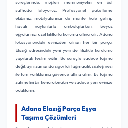
süreçlerinde, müşteri memnuniyetini en üst
safhada tutuyoruz. Profesyonel paketleme
ekibimiz, mobilyalarınızı de monte hale getirip
havalı naylonlarla ambalajlarken, beyaz
eşyalarınızı özel kılıflarla koruma altına alır. Adana
lokasyonundaki evinizden alınan her bir parça,
Elazığ adresindeki yeni yerinde titizlikle kurulumu
yapılarak teslim edilir. Bu süreçte sadece taşıma
değil, aynı zamanda sigortalı taşımacılık sözleşmesi
ile tüm varlıklarınız güvence altına alınır. Ev taşıma
zahmetini bir kenara bırakın ve sadece yeni evinize
odaklanın.
Adana Elazığ Parça Eşya
Taşıma Çözümleri