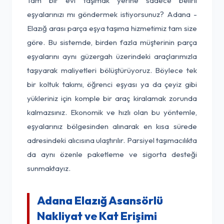
Tam bir evi taşımak yerine sadece belirli
eşyalarınızı mı göndermek istiyorsunuz? Adana -
Elazığ arası parça eşya taşıma hizmetimiz tam size
göre. Bu sistemde, birden fazla müşterinin parça
eşyalarını aynı güzergah üzerindeki araçlarımızla
taşıyarak maliyetleri bölüştürüyoruz. Böylece tek
bir koltuk takımı, öğrenci eşyası ya da çeyiz gibi
yükleriniz için komple bir araç kiralamak zorunda
kalmazsınız. Ekonomik ve hızlı olan bu yöntemle,
eşyalarınız bölgesinden alınarak en kısa sürede
adresindeki alıcısına ulaştırılır. Parsiyel taşımacılıkta
da aynı özenle paketleme ve sigorta desteği
sunmaktayız.
Adana Elazığ Asansörlü
Nakliyat ve Kat Erişimi