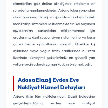
standartları göz önüne alındığında ortalama bir
sürede tamamlanmaktadır. Adana lokasyonundan
çıkan aracımız, Elazığ varış noktasına ulaşana dek
mobil takip sistemleri ile izlenmektedir. Yol boyunca
eşyalarınızın sarsıntıdan etkilenmemesi için
araçlarımız özel süspansiyon sistemlerine ve kasa
içi sabitleme aparatlarına sahiptir. Özellikle kış
aylarında veya yoğun trafik saatlerinde bu rota
üzerinde deneyimli şoförlerimiz en güvenli yan
yolları tercih ederek zaman kaybını önlemektedir.
Adana Elazığ Evden Eve
Nakliyat Hizmet Detayları
Adana ilinin tüm noktalarından Elazığ bölgesine
gerçekleştirdiğimiz evden eve nakliyat