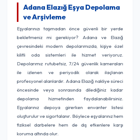
Adana Elazığ Eşya Depolama
ve Arşivleme
Eşyalarınızı taşımadan önce güvenli bir yerde
bekletmeniz mi gerekiyor? Adana ve Elazığ
çevresindeki modern depolarımızda, kişiye özel
kilitli oda sistemleri ile hizmet veriyoruz.
Depolarımız rutubetsiz, 7/24 güvenlik kameraları
ile izlenen ve periyodik olarak ilaçlanan
profesyonel alanlardır. Adana Elazığ nakliye süreci
öncesinde veya sonrasında dilediğiniz kadar
depolama hizmetinden faydalanabilirsiniz.
Eşyalarınız depoya girerken envanter listesi
oluşturulur ve sigortalanır. Böylece eşyalarınız hem
fiziksel darbelere hem de dış etkenlere karşı
koruma altında olur.