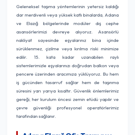
Geleneksel taşıma yöntemlerinin yetersiz kaldığı
dar merdivenli veya yüksek katlı binalarda, Adana
ve Elazığ bölgelerinde modüler dış cephe
asansörlerimizi devreye alıyoruz. Asansörlü
nakliyat sayesinde eşyalarınız bina içinde
sürüklenmez, çizilme veya kırılma riski minimize
edilir. 15. kata kadar uzanabilen raylı
sistemlerimizle eşyalarınızı doğrudan balkon veya
pencere üzerinden aracımıza yüklüyoruz. Bu hem
iş gücünden tasarruf sağlar hem de taşınma
süresini yarı yarıya kısaltır. Güvenlik önlemlerimiz
gereği, her kurulum öncesi zemin etüdü yapılır ve
çevre güvenliği profesyonel operatörlerimiz
tarafından sağlanır.