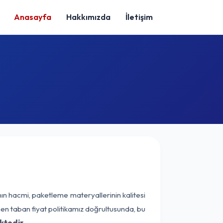
Anasayfa
Hakkımızda
İletişim
ın hacmi, paketleme materyallerinin kalitesi
enen taban fiyat politikamız doğrultusunda, bu
ktedir.