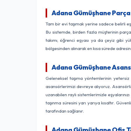
Adana Gümüşhane Parça 
Tam bir evi taşımak yerine sadece belirli 
Bu sistemde, birden fazla müşterinin parça 
takımı, öğrenci eşyası ya da çeyiz gibi yü
bölgesinden alınarak en kısa sürede adresinde
Adana Gümüşhane Asansör
Geleneksel taşıma yöntemlerinin yetersiz
asansörlerimizi devreye alıyoruz. Asansörlü 
uzanabilen raylı sistemlerimizle eşyaları
taşınma süresini yarı yarıya kısaltır. Güve
tarafından sağlanır.
Adana Gümüşhane Ofis Ta