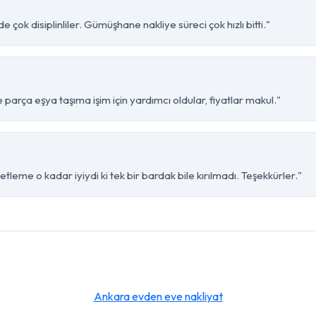
çok disiplinliler. Gümüşhane nakliye süreci çok hızlı bitti."
rça eşya taşıma işim için yardımcı oldular, fiyatlar makul."
eme o kadar iyiydi ki tek bir bardak bile kırılmadı. Teşekkürler."
Ankara evden eve nakliyat