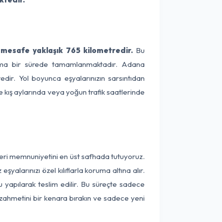
mesafe yaklaşık 765 kilometredir.
Bu
talama bir sürede tamamlanmaktadır. Adana
dir. Yol boyunca eşyalarınızın sarsıntıdan
e kış aylarında veya yoğun trafik saatlerinde
eri memnuniyetini en üst safhada tutuyoruz.
alarınızı özel kılıflarla koruma altına alır.
 yapılarak teslim edilir. Bu süreçte sadece
a zahmetini bir kenara bırakın ve sadece yeni