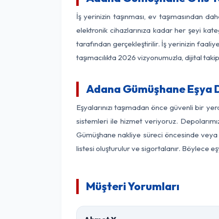
İş yerinizin taşınması, ev taşımasından dah
elektronik cihazlarınıza kadar her şeyi kat
tarafından gerçekleştirilir. İş yerinizin f
taşımacılıkta 2026 vizyonumuzla, dijital takip
Adana Gümüşhane Eşya D
Eşyalarınızı taşımadan önce güvenli bir ye
sistemleri ile hizmet veriyoruz. Depolarımı
Gümüşhane nakliye süreci öncesinde veya s
listesi oluşturulur ve sigortalanır. Böylece 
Müşteri Yorumları