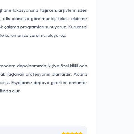
üşhane lokasyonuna taşırken, arşivlerinizden
 ofis planınıza göre montajı teknik ekibimiz
snek çalışma programları sunuyoruz. Kurumsal
ntiyle korumanıza yardımcı oluyoruz.
dern depolarımızda, kişiye özel kilitli oda
arak ilaçlanan profesyonel alanlardır. Adana
iniz. Eşyalarınız depoya girerken envanter
tında olur.