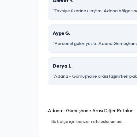
Ahmet Y.
"Tavsiye üzerine ulaştım, Adana bölgesinde 
Ayşe G.
"Personel güler yüzlü. Adana Gümüşhane pa
Derya L.
"Adana - Gümüşhane arası taşınırken paketl
Adana - Gümüşhane Arası Diğer Rotalar
Bu bölge için benzer rota bulunamadı.