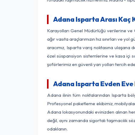
Adana Isparta Arası Kaç K
Karayolları Genel Müdürlüğü verilerine ve
ağır vasıta araçlarımızın hız sınırları ve 
aracımız, Isparta varış noktasına ulaşana de
özel süspansiyon sistemlerine ve kasa içi s
şoförlerimiz en güvenli yan yolları tercih e
Adana Isparta Evden Eve 
Adana ilinin tüm noktalarından Isparta böl
Profesyonel paketleme ekibimiz, mobilyaların
Adana lokasyonundaki evinizden alınan her b
değil, aynı zamanda sigortalı taşımacılık sö
odaklanın.