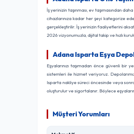
İş yerinizin taşınması, ev taşımasından daha f
cihazlarınıza kadar her şeyi kategorize ede
gerçekleştirilir. İş yerinizin faaliyetlerin
2026 vizyonumuzla, dijital takip ve hızlı kuru
Adana Isparta Eşya Depo
Eşyalarınızı taşımadan önce güvenli bir y
sistemleri ile hizmet veriyoruz. Depolarımı
Isparta nakliye süreci öncesinde veya sonra
oluşturulur ve sigortalanır. Böylece eşyaları
Müşteri Yorumları