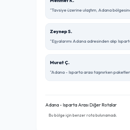
Mehmet K.
"Tavsiye üzerine ulaştım, Adana bölgesinde ç
Zeynep S.
"Eşyalarımı Adana adresinden alıp Isparta
Murat Ç.
"Adana - Isparta arası taşınırken paketleme
Adana - Isparta Arası Diğer Rotalar
Bu bölge için benzer rota bulunamadı.