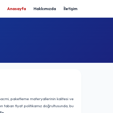
Anasayfa
Hakkımızda
İletişim
hacmi, paketleme materyallerinin kalitesi ve
nen taban fiyat politikamız doğrultusunda, bu
ir.