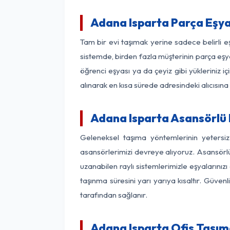
Adana Isparta Parça Eşy
Tam bir evi taşımak yerine sadece belirli 
sistemde, birden fazla müşterinin parça eşya
öğrenci eşyası ya da çeyiz gibi yükleriniz 
alınarak en kısa sürede adresindeki alıcısına
Adana Isparta Asansörlü N
Geleneksel taşıma yöntemlerinin yetersi
asansörlerimizi devreye alıyoruz. Asansörlü 
uzanabilen raylı sistemlerimizle eşyaları
taşınma süresini yarı yarıya kısaltır. Güve
tarafından sağlanır.
Adana Isparta Ofis Taşım