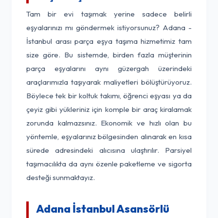
Tam bir evi taşımak yerine sadece belirli
eşyalarınızı mı göndermek istiyorsunuz? Adana -
İstanbul arası parça eşya taşıma hizmetimiz tam
size göre. Bu sistemde, birden fazla müşterinin
parça eşyalarını aynı güzergah üzerindeki
araçlarımızla taşıyarak maliyetleri bölüştürüyoruz.
Böylece tek bir koltuk takımı, öğrenci eşyası ya da
çeyiz gibi yükleriniz için komple bir araç kiralamak
zorunda kalmazsınız. Ekonomik ve hızlı olan bu
yöntemle, eşyalarınız bölgesinden alınarak en kısa
sürede adresindeki alıcısına ulaştırılır. Parsiyel
taşımacılıkta da aynı özenle paketleme ve sigorta
desteği sunmaktayız.
Adana İstanbul Asansörlü