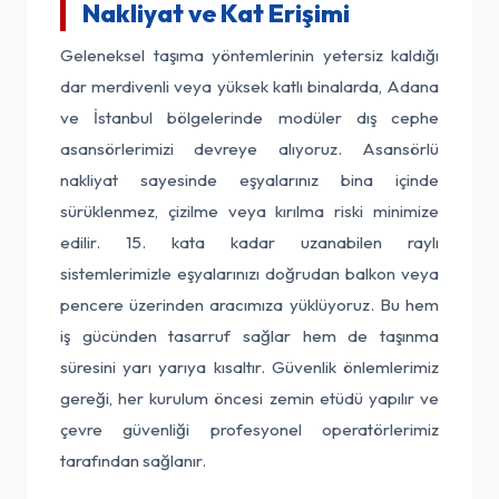
Nakliyat ve Kat Erişimi
Geleneksel taşıma yöntemlerinin yetersiz kaldığı
dar merdivenli veya yüksek katlı binalarda, Adana
ve İstanbul bölgelerinde modüler dış cephe
asansörlerimizi devreye alıyoruz. Asansörlü
nakliyat sayesinde eşyalarınız bina içinde
sürüklenmez, çizilme veya kırılma riski minimize
edilir. 15. kata kadar uzanabilen raylı
sistemlerimizle eşyalarınızı doğrudan balkon veya
pencere üzerinden aracımıza yüklüyoruz. Bu hem
iş gücünden tasarruf sağlar hem de taşınma
süresini yarı yarıya kısaltır. Güvenlik önlemlerimiz
gereği, her kurulum öncesi zemin etüdü yapılır ve
çevre güvenliği profesyonel operatörlerimiz
tarafından sağlanır.