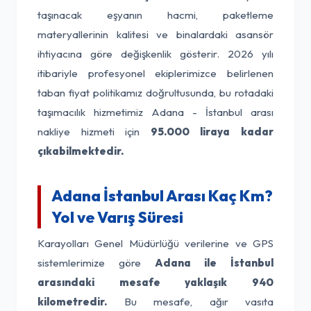
taşınacak eşyanın hacmi, paketleme
materyallerinin kalitesi ve binalardaki asansör
ihtiyacına göre değişkenlik gösterir. 2026 yılı
itibariyle profesyonel ekiplerimizce belirlenen
taban fiyat politikamız doğrultusunda, bu rotadaki
taşımacılık hizmetimiz Adana - İstanbul arası
nakliye hizmeti için
95.000 liraya kadar
çıkabilmektedir.
Adana İstanbul Arası Kaç Km?
Yol ve Varış Süresi
Karayolları Genel Müdürlüğü verilerine ve GPS
sistemlerimize göre
Adana ile İstanbul
arasındaki mesafe yaklaşık 940
kilometredir.
Bu mesafe, ağır vasıta