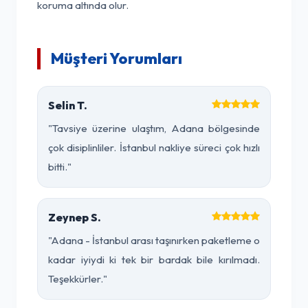
koruma altında olur.
Müşteri Yorumları
Selin T.
"Tavsiye üzerine ulaştım, Adana bölgesinde
çok disiplinliler. İstanbul nakliye süreci çok hızlı
bitti."
Zeynep S.
"Adana - İstanbul arası taşınırken paketleme o
kadar iyiydi ki tek bir bardak bile kırılmadı.
Teşekkürler."