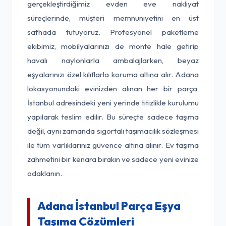
gerçekleştirdiğimiz evden eve nakliyat
süreçlerinde, müşteri memnuniyetini en üst
safhada tutuyoruz. Profesyonel paketleme
ekibimiz, mobilyalarınızı de monte hale getirip
havalı naylonlarla ambalajlarken, beyaz
eşyalarınızı özel kılıflarla koruma altına alır. Adana
lokasyonundaki evinizden alınan her bir parça,
İstanbul adresindeki yeni yerinde titizlikle kurulumu
yapılarak teslim edilir. Bu süreçte sadece taşıma
değil, aynı zamanda sigortalı taşımacılık sözleşmesi
ile tüm varlıklarınız güvence altına alınır. Ev taşıma
zahmetini bir kenara bırakın ve sadece yeni evinize
odaklanın.
Adana İstanbul Parça Eşya
Taşıma Çözümleri