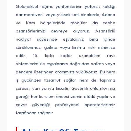
Geleneksel taşıma yöntemlerinin yetersiz kaldığı
dar merdivenli veya yüksek katlı binalarda, Adana
ve Kars bölgelerinde modüler dış cephe
asansörlerimizi devreye alıyoruz. Asansörlü
nakliyat sayesinde eşyalarınız bina içinde
sürüklenmez, çizilme veya kırılma riski minimize
edilir. 15. kata kadar uzanabilen raylı
sistemlerimizle eşyalarınızı doğrudan balkon veya
pencere üzerinden aracımıza yüklüyoruz. Bu hem
iş gücünden tasarruf sağlar hem de taşınma
süresini yarı yarıya kısaltır. Güvenlik önlemlerimiz
gereği, her kurulum öncesi zemin etüdü yapılır ve
çevre güvenliği profesyonel operatörlerimiz
tarafından sağlanır.