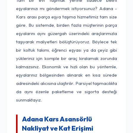
Tam bir evi taşımak yerine sadece belirli
eşyalarınızı mı göndermek istiyorsunuz? Adana -
Kars arası parça eşya taşıma hizmetimiz tam size
göre. Bu sistemde, birden fazla müşterinin parça
eşyalarını aynı güzergah üzerindeki araçlarımızla
taşıyarak maliyetleri bölüştürüyoruz. Böylece tek
bir koltuk takımı, öğrenci eşyası ya da çeyiz gibi
yükleriniz için komple bir araç kiralamak zorunda
kalmazsınız. Ekonomik ve hızlı olan bu yöntemle,
eşyalarınız bölgesinden alınarak en kısa sürede
adresindeki alıcısına ulaştırılır. Parsiyel taşımacılıkta
da aynı özenle paketleme ve sigorta desteği
sunmaktayız.
Adana Kars Asansörlü
Nakliyat ve Kat Erişimi