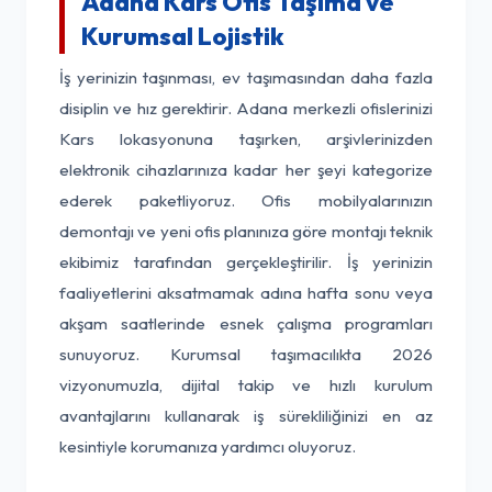
Adana Kars Ofis Taşıma ve
Kurumsal Lojistik
İş yerinizin taşınması, ev taşımasından daha fazla
disiplin ve hız gerektirir. Adana merkezli ofislerinizi
Kars lokasyonuna taşırken, arşivlerinizden
elektronik cihazlarınıza kadar her şeyi kategorize
ederek paketliyoruz. Ofis mobilyalarınızın
demontajı ve yeni ofis planınıza göre montajı teknik
ekibimiz tarafından gerçekleştirilir. İş yerinizin
faaliyetlerini aksatmamak adına hafta sonu veya
akşam saatlerinde esnek çalışma programları
sunuyoruz. Kurumsal taşımacılıkta 2026
vizyonumuzla, dijital takip ve hızlı kurulum
avantajlarını kullanarak iş sürekliliğinizi en az
kesintiyle korumanıza yardımcı oluyoruz.