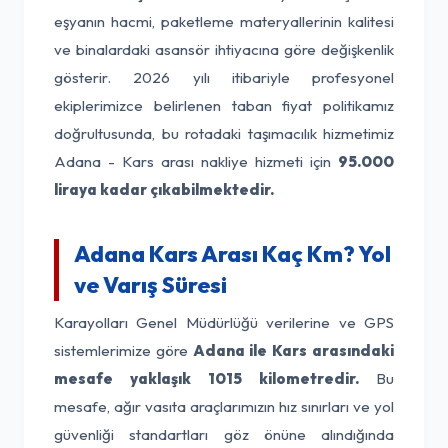
eşyanın hacmi, paketleme materyallerinin kalitesi
ve binalardaki asansör ihtiyacına göre değişkenlik
gösterir. 2026 yılı itibariyle profesyonel
ekiplerimizce belirlenen taban fiyat politikamız
doğrultusunda, bu rotadaki taşımacılık hizmetimiz
Adana - Kars arası nakliye hizmeti için
95.000
liraya kadar çıkabilmektedir.
Adana Kars Arası Kaç Km? Yol
ve Varış Süresi
Karayolları Genel Müdürlüğü verilerine ve GPS
sistemlerimize göre
Adana ile Kars arasındaki
mesafe yaklaşık 1015 kilometredir.
Bu
mesafe, ağır vasıta araçlarımızın hız sınırları ve yol
güvenliği standartları göz önüne alındığında