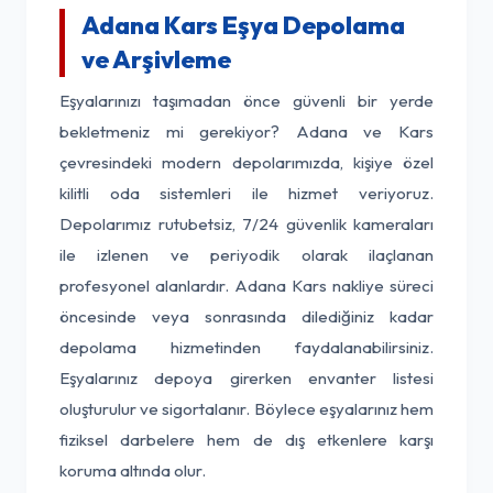
Adana Kars Eşya Depolama
ve Arşivleme
Eşyalarınızı taşımadan önce güvenli bir yerde
bekletmeniz mi gerekiyor? Adana ve Kars
çevresindeki modern depolarımızda, kişiye özel
kilitli oda sistemleri ile hizmet veriyoruz.
Depolarımız rutubetsiz, 7/24 güvenlik kameraları
ile izlenen ve periyodik olarak ilaçlanan
profesyonel alanlardır. Adana Kars nakliye süreci
öncesinde veya sonrasında dilediğiniz kadar
depolama hizmetinden faydalanabilirsiniz.
Eşyalarınız depoya girerken envanter listesi
oluşturulur ve sigortalanır. Böylece eşyalarınız hem
fiziksel darbelere hem de dış etkenlere karşı
koruma altında olur.