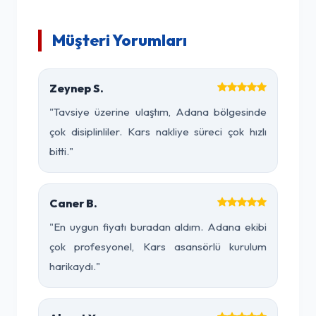
Müşteri Yorumları
Zeynep S.
"Tavsiye üzerine ulaştım, Adana bölgesinde
çok disiplinliler. Kars nakliye süreci çok hızlı
bitti."
Caner B.
"En uygun fiyatı buradan aldım. Adana ekibi
çok profesyonel, Kars asansörlü kurulum
harikaydı."