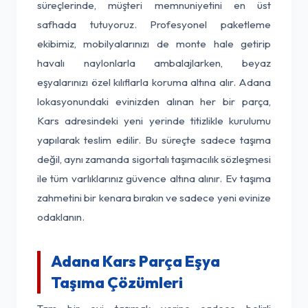
süreçlerinde, müşteri memnuniyetini en üst
safhada tutuyoruz. Profesyonel paketleme
ekibimiz, mobilyalarınızı de monte hale getirip
havalı naylonlarla ambalajlarken, beyaz
eşyalarınızı özel kılıflarla koruma altına alır. Adana
lokasyonundaki evinizden alınan her bir parça,
Kars adresindeki yeni yerinde titizlikle kurulumu
yapılarak teslim edilir. Bu süreçte sadece taşıma
değil, aynı zamanda sigortalı taşımacılık sözleşmesi
ile tüm varlıklarınız güvence altına alınır. Ev taşıma
zahmetini bir kenara bırakın ve sadece yeni evinize
odaklanın.
Adana Kars Parça Eşya
Taşıma Çözümleri