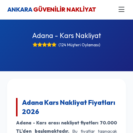
ANKARA
GÜVENİLİR NAKLİYAT
Adana - Kars Nakliyat
(124 Müşteri Oylaması)
Adana Kars Nakliyat Fiyatları
2026
Adana - Kars arası nakliyat fiyatları
70.000
TL'den başlamaktadır.
Bu fiyatlar taşınacak