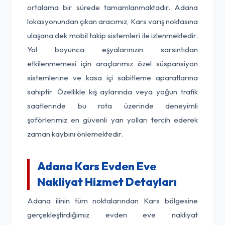
ortalama bir sürede tamamlanmaktadır. Adana
lokasyonundan çıkan aracımız, Kars varış noktasına
ulaşana dek mobil takip sistemleri ile izlenmektedir.
Yol boyunca eşyalarınızın sarsıntıdan
etkilenmemesi için araçlarımız özel süspansiyon
sistemlerine ve kasa içi sabitleme aparatlarına
sahiptir. Özellikle kış aylarında veya yoğun trafik
saatlerinde bu rota üzerinde deneyimli
şoförlerimiz en güvenli yan yolları tercih ederek
zaman kaybını önlemektedir.
Adana Kars Evden Eve
Nakliyat Hizmet Detayları
Adana ilinin tüm noktalarından Kars bölgesine
gerçekleştirdiğimiz evden eve nakliyat