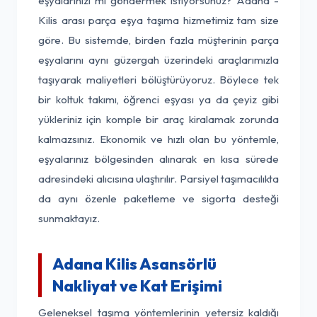
eşyalarınızı mı göndermek istiyorsunuz? Adana -
Kilis arası parça eşya taşıma hizmetimiz tam size
göre. Bu sistemde, birden fazla müşterinin parça
eşyalarını aynı güzergah üzerindeki araçlarımızla
taşıyarak maliyetleri bölüştürüyoruz. Böylece tek
bir koltuk takımı, öğrenci eşyası ya da çeyiz gibi
yükleriniz için komple bir araç kiralamak zorunda
kalmazsınız. Ekonomik ve hızlı olan bu yöntemle,
eşyalarınız bölgesinden alınarak en kısa sürede
adresindeki alıcısına ulaştırılır. Parsiyel taşımacılıkta
da aynı özenle paketleme ve sigorta desteği
sunmaktayız.
Adana Kilis Asansörlü
Nakliyat ve Kat Erişimi
Geleneksel taşıma yöntemlerinin yetersiz kaldığı