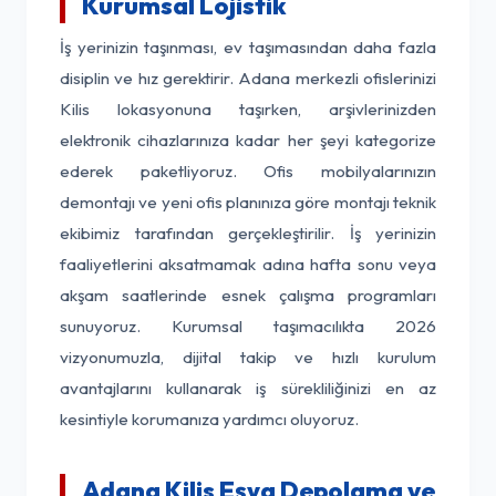
Kurumsal Lojistik
İş yerinizin taşınması, ev taşımasından daha fazla
disiplin ve hız gerektirir. Adana merkezli ofislerinizi
Kilis lokasyonuna taşırken, arşivlerinizden
elektronik cihazlarınıza kadar her şeyi kategorize
ederek paketliyoruz. Ofis mobilyalarınızın
demontajı ve yeni ofis planınıza göre montajı teknik
ekibimiz tarafından gerçekleştirilir. İş yerinizin
faaliyetlerini aksatmamak adına hafta sonu veya
akşam saatlerinde esnek çalışma programları
sunuyoruz. Kurumsal taşımacılıkta 2026
vizyonumuzla, dijital takip ve hızlı kurulum
avantajlarını kullanarak iş sürekliliğinizi en az
kesintiyle korumanıza yardımcı oluyoruz.
Adana Kilis Eşya Depolama ve