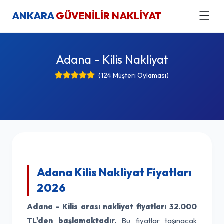
ANKARA
GÜVENİLİR NAKLİYAT
Adana - Kilis Nakliyat
(124 Müşteri Oylaması)
Adana Kilis Nakliyat Fiyatları
2026
Adana - Kilis arası nakliyat fiyatları
32.000
TL'den başlamaktadır.
Bu fiyatlar taşınacak