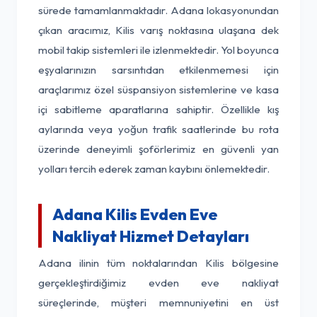
sürede tamamlanmaktadır. Adana lokasyonundan
çıkan aracımız, Kilis varış noktasına ulaşana dek
mobil takip sistemleri ile izlenmektedir. Yol boyunca
eşyalarınızın sarsıntıdan etkilenmemesi için
araçlarımız özel süspansiyon sistemlerine ve kasa
içi sabitleme aparatlarına sahiptir. Özellikle kış
aylarında veya yoğun trafik saatlerinde bu rota
üzerinde deneyimli şoförlerimiz en güvenli yan
yolları tercih ederek zaman kaybını önlemektedir.
Adana Kilis Evden Eve
Nakliyat Hizmet Detayları
Adana ilinin tüm noktalarından Kilis bölgesine
gerçekleştirdiğimiz evden eve nakliyat
süreçlerinde, müşteri memnuniyetini en üst