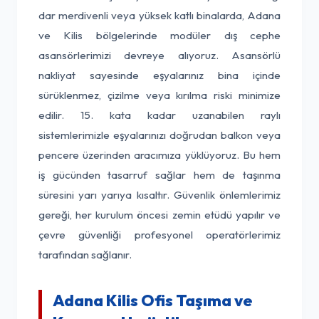
dar merdivenli veya yüksek katlı binalarda, Adana
ve Kilis bölgelerinde modüler dış cephe
asansörlerimizi devreye alıyoruz. Asansörlü
nakliyat sayesinde eşyalarınız bina içinde
sürüklenmez, çizilme veya kırılma riski minimize
edilir. 15. kata kadar uzanabilen raylı
sistemlerimizle eşyalarınızı doğrudan balkon veya
pencere üzerinden aracımıza yüklüyoruz. Bu hem
iş gücünden tasarruf sağlar hem de taşınma
süresini yarı yarıya kısaltır. Güvenlik önlemlerimiz
gereği, her kurulum öncesi zemin etüdü yapılır ve
çevre güvenliği profesyonel operatörlerimiz
tarafından sağlanır.
Adana Kilis Ofis Taşıma ve