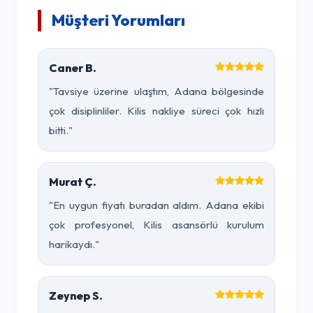
Müşteri Yorumları
Caner B.
"Tavsiye üzerine ulaştım, Adana bölgesinde
çok disiplinliler. Kilis nakliye süreci çok hızlı
bitti."
Murat Ç.
"En uygun fiyatı buradan aldım. Adana ekibi
çok profesyonel, Kilis asansörlü kurulum
harikaydı."
Zeynep S.