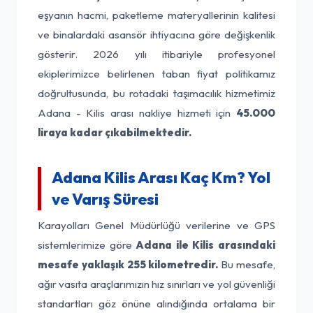
eşyanın hacmi, paketleme materyallerinin kalitesi
ve binalardaki asansör ihtiyacına göre değişkenlik
gösterir. 2026 yılı itibariyle profesyonel
ekiplerimizce belirlenen taban fiyat politikamız
doğrultusunda, bu rotadaki taşımacılık hizmetimiz
Adana - Kilis arası nakliye hizmeti için
45.000
liraya kadar çıkabilmektedir.
Adana Kilis Arası Kaç Km? Yol
ve Varış Süresi
Karayolları Genel Müdürlüğü verilerine ve GPS
sistemlerimize göre
Adana ile Kilis arasındaki
mesafe yaklaşık 255 kilometredir.
Bu mesafe,
ağır vasıta araçlarımızın hız sınırları ve yol güvenliği
standartları göz önüne alındığında ortalama bir