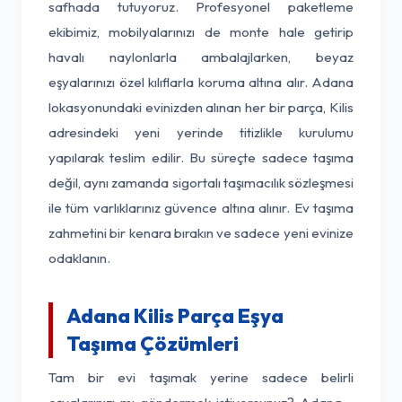
safhada tutuyoruz. Profesyonel paketleme
ekibimiz, mobilyalarınızı de monte hale getirip
havalı naylonlarla ambalajlarken, beyaz
eşyalarınızı özel kılıflarla koruma altına alır. Adana
lokasyonundaki evinizden alınan her bir parça, Kilis
adresindeki yeni yerinde titizlikle kurulumu
yapılarak teslim edilir. Bu süreçte sadece taşıma
değil, aynı zamanda sigortalı taşımacılık sözleşmesi
ile tüm varlıklarınız güvence altına alınır. Ev taşıma
zahmetini bir kenara bırakın ve sadece yeni evinize
odaklanın.
Adana Kilis Parça Eşya
Taşıma Çözümleri
Tam bir evi taşımak yerine sadece belirli