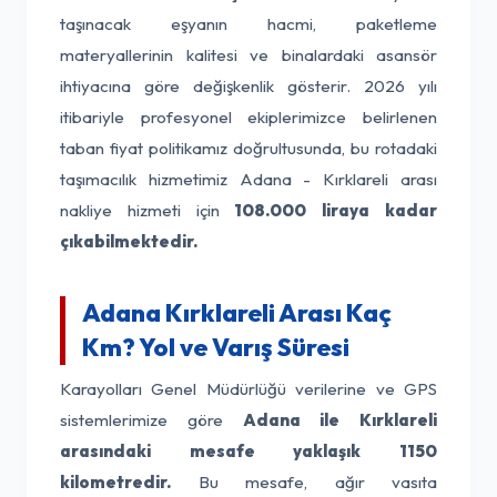
taşınacak eşyanın hacmi, paketleme
materyallerinin kalitesi ve binalardaki asansör
ihtiyacına göre değişkenlik gösterir. 2026 yılı
itibariyle profesyonel ekiplerimizce belirlenen
taban fiyat politikamız doğrultusunda, bu rotadaki
taşımacılık hizmetimiz Adana - Kırklareli arası
nakliye hizmeti için
108.000 liraya kadar
çıkabilmektedir.
Adana Kırklareli Arası Kaç
Km? Yol ve Varış Süresi
Karayolları Genel Müdürlüğü verilerine ve GPS
sistemlerimize göre
Adana ile Kırklareli
arasındaki mesafe yaklaşık 1150
kilometredir.
Bu mesafe, ağır vasıta