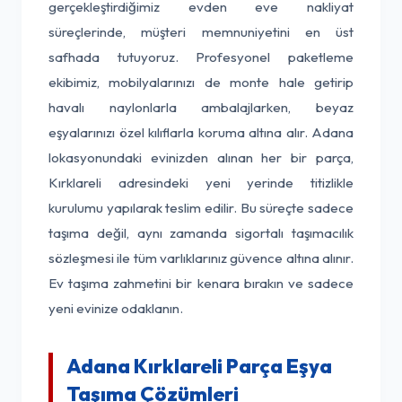
gerçekleştirdiğimiz evden eve nakliyat
süreçlerinde, müşteri memnuniyetini en üst
safhada tutuyoruz. Profesyonel paketleme
ekibimiz, mobilyalarınızı de monte hale getirip
havalı naylonlarla ambalajlarken, beyaz
eşyalarınızı özel kılıflarla koruma altına alır. Adana
lokasyonundaki evinizden alınan her bir parça,
Kırklareli adresindeki yeni yerinde titizlikle
kurulumu yapılarak teslim edilir. Bu süreçte sadece
taşıma değil, aynı zamanda sigortalı taşımacılık
sözleşmesi ile tüm varlıklarınız güvence altına alınır.
Ev taşıma zahmetini bir kenara bırakın ve sadece
yeni evinize odaklanın.
Adana Kırklareli Parça Eşya
Taşıma Çözümleri