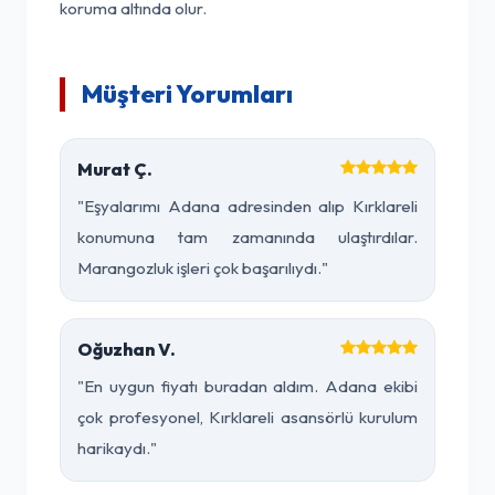
koruma altında olur.
Müşteri Yorumları
Murat Ç.
"Eşyalarımı Adana adresinden alıp Kırklareli
konumuna tam zamanında ulaştırdılar.
Marangozluk işleri çok başarılıydı."
Oğuzhan V.
"En uygun fiyatı buradan aldım. Adana ekibi
çok profesyonel, Kırklareli asansörlü kurulum
harikaydı."