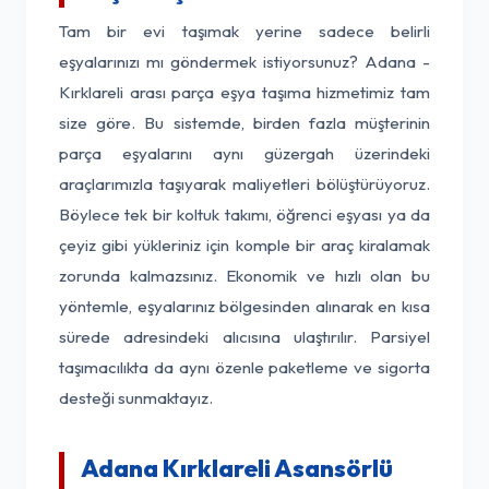
Tam bir evi taşımak yerine sadece belirli
eşyalarınızı mı göndermek istiyorsunuz? Adana -
Kırklareli arası parça eşya taşıma hizmetimiz tam
size göre. Bu sistemde, birden fazla müşterinin
parça eşyalarını aynı güzergah üzerindeki
araçlarımızla taşıyarak maliyetleri bölüştürüyoruz.
Böylece tek bir koltuk takımı, öğrenci eşyası ya da
çeyiz gibi yükleriniz için komple bir araç kiralamak
zorunda kalmazsınız. Ekonomik ve hızlı olan bu
yöntemle, eşyalarınız bölgesinden alınarak en kısa
sürede adresindeki alıcısına ulaştırılır. Parsiyel
taşımacılıkta da aynı özenle paketleme ve sigorta
desteği sunmaktayız.
Adana Kırklareli Asansörlü