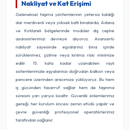
Nakliyat ve Kat Erişimi
Geleneksel taşıma yöntemlerinin yetersiz kaldığı
dar merdivenli veya yüksek katlı binalarda, Adana
ve Kırklareli bölgelerinde modüler dış cephe
asansörlerimizi devreye alıyoruz. Asansörlü
nakliyat sayesinde eşyalarınız bina içinde
sürüklenmez, çizilme veya kırılma riski minimize
edilir. 15. kata kadar uzanabilen raylı
sistemlerimizle eşyalarınızı doğrudan balkon veya
pencere üzerinden aracımıza yüklüyoruz. Bu hem
iş gücünden tasarruf sağlar hem de taşınma
süresini yarı yarıya kısaltır. Güvenlik önlemlerimiz
gereği, her kurulum öncesi zemin etüdü yapılır ve
çevre güvenliği profesyonel operatörlerimiz
tarafından sağlanır.