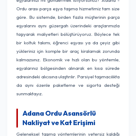
eşyalarınızı mı göndermek istiyorsunuz? Adana -
Ordu arası parça eşya taşıma hizmetimiz tam size
göre. Bu sistemde, birden fazla müşterinin parça
eşyalarını aynı güzergah üzerindeki araçlarımızla
taşıyarak maliyetleri bölüştürüyoruz. Böylece tek
bir koltuk takımı, öğrenci eşyası ya da çeyiz gibi
yükleriniz için komple bir araç kiralamak zorunda
kalmazsınız. Ekonomik ve hızlı olan bu yöntemle,
eşyalarınız bölgesinden alınarak en kısa sürede
adresindeki alıcısına ulaştırılır. Parsiyel taşımacılıkta
da aynı özenle paketleme ve sigorta desteği
sunmaktayız.
Adana Ordu Asansörlü
Nakliyat ve Kat Erişimi
Geleneksel taşıma yöntemlerinin yetersiz kaldığı