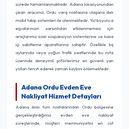
sürede tamamlanmaktadır. Adana lokasyonundan
çıkan aracımız, Ordu varış noktasına ulaşana dek
mobil takip sistemleri ile izlenmektedir. Yol boyunca
eşyalarınızın sarsıntıdan etkilenmemesi için
araçlarımız özel süspansiyon sistemlerine ve kasa
içi sabitleme aparatlarına sahiptir. Özellikle kış
aylarında veya yoğun trafik saatlerinde bu rota
üzerinde deneyimli şoförlerimiz en güvenli yan
yolları tercih ederek zaman kaybını önlemektedir.
Adana Ordu Evden Eve
Nakliyat Hizmet Detayları
Adana ilinin tüm noktalarından Ordu bölgesine
gerçekleştirdiğimiz evden eve nakliyat
süreçlerinde, müşteri memnuniyetini en üst