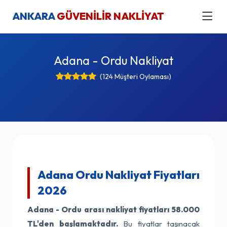
ANKARA
GÜVENİLİR NAKLİYAT
Adana - Ordu Nakliyat
(124 Müşteri Oylaması)
Adana Ordu Nakliyat Fiyatları
2026
Adana - Ordu arası nakliyat fiyatları
58.000
TL'den başlamaktadır.
Bu fiyatlar taşınacak