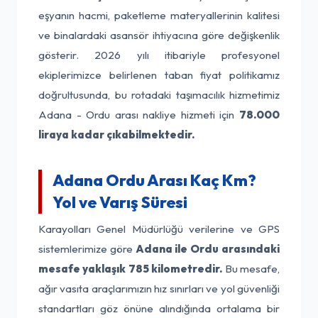
eşyanın hacmi, paketleme materyallerinin kalitesi
ve binalardaki asansör ihtiyacına göre değişkenlik
gösterir. 2026 yılı itibariyle profesyonel
ekiplerimizce belirlenen taban fiyat politikamız
doğrultusunda, bu rotadaki taşımacılık hizmetimiz
Adana - Ordu arası nakliye hizmeti için
78.000
liraya kadar çıkabilmektedir.
Adana Ordu Arası Kaç Km?
Yol ve Varış Süresi
Karayolları Genel Müdürlüğü verilerine ve GPS
sistemlerimize göre
Adana ile Ordu arasındaki
mesafe yaklaşık 785 kilometredir.
Bu mesafe,
ağır vasıta araçlarımızın hız sınırları ve yol güvenliği
standartları göz önüne alındığında ortalama bir