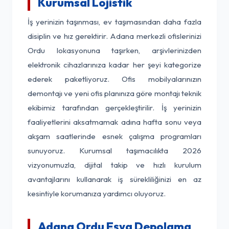
Kurumsal Lojistik
İş yerinizin taşınması, ev taşımasından daha fazla
disiplin ve hız gerektirir. Adana merkezli ofislerinizi
Ordu lokasyonuna taşırken, arşivlerinizden
elektronik cihazlarınıza kadar her şeyi kategorize
ederek paketliyoruz. Ofis mobilyalarınızın
demontajı ve yeni ofis planınıza göre montajı teknik
ekibimiz tarafından gerçekleştirilir. İş yerinizin
faaliyetlerini aksatmamak adına hafta sonu veya
akşam saatlerinde esnek çalışma programları
sunuyoruz. Kurumsal taşımacılıkta 2026
vizyonumuzla, dijital takip ve hızlı kurulum
avantajlarını kullanarak iş sürekliliğinizi en az
kesintiyle korumanıza yardımcı oluyoruz.
Adana Ordu Eşya Depolama