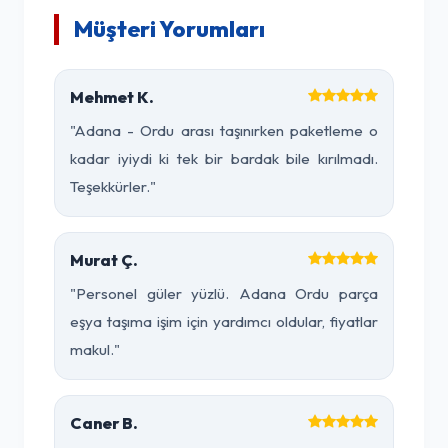
Müşteri Yorumları
Mehmet K.
"Adana - Ordu arası taşınırken paketleme o
kadar iyiydi ki tek bir bardak bile kırılmadı.
Teşekkürler."
Murat Ç.
"Personel güler yüzlü. Adana Ordu parça
eşya taşıma işim için yardımcı oldular, fiyatlar
makul."
Caner B.