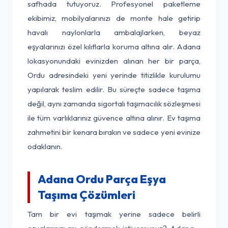
safhada tutuyoruz. Profesyonel paketleme
ekibimiz, mobilyalarınızı de monte hale getirip
havalı naylonlarla ambalajlarken, beyaz
eşyalarınızı özel kılıflarla koruma altına alır. Adana
lokasyonundaki evinizden alınan her bir parça,
Ordu adresindeki yeni yerinde titizlikle kurulumu
yapılarak teslim edilir. Bu süreçte sadece taşıma
değil, aynı zamanda sigortalı taşımacılık sözleşmesi
ile tüm varlıklarınız güvence altına alınır. Ev taşıma
zahmetini bir kenara bırakın ve sadece yeni evinize
odaklanın.
Adana Ordu Parça Eşya
Taşıma Çözümleri
Tam bir evi taşımak yerine sadece belirli