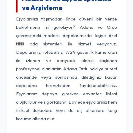
ve Arşivleme
Eşyalarınızı taşımadan önce güvenli bir yerde
bekletmeniz mi gerekiyor? Adana ve Ordu
çevresindeki modern depolarımızda, kişiye özel
kilitli oda sistemleri ile hizmet veriyoruz.
Depolarımız rutubetsiz, 7/24 güvenlik kameraları
ile izlenen ve periyodik olarak ilaçlanan
profesyonel alanlardır. Adana Ordu nakliye süreci
öncesinde veya sonrasında dilediğiniz kadar
depolama hizmetinden faydalanabilirsiniz.
Eşyalarınız depoya girerken envanter listesi
oluşturulur ve sigortalanır. Böylece eşyalarınız hem
fiziksel darbelere hem de dış etkenlere karşı
koruma altında olur.