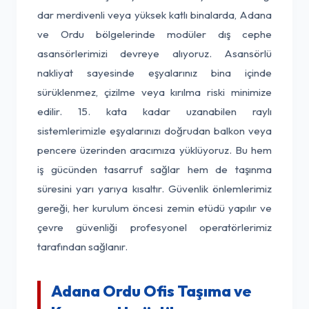
dar merdivenli veya yüksek katlı binalarda, Adana
ve Ordu bölgelerinde modüler dış cephe
asansörlerimizi devreye alıyoruz. Asansörlü
nakliyat sayesinde eşyalarınız bina içinde
sürüklenmez, çizilme veya kırılma riski minimize
edilir. 15. kata kadar uzanabilen raylı
sistemlerimizle eşyalarınızı doğrudan balkon veya
pencere üzerinden aracımıza yüklüyoruz. Bu hem
iş gücünden tasarruf sağlar hem de taşınma
süresini yarı yarıya kısaltır. Güvenlik önlemlerimiz
gereği, her kurulum öncesi zemin etüdü yapılır ve
çevre güvenliği profesyonel operatörlerimiz
tarafından sağlanır.
Adana Ordu Ofis Taşıma ve