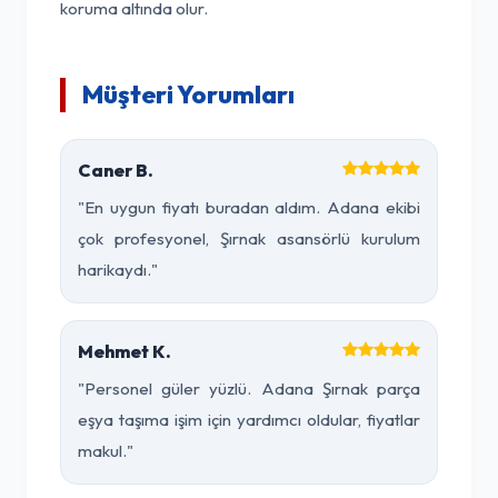
koruma altında olur.
Müşteri Yorumları
Caner B.
"En uygun fiyatı buradan aldım. Adana ekibi
çok profesyonel, Şırnak asansörlü kurulum
harikaydı."
Mehmet K.
"Personel güler yüzlü. Adana Şırnak parça
eşya taşıma işim için yardımcı oldular, fiyatlar
makul."