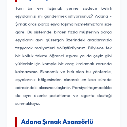
Tam bir evi taşımak yerine sadece belirli
eşyalarınızı mı göndermek istiyorsunuz? Adana -
Şırnak arası parça eşya taşıma hizmetimiz tam size
göre. Bu sistemde, birden fazla müşterinin parça
eşyalarını aynı güzergah üzerindeki araçlarımızla
taşıyarak maliyetleri bölüştürüyoruz. Böylece tek
bir koltuk takımı, öğrenci eşyası ya da çeyiz gibi
yükleriniz için komple bir araç kiralamak zorunda
kalmazsınız. Ekonomik ve hızlı olan bu yöntemle,
eşyalarınız bölgesinden alınarak en kısa sürede
adresindeki alıcısına ulaştırılır. Parsiyel taşımacılıkta
da aynı özenle paketleme ve sigorta desteği
sunmaktayız.
Adana Şırnak Asansörlü