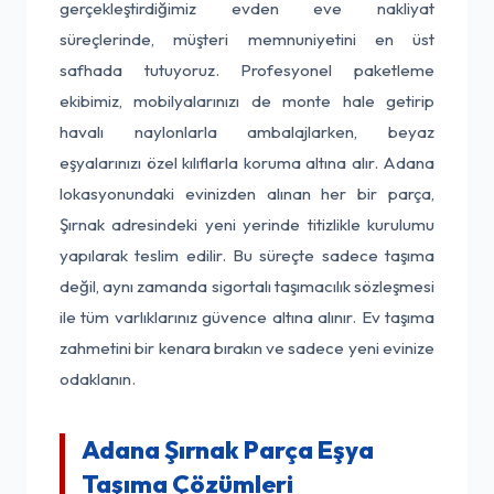
gerçekleştirdiğimiz evden eve nakliyat
süreçlerinde, müşteri memnuniyetini en üst
safhada tutuyoruz. Profesyonel paketleme
ekibimiz, mobilyalarınızı de monte hale getirip
havalı naylonlarla ambalajlarken, beyaz
eşyalarınızı özel kılıflarla koruma altına alır. Adana
lokasyonundaki evinizden alınan her bir parça,
Şırnak adresindeki yeni yerinde titizlikle kurulumu
yapılarak teslim edilir. Bu süreçte sadece taşıma
değil, aynı zamanda sigortalı taşımacılık sözleşmesi
ile tüm varlıklarınız güvence altına alınır. Ev taşıma
zahmetini bir kenara bırakın ve sadece yeni evinize
odaklanın.
Adana Şırnak Parça Eşya
Taşıma Çözümleri