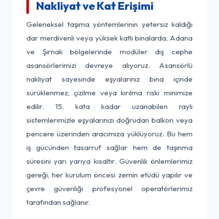
Nakliyat ve Kat Erişimi
Geleneksel taşıma yöntemlerinin yetersiz kaldığı
dar merdivenli veya yüksek katlı binalarda, Adana
ve Şırnak bölgelerinde modüler dış cephe
asansörlerimizi devreye alıyoruz. Asansörlü
nakliyat sayesinde eşyalarınız bina içinde
sürüklenmez, çizilme veya kırılma riski minimize
edilir. 15. kata kadar uzanabilen raylı
sistemlerimizle eşyalarınızı doğrudan balkon veya
pencere üzerinden aracımıza yüklüyoruz. Bu hem
iş gücünden tasarruf sağlar hem de taşınma
süresini yarı yarıya kısaltır. Güvenlik önlemlerimiz
gereği, her kurulum öncesi zemin etüdü yapılır ve
çevre güvenliği profesyonel operatörlerimiz
tarafından sağlanır.