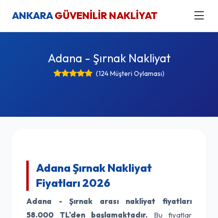
ANKARA
GÜVENİLİR NAKLİYAT
Adana - Şırnak Nakliyat
(124 Müşteri Oylaması)
Adana Şırnak Nakliyat
Fiyatları 2026
Adana - Şırnak arası nakliyat fiyatları
58.000 TL'den başlamaktadır.
Bu fiyatlar