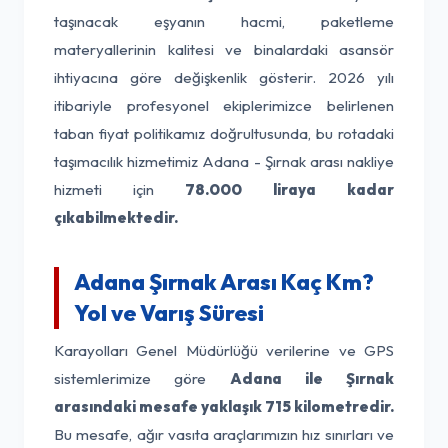
taşınacak eşyanın hacmi, paketleme
materyallerinin kalitesi ve binalardaki asansör
ihtiyacına göre değişkenlik gösterir. 2026 yılı
itibariyle profesyonel ekiplerimizce belirlenen
taban fiyat politikamız doğrultusunda, bu rotadaki
taşımacılık hizmetimiz Adana - Şırnak arası nakliye
hizmeti için
78.000 liraya kadar
çıkabilmektedir.
Adana Şırnak Arası Kaç Km?
Yol ve Varış Süresi
Karayolları Genel Müdürlüğü verilerine ve GPS
sistemlerimize göre
Adana ile Şırnak
arasındaki mesafe yaklaşık 715 kilometredir.
Bu mesafe, ağır vasıta araçlarımızın hız sınırları ve