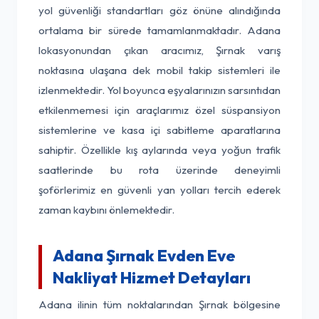
yol güvenliği standartları göz önüne alındığında
ortalama bir sürede tamamlanmaktadır. Adana
lokasyonundan çıkan aracımız, Şırnak varış
noktasına ulaşana dek mobil takip sistemleri ile
izlenmektedir. Yol boyunca eşyalarınızın sarsıntıdan
etkilenmemesi için araçlarımız özel süspansiyon
sistemlerine ve kasa içi sabitleme aparatlarına
sahiptir. Özellikle kış aylarında veya yoğun trafik
saatlerinde bu rota üzerinde deneyimli
şoförlerimiz en güvenli yan yolları tercih ederek
zaman kaybını önlemektedir.
Adana Şırnak Evden Eve
Nakliyat Hizmet Detayları
Adana ilinin tüm noktalarından Şırnak bölgesine