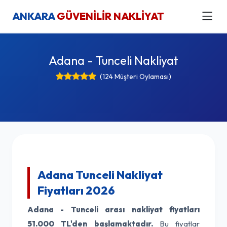
ANKARA
GÜVENİLİR NAKLİYAT
Adana - Tunceli Nakliyat
(124 Müşteri Oylaması)
Adana Tunceli Nakliyat
Fiyatları 2026
Adana - Tunceli arası nakliyat fiyatları
51.000 TL'den başlamaktadır.
Bu fiyatlar