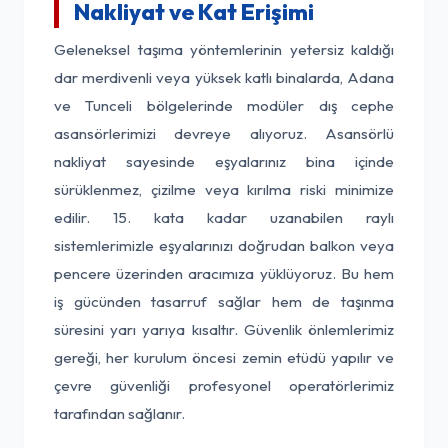
Nakliyat ve Kat Erişimi
Geleneksel taşıma yöntemlerinin yetersiz kaldığı
dar merdivenli veya yüksek katlı binalarda, Adana
ve Tunceli bölgelerinde modüler dış cephe
asansörlerimizi devreye alıyoruz. Asansörlü
nakliyat sayesinde eşyalarınız bina içinde
sürüklenmez, çizilme veya kırılma riski minimize
edilir. 15. kata kadar uzanabilen raylı
sistemlerimizle eşyalarınızı doğrudan balkon veya
pencere üzerinden aracımıza yüklüyoruz. Bu hem
iş gücünden tasarruf sağlar hem de taşınma
süresini yarı yarıya kısaltır. Güvenlik önlemlerimiz
gereği, her kurulum öncesi zemin etüdü yapılır ve
çevre güvenliği profesyonel operatörlerimiz
tarafından sağlanır.