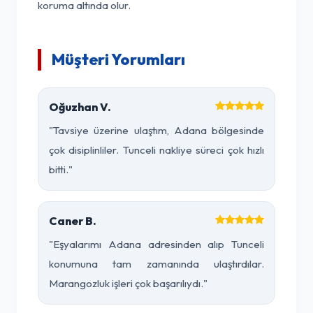
koruma altında olur.
Müşteri Yorumları
Oğuzhan V.
"Tavsiye üzerine ulaştım, Adana bölgesinde
çok disiplinliler. Tunceli nakliye süreci çok hızlı
bitti."
Caner B.
"Eşyalarımı Adana adresinden alıp Tunceli
konumuna tam zamanında ulaştırdılar.
Marangozluk işleri çok başarılıydı."