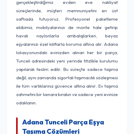
gerçekleştirdiğimiz evden eve nakliyat
süreçlerinde, müşteri memnuniyetini en üst
safhada tutuyoruz. Profesyonel paketleme
ekibimiz, mobilyalarınızı de monte hale getirip
havalı naylonlarla ambalajlarken, beyaz
eşyalarınızı özel kılıflarla koruma altına alır. Adana
lokasyonundaki evinizden alınan her bir parça,
Tunceli adresindeki yeni yerinde titizlikle kurulumu
yapılarak teslim edilir. Bu süreçte sadece taşıma
değil, aynı zamanda sigortalı taşımacılık sözleşmesi
ile tüm varlıklarınız güvence altına alınır. Ev taşıma
zahmetini bir kenara bırakın ve sadece yeni evinize
odaklanın.
Adana Tunceli Parça Eşya
Taşıma Çözümleri