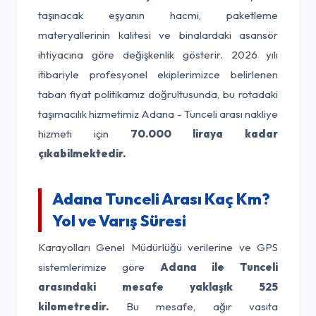
taşınacak eşyanın hacmi, paketleme
materyallerinin kalitesi ve binalardaki asansör
ihtiyacına göre değişkenlik gösterir. 2026 yılı
itibariyle profesyonel ekiplerimizce belirlenen
taban fiyat politikamız doğrultusunda, bu rotadaki
taşımacılık hizmetimiz Adana - Tunceli arası nakliye
hizmeti için
70.000 liraya kadar
çıkabilmektedir.
Adana Tunceli Arası Kaç Km?
Yol ve Varış Süresi
Karayolları Genel Müdürlüğü verilerine ve GPS
sistemlerimize göre
Adana ile Tunceli
arasındaki mesafe yaklaşık 525
kilometredir.
Bu mesafe, ağır vasıta