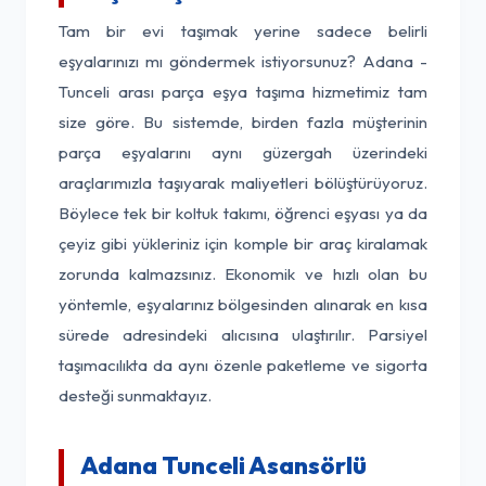
Tam bir evi taşımak yerine sadece belirli
eşyalarınızı mı göndermek istiyorsunuz? Adana -
Tunceli arası parça eşya taşıma hizmetimiz tam
size göre. Bu sistemde, birden fazla müşterinin
parça eşyalarını aynı güzergah üzerindeki
araçlarımızla taşıyarak maliyetleri bölüştürüyoruz.
Böylece tek bir koltuk takımı, öğrenci eşyası ya da
çeyiz gibi yükleriniz için komple bir araç kiralamak
zorunda kalmazsınız. Ekonomik ve hızlı olan bu
yöntemle, eşyalarınız bölgesinden alınarak en kısa
sürede adresindeki alıcısına ulaştırılır. Parsiyel
taşımacılıkta da aynı özenle paketleme ve sigorta
desteği sunmaktayız.
Adana Tunceli Asansörlü