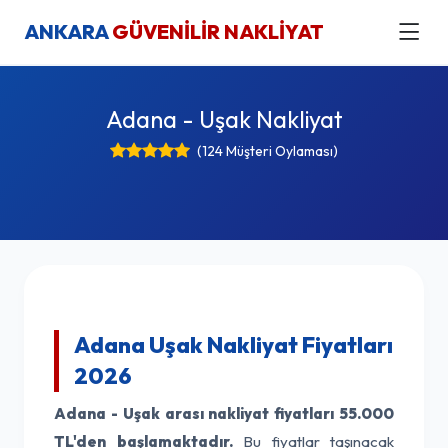
ANKARA
GÜVENİLİR NAKLİYAT
Adana - Uşak Nakliyat
(124 Müşteri Oylaması)
Adana Uşak Nakliyat Fiyatları
2026
Adana - Uşak arası nakliyat fiyatları
55.000
TL'den başlamaktadır.
Bu fiyatlar taşınacak