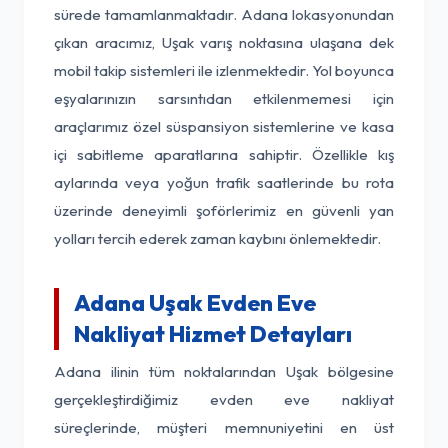
sürede tamamlanmaktadır. Adana lokasyonundan
çıkan aracımız, Uşak varış noktasına ulaşana dek
mobil takip sistemleri ile izlenmektedir. Yol boyunca
eşyalarınızın sarsıntıdan etkilenmemesi için
araçlarımız özel süspansiyon sistemlerine ve kasa
içi sabitleme aparatlarına sahiptir. Özellikle kış
aylarında veya yoğun trafik saatlerinde bu rota
üzerinde deneyimli şoförlerimiz en güvenli yan
yolları tercih ederek zaman kaybını önlemektedir.
Adana Uşak Evden Eve
Nakliyat Hizmet Detayları
Adana ilinin tüm noktalarından Uşak bölgesine
gerçekleştirdiğimiz evden eve nakliyat
süreçlerinde, müşteri memnuniyetini en üst