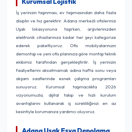
Kurumsal Lojistik
İş yerinizin taşınması, ev taşımasından daha fazla
disiplin ve hız gerektirir. Adana merkezli ofislerinizi
Uşak lokasyonuna taşırken, arşivlerinizden
elektronik cihazlarınıza kadar her şeyi kategorize
ederek paketliyoruz. Ofis mobilyalarınızın
demontajı ve yeni ofis planınıza göre montajı teknik
ekibimiz tarafından gerçekleştirilir. İş yerinizin
faaliyetlerini aksatmamak adına hafta sonu veya
akşam saatlerinde esnek çalışma programları
sunuyoruz. Kurumsal taşımacılıkta 2026
vizyonumuzla, dijital takip ve hızlı kurulum
avantajlarını kullanarak iş sürekliliğinizi en az
kesintiyle korumanıza yardımcı oluyoruz.
Adana Uşak Eşya Depolama