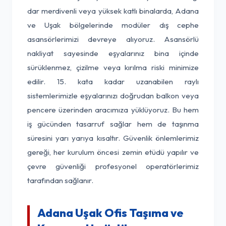
dar merdivenli veya yüksek katlı binalarda, Adana
ve Uşak bölgelerinde modüler dış cephe
asansörlerimizi devreye alıyoruz. Asansörlü
nakliyat sayesinde eşyalarınız bina içinde
sürüklenmez, çizilme veya kırılma riski minimize
edilir. 15. kata kadar uzanabilen raylı
sistemlerimizle eşyalarınızı doğrudan balkon veya
pencere üzerinden aracımıza yüklüyoruz. Bu hem
iş gücünden tasarruf sağlar hem de taşınma
süresini yarı yarıya kısaltır. Güvenlik önlemlerimiz
gereği, her kurulum öncesi zemin etüdü yapılır ve
çevre güvenliği profesyonel operatörlerimiz
tarafından sağlanır.
Adana Uşak Ofis Taşıma ve