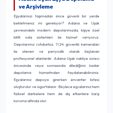
ve Arşivleme
Eşyalarınızı taşımadan önce güvenli bir yerde
bekletmeniz mi gerekiyor? Adana ve Uşak
çevresindeki modern depolarımızda, kişiye özel
kilitli oda sistemleri ile hizmet veriyoruz.
Depolarımız rutubetsiz, 7/24 güvenlik kameraları
ile izlenen ve periyodik olarak ilaçlanan
profesyonel alanlardır. Adana Uşak nakliye süreci
öncesinde veya sonrasında dilediğiniz kadar
depolama hizmetinden faydalanabilirsiniz.
Eşyalarınız depoya girerken envanter listesi
oluşturulur ve sigortalanır. Böylece eşyalarınız hem
fiziksel darbelere hem de dış etkenlere karşı
koruma altında olur.