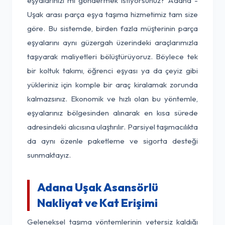
eşyalarınızı mı göndermek istiyorsunuz? Adana -
Uşak arası parça eşya taşıma hizmetimiz tam size
göre. Bu sistemde, birden fazla müşterinin parça
eşyalarını aynı güzergah üzerindeki araçlarımızla
taşıyarak maliyetleri bölüştürüyoruz. Böylece tek
bir koltuk takımı, öğrenci eşyası ya da çeyiz gibi
yükleriniz için komple bir araç kiralamak zorunda
kalmazsınız. Ekonomik ve hızlı olan bu yöntemle,
eşyalarınız bölgesinden alınarak en kısa sürede
adresindeki alıcısına ulaştırılır. Parsiyel taşımacılıkta
da aynı özenle paketleme ve sigorta desteği
sunmaktayız.
Adana Uşak Asansörlü
Nakliyat ve Kat Erişimi
Geleneksel taşıma yöntemlerinin yetersiz kaldığı