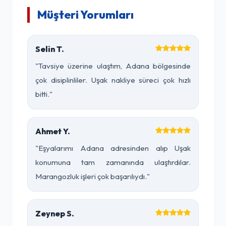
Müşteri Yorumları
Selin T.
"Tavsiye üzerine ulaştım, Adana bölgesinde
çok disiplinliler. Uşak nakliye süreci çok hızlı
bitti."
Ahmet Y.
"Eşyalarımı Adana adresinden alıp Uşak
konumuna tam zamanında ulaştırdılar.
Marangozluk işleri çok başarılıydı."
Zeynep S.