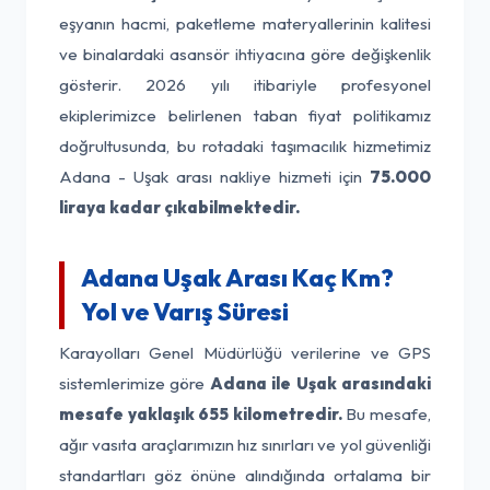
eşyanın hacmi, paketleme materyallerinin kalitesi
ve binalardaki asansör ihtiyacına göre değişkenlik
gösterir. 2026 yılı itibariyle profesyonel
ekiplerimizce belirlenen taban fiyat politikamız
doğrultusunda, bu rotadaki taşımacılık hizmetimiz
Adana - Uşak arası nakliye hizmeti için
75.000
liraya kadar çıkabilmektedir.
Adana Uşak Arası Kaç Km?
Yol ve Varış Süresi
Karayolları Genel Müdürlüğü verilerine ve GPS
sistemlerimize göre
Adana ile Uşak arasındaki
mesafe yaklaşık 655 kilometredir.
Bu mesafe,
ağır vasıta araçlarımızın hız sınırları ve yol güvenliği
standartları göz önüne alındığında ortalama bir