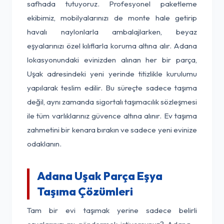
safhada tutuyoruz. Profesyonel paketleme
ekibimiz, mobilyalarınızı de monte hale getirip
havalı naylonlarla ambalajlarken, beyaz
eşyalarınızı özel kılıflarla koruma altına alır. Adana
lokasyonundaki evinizden alınan her bir parça,
Uşak adresindeki yeni yerinde titizlikle kurulumu
yapılarak teslim edilir. Bu süreçte sadece taşıma
değil, aynı zamanda sigortalı taşımacılık sözleşmesi
ile tüm varlıklarınız güvence altına alınır. Ev taşıma
zahmetini bir kenara bırakın ve sadece yeni evinize
odaklanın.
Adana Uşak Parça Eşya
Taşıma Çözümleri
Tam bir evi taşımak yerine sadece belirli