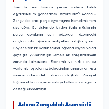
Tam bir evi taşımak yerine sadece belirli
eşyalarınızı mı göndermek istiyorsunuz? Adana -
Zonguldak arası parça eşya taşıma hizmetimiz tam
size göre. Bu sistemde, birden fazla müşterinin
parça eşyalarını aynı güzergah üzerindeki
araçlarımızla taşıyarak maliyetleri bölüştürüyoruz.
Böylece tek bir koltuk takımı, öğrenci eşyası ya da
çeyiz gibi yükleriniz için komple bir araç kiralamak
zorunda kalmazsınız. Ekonomik ve hızlı olan bu
yöntemle, eşyalarınız bölgesinden alınarak en kısa
sürede adresindeki alıcısına ulaştırılır. Parsiyel
taşımacılıkta da aynı özenle paketleme ve sigorta
desteği sunmaktayız.
Adana Zonguldak Asansörlü