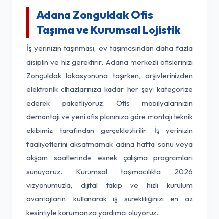
Adana Zonguldak Ofis
Taşıma ve Kurumsal Lojistik
İş yerinizin taşınması, ev taşımasından daha fazla
disiplin ve hız gerektirir. Adana merkezli ofislerinizi
Zonguldak lokasyonuna taşırken, arşivlerinizden
elektronik cihazlarınıza kadar her şeyi kategorize
ederek paketliyoruz. Ofis mobilyalarınızın
demontajı ve yeni ofis planınıza göre montajı teknik
ekibimiz tarafından gerçekleştirilir. İş yerinizin
faaliyetlerini aksatmamak adına hafta sonu veya
akşam saatlerinde esnek çalışma programları
sunuyoruz. Kurumsal taşımacılıkta 2026
vizyonumuzla, dijital takip ve hızlı kurulum
avantajlarını kullanarak iş sürekliliğinizi en az
kesintiyle korumanıza yardımcı oluyoruz.