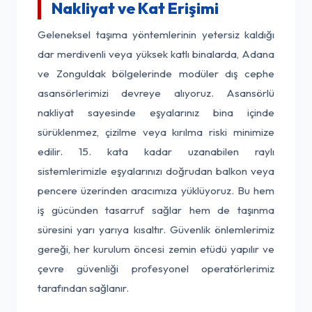
Nakliyat ve Kat Erişimi
Geleneksel taşıma yöntemlerinin yetersiz kaldığı
dar merdivenli veya yüksek katlı binalarda, Adana
ve Zonguldak bölgelerinde modüler dış cephe
asansörlerimizi devreye alıyoruz. Asansörlü
nakliyat sayesinde eşyalarınız bina içinde
sürüklenmez, çizilme veya kırılma riski minimize
edilir. 15. kata kadar uzanabilen raylı
sistemlerimizle eşyalarınızı doğrudan balkon veya
pencere üzerinden aracımıza yüklüyoruz. Bu hem
iş gücünden tasarruf sağlar hem de taşınma
süresini yarı yarıya kısaltır. Güvenlik önlemlerimiz
gereği, her kurulum öncesi zemin etüdü yapılır ve
çevre güvenliği profesyonel operatörlerimiz
tarafından sağlanır.