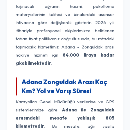
taşınacak eşyanın hacmi, paketleme
materyallerinin kalitesi ve binalardaki asansör
ihtiyacına göre değişkenlik gösterir. 2026 yılı
itibariyle profesyonel ekiplerimizce belirlenen
taban fiyat politikamız doğrultusunda, bu rotadaki
taşımacılık hizmetimiz Adana - Zonguldak arası
nakliye hizmeti için
84.000 liraya kadar
çıkabilmektedir.
Adana Zonguldak Arası Kaç
Km? Yol ve Varış Süresi
Karayolları Genel Müdürlüğü verilerine ve GPS
sistemlerimize göre
Adana ile Zonguldak
arasındaki mesafe yaklaşık 805
kilometredir.
Bu mesafe, ağır vasıta