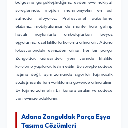
bölgesine gerçekleştirdiğimiz evden eve nakliyat
süreçlerinde, müşteri memnuniyetini en üst
safhada tutuyoruz. Profesyonel paketleme
ekibimiz, mobilyalarınızı de monte hale getirip
havalı naylonlarla ambalajlarken, beyaz
eşyalarınızı özel kılıflarla koruma altına alır. Adana
lokasyonundaki evinizden alınan her bir parça,
Zonguldak adresindeki yeni yerinde titizlikle
kurulumu yapılarak teslim edilir. Bu süreçte sadece
taşıma değil, aynı zamanda sigortalı taşımacılık
sözleşmesi ile tüm varlıklarınız güvence altına alınır.
Ev taşıma zahmetini bir kenara bırakın ve sadece
yeni evinize odaklanın.
Adana Zonguldak Parça Eşya
Taşıma Çözümleri