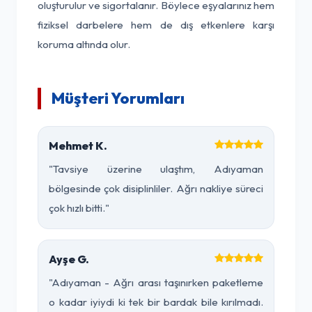
oluşturulur ve sigortalanır. Böylece eşyalarınız hem
fiziksel darbelere hem de dış etkenlere karşı
koruma altında olur.
Müşteri Yorumları
Mehmet K.
"Tavsiye üzerine ulaştım, Adıyaman
bölgesinde çok disiplinliler. Ağrı nakliye süreci
çok hızlı bitti."
Ayşe G.
"Adıyaman - Ağrı arası taşınırken paketleme
o kadar iyiydi ki tek bir bardak bile kırılmadı.