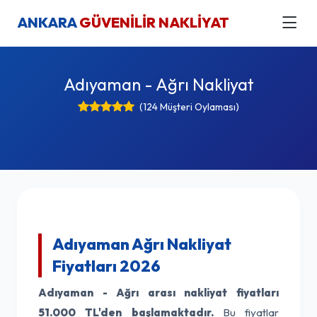
ANKARA
GÜVENİLİR NAKLİYAT
Adıyaman - Ağrı Nakliyat
(124 Müşteri Oylaması)
Adıyaman Ağrı Nakliyat
Fiyatları 2026
Adıyaman - Ağrı arası nakliyat fiyatları
51.000 TL'den başlamaktadır.
Bu fiyatlar