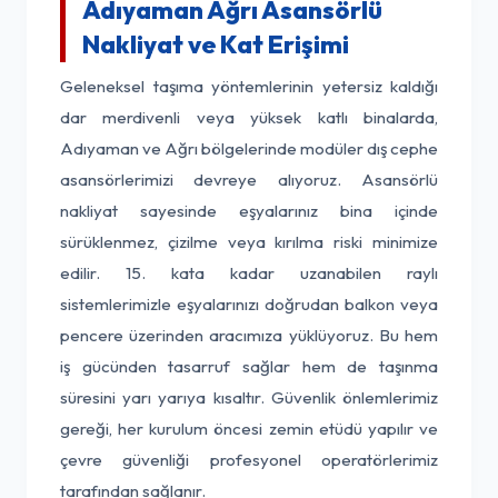
Adıyaman Ağrı Asansörlü
Nakliyat ve Kat Erişimi
Geleneksel taşıma yöntemlerinin yetersiz kaldığı
dar merdivenli veya yüksek katlı binalarda,
Adıyaman ve Ağrı bölgelerinde modüler dış cephe
asansörlerimizi devreye alıyoruz. Asansörlü
nakliyat sayesinde eşyalarınız bina içinde
sürüklenmez, çizilme veya kırılma riski minimize
edilir. 15. kata kadar uzanabilen raylı
sistemlerimizle eşyalarınızı doğrudan balkon veya
pencere üzerinden aracımıza yüklüyoruz. Bu hem
iş gücünden tasarruf sağlar hem de taşınma
süresini yarı yarıya kısaltır. Güvenlik önlemlerimiz
gereği, her kurulum öncesi zemin etüdü yapılır ve
çevre güvenliği profesyonel operatörlerimiz
tarafından sağlanır.