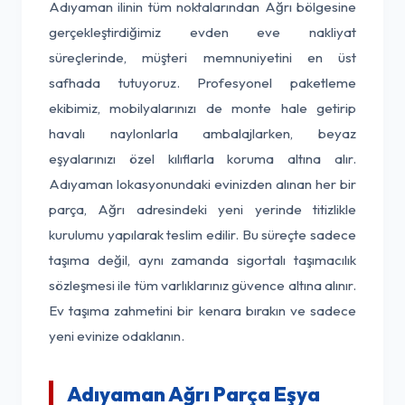
Adıyaman ilinin tüm noktalarından Ağrı bölgesine
gerçekleştirdiğimiz evden eve nakliyat
süreçlerinde, müşteri memnuniyetini en üst
safhada tutuyoruz. Profesyonel paketleme
ekibimiz, mobilyalarınızı de monte hale getirip
havalı naylonlarla ambalajlarken, beyaz
eşyalarınızı özel kılıflarla koruma altına alır.
Adıyaman lokasyonundaki evinizden alınan her bir
parça, Ağrı adresindeki yeni yerinde titizlikle
kurulumu yapılarak teslim edilir. Bu süreçte sadece
taşıma değil, aynı zamanda sigortalı taşımacılık
sözleşmesi ile tüm varlıklarınız güvence altına alınır.
Ev taşıma zahmetini bir kenara bırakın ve sadece
yeni evinize odaklanın.
Adıyaman Ağrı Parça Eşya