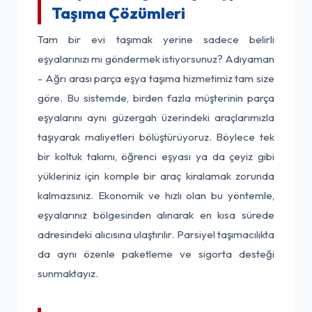
Taşıma Çözümleri
Tam bir evi taşımak yerine sadece belirli
eşyalarınızı mı göndermek istiyorsunuz? Adıyaman
- Ağrı arası parça eşya taşıma hizmetimiz tam size
göre. Bu sistemde, birden fazla müşterinin parça
eşyalarını aynı güzergah üzerindeki araçlarımızla
taşıyarak maliyetleri bölüştürüyoruz. Böylece tek
bir koltuk takımı, öğrenci eşyası ya da çeyiz gibi
yükleriniz için komple bir araç kiralamak zorunda
kalmazsınız. Ekonomik ve hızlı olan bu yöntemle,
eşyalarınız bölgesinden alınarak en kısa sürede
adresindeki alıcısına ulaştırılır. Parsiyel taşımacılıkta
da aynı özenle paketleme ve sigorta desteği
sunmaktayız.