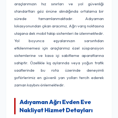
araçlarımızın hız sınırları ve yol güvenliği
standartları göz önüne alındığında ortalama bir
sürede tamamlanmaktadır. Adıyaman
lokasyonundan çıkan aracımız, Ağrı varış noktasına
ulaşana dek mobil takip sistemleri ile izlenmektedir.
Yol boyunca eşyalarınızın sarsıntıdan
etkilenmemesi için araçlarımız özel süspansiyon
sistemlerine ve kasa içi sabitleme aparatlarına
sahiptir. Özellikle kış aylarında veya yoğun trafik
saatlerinde bu rota üzerinde deneyimli
şoförlerimiz en güvenli yan yolları tercih ederek
zaman kaybını önlemektedir.
Adıyaman Ağrı Evden Eve
Nakliyat Hizmet Detayları