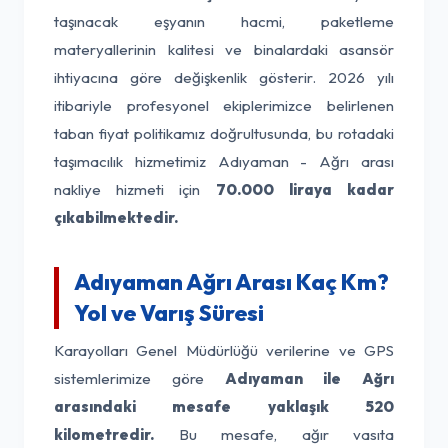
taşınacak eşyanın hacmi, paketleme
materyallerinin kalitesi ve binalardaki asansör
ihtiyacına göre değişkenlik gösterir. 2026 yılı
itibariyle profesyonel ekiplerimizce belirlenen
taban fiyat politikamız doğrultusunda, bu rotadaki
taşımacılık hizmetimiz Adıyaman - Ağrı arası
nakliye hizmeti için
70.000 liraya kadar
çıkabilmektedir.
Adıyaman Ağrı Arası Kaç Km?
Yol ve Varış Süresi
Karayolları Genel Müdürlüğü verilerine ve GPS
sistemlerimize göre
Adıyaman ile Ağrı
arasındaki mesafe yaklaşık 520
kilometredir.
Bu mesafe, ağır vasıta