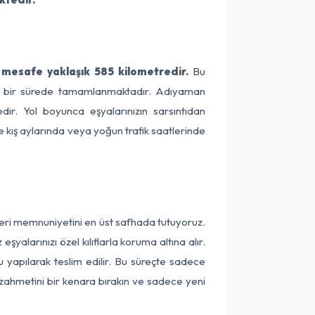
mesafe yaklaşık 585 kilometredir.
Bu
lama bir sürede tamamlanmaktadır. Adıyaman
dir. Yol boyunca eşyalarınızın sarsıntıdan
e kış aylarında veya yoğun trafik saatlerinde
teri memnuniyetini en üst safhada tutuyoruz.
alarınızı özel kılıflarla koruma altına alır.
 yapılarak teslim edilir. Bu süreçte sadece
a zahmetini bir kenara bırakın ve sadece yeni