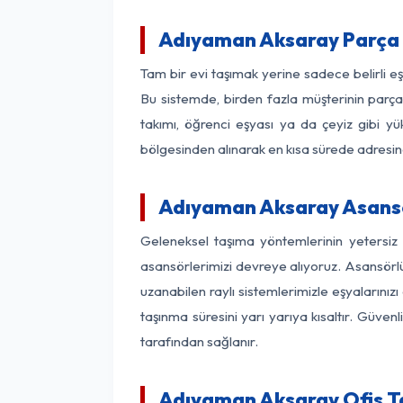
Adıyaman Aksaray Parça 
Tam bir evi taşımak yerine sadece belirli 
Bu sistemde, birden fazla müşterinin parça 
takımı, öğrenci eşyası ya da çeyiz gibi yü
bölgesinden alınarak en kısa sürede adresinde
Adıyaman Aksaray Asansör
Geleneksel taşıma yöntemlerinin yetersiz
asansörlerimizi devreye alıyoruz. Asansörlü 
uzanabilen raylı sistemlerimizle eşyaları
taşınma süresini yarı yarıya kısaltır. Güve
tarafından sağlanır.
Adıyaman Aksaray Ofis Ta