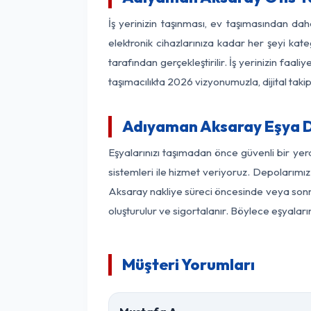
İş yerinizin taşınması, ev taşımasından dah
elektronik cihazlarınıza kadar her şeyi kat
tarafından gerçekleştirilir. İş yerinizin f
taşımacılıkta 2026 vizyonumuzla, dijital takip
Adıyaman Aksaray Eşya 
Eşyalarınızı taşımadan önce güvenli bir ye
sistemleri ile hizmet veriyoruz. Depolarımız
Aksaray nakliye süreci öncesinde veya sonra
oluşturulur ve sigortalanır. Böylece eşyaları
Müşteri Yorumları