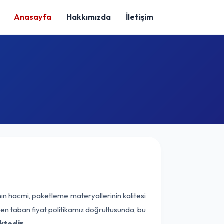
Anasayfa
Hakkımızda
İletişim
ın hacmi, paketleme materyallerinin kalitesi
enen taban fiyat politikamız doğrultusunda, bu
ktedir.