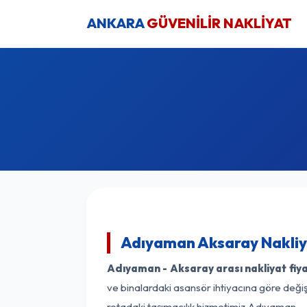
ANKARA
GÜVENİLİR NAKLİYAT
Adıyaman Aksaray Nakliya
Adıyaman - Aksaray arası nakliyat fiya
ve binalardaki asansör ihtiyacına göre değişk
rotadaki taşımacılık hizmetimiz Adıyaman - A