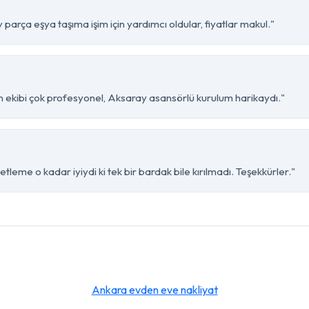
arça eşya taşıma işim için yardımcı oldular, fiyatlar makul."
 ekibi çok profesyonel, Aksaray asansörlü kurulum harikaydı."
leme o kadar iyiydi ki tek bir bardak bile kırılmadı. Teşekkürler."
Ankara evden eve nakliyat