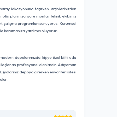
ksaray lokasyonuna taşırken, arşivlerinizden
 ofis planınıza göre montajı teknik ekibimiz
snek çalışma programları sunuyoruz. Kurumsal
ntiyle korumanıza yardımcı oluyoruz.
dern depolarımızda, kişiye özel kilitli oda
ak ilaçlanan profesyonel alanlardır. Adıyaman
Eşyalarınız depoya girerken envanter listesi
olur.