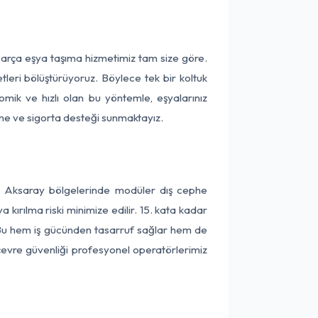
parça eşya taşıma hizmetimiz tam size göre.
tleri bölüştürüyoruz. Böylece tek bir koltuk
omik ve hızlı olan bu yöntemle, eşyalarınız
leme ve sigorta desteği sunmaktayız.
ve Aksaray bölgelerinde modüler dış cephe
kırılma riski minimize edilir. 15. kata kadar
 Bu hem iş gücünden tasarruf sağlar hem de
 çevre güvenliği profesyonel operatörlerimiz