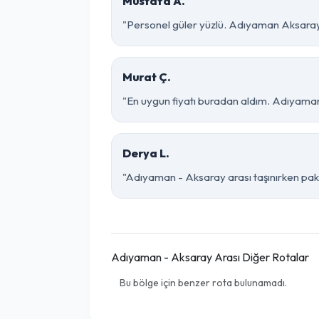
Mustafa A.
"Personel güler yüzlü. Adıyaman Aksaray p
Murat Ç.
"En uygun fiyatı buradan aldım. Adıyaman
Derya L.
"Adıyaman - Aksaray arası taşınırken paket
Adıyaman - Aksaray Arası Diğer Rotalar
Bu bölge için benzer rota bulunamadı.