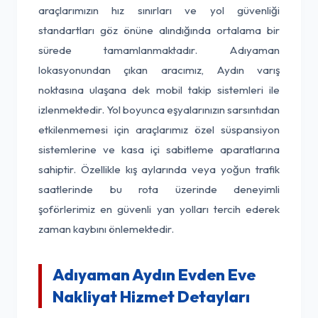
araçlarımızın hız sınırları ve yol güvenliği
standartları göz önüne alındığında ortalama bir
sürede tamamlanmaktadır. Adıyaman
lokasyonundan çıkan aracımız, Aydın varış
noktasına ulaşana dek mobil takip sistemleri ile
izlenmektedir. Yol boyunca eşyalarınızın sarsıntıdan
etkilenmemesi için araçlarımız özel süspansiyon
sistemlerine ve kasa içi sabitleme aparatlarına
sahiptir. Özellikle kış aylarında veya yoğun trafik
saatlerinde bu rota üzerinde deneyimli
şoförlerimiz en güvenli yan yolları tercih ederek
zaman kaybını önlemektedir.
Adıyaman Aydın Evden Eve
Nakliyat Hizmet Detayları