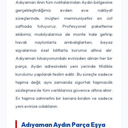
Adıyaman ilinin tüm noktalarından Aydın bölgesine
gerçekleştirdiğimiz evden eve nakliyat
süreçlerinde, müşteri memnuniyetini en üst
safhada tutuyoruz. Profesyonel paketleme
ekibimiz, mobilyalarınızı de monte hale getirip
havalı naylonlarla ambalajlarken, beyaz
eşyalarınızı özel kılıflarla koruma altına alır.
Adıyaman lokasyonundaki evinizden alınan her bir
parça, Aydın adresindeki yeni yerinde titizlikle
kurulumu yapılarak teslim edilir. Bu süreçte sadece
taşıma değil, aynı zamanda sigortalı taşımacılık
sözleşmesi ile tüm varlıklarınız güvence altına alınır.
Ev taşıma zahmetini bir kenara bırakın ve sadece
yeni evinize odaklanın.
Adıyaman Aydın Parça Eşya