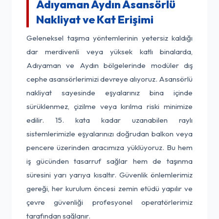
Adıyaman Aydın Asansörlü
Nakliyat ve Kat Erişimi
Geleneksel taşıma yöntemlerinin yetersiz kaldığı
dar merdivenli veya yüksek katlı binalarda,
Adıyaman ve Aydın bölgelerinde modüler dış
cephe asansörlerimizi devreye alıyoruz. Asansörlü
nakliyat sayesinde eşyalarınız bina içinde
sürüklenmez, çizilme veya kırılma riski minimize
edilir. 15. kata kadar uzanabilen raylı
sistemlerimizle eşyalarınızı doğrudan balkon veya
pencere üzerinden aracımıza yüklüyoruz. Bu hem
iş gücünden tasarruf sağlar hem de taşınma
süresini yarı yarıya kısaltır. Güvenlik önlemlerimiz
gereği, her kurulum öncesi zemin etüdü yapılır ve
çevre güvenliği profesyonel operatörlerimiz
tarafından sağlanır.