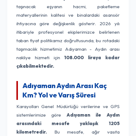
taşınacak eşyanın hacmi, paketleme
materyallerinin kalitesi ve binalardaki asansör
ihtiyacına göre değişkenlik gösterir. 2026 yılı
itibariyle profesyonel ekiplerimizce belirlenen
taban fiyat politikamız doğrultusunda, bu rotadaki
taşımacılık hizmetimiz Adıyaman - Aydın arası
nakliye hizmeti için
108.000 liraya kadar
çıkabilmektedir.
Adıyaman Aydın Arası Kaç
Km? Yol ve Varış Süresi
Karayolları Genel Müdürlüğü verilerine ve GPS
sistemlerimize göre
Adıyaman ile Aydın
arasındaki mesafe yaklaşık 1205
kilometredir.
Bu mesafe, ağır vasıta