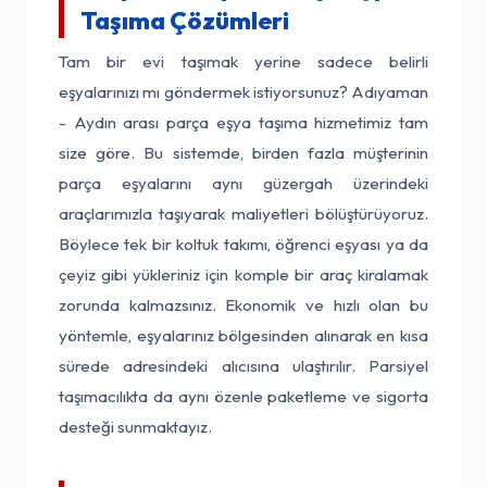
Taşıma Çözümleri
Tam bir evi taşımak yerine sadece belirli
eşyalarınızı mı göndermek istiyorsunuz? Adıyaman
- Aydın arası parça eşya taşıma hizmetimiz tam
size göre. Bu sistemde, birden fazla müşterinin
parça eşyalarını aynı güzergah üzerindeki
araçlarımızla taşıyarak maliyetleri bölüştürüyoruz.
Böylece tek bir koltuk takımı, öğrenci eşyası ya da
çeyiz gibi yükleriniz için komple bir araç kiralamak
zorunda kalmazsınız. Ekonomik ve hızlı olan bu
yöntemle, eşyalarınız bölgesinden alınarak en kısa
sürede adresindeki alıcısına ulaştırılır. Parsiyel
taşımacılıkta da aynı özenle paketleme ve sigorta
desteği sunmaktayız.