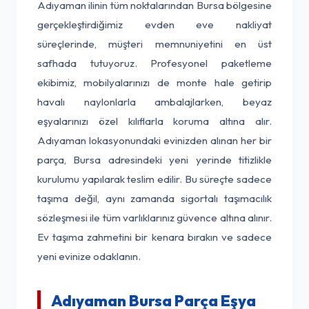
Adıyaman ilinin tüm noktalarından Bursa bölgesine
gerçekleştirdiğimiz evden eve nakliyat
süreçlerinde, müşteri memnuniyetini en üst
safhada tutuyoruz. Profesyonel paketleme
ekibimiz, mobilyalarınızı de monte hale getirip
havalı naylonlarla ambalajlarken, beyaz
eşyalarınızı özel kılıflarla koruma altına alır.
Adıyaman lokasyonundaki evinizden alınan her bir
parça, Bursa adresindeki yeni yerinde titizlikle
kurulumu yapılarak teslim edilir. Bu süreçte sadece
taşıma değil, aynı zamanda sigortalı taşımacılık
sözleşmesi ile tüm varlıklarınız güvence altına alınır.
Ev taşıma zahmetini bir kenara bırakın ve sadece
yeni evinize odaklanın.
Adıyaman Bursa Parça Eşya