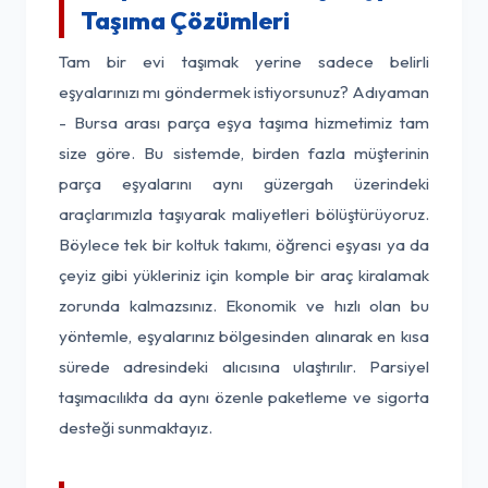
Taşıma Çözümleri
Tam bir evi taşımak yerine sadece belirli
eşyalarınızı mı göndermek istiyorsunuz? Adıyaman
- Bursa arası parça eşya taşıma hizmetimiz tam
size göre. Bu sistemde, birden fazla müşterinin
parça eşyalarını aynı güzergah üzerindeki
araçlarımızla taşıyarak maliyetleri bölüştürüyoruz.
Böylece tek bir koltuk takımı, öğrenci eşyası ya da
çeyiz gibi yükleriniz için komple bir araç kiralamak
zorunda kalmazsınız. Ekonomik ve hızlı olan bu
yöntemle, eşyalarınız bölgesinden alınarak en kısa
sürede adresindeki alıcısına ulaştırılır. Parsiyel
taşımacılıkta da aynı özenle paketleme ve sigorta
desteği sunmaktayız.