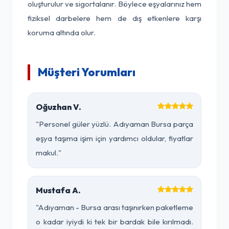
oluşturulur ve sigortalanır. Böylece eşyalarınız hem
fiziksel darbelere hem de dış etkenlere karşı
koruma altında olur.
Müşteri Yorumları
Oğuzhan V.
"Personel güler yüzlü. Adıyaman Bursa parça
eşya taşıma işim için yardımcı oldular, fiyatlar
makul."
Mustafa A.
"Adıyaman - Bursa arası taşınırken paketleme
o kadar iyiydi ki tek bir bardak bile kırılmadı.