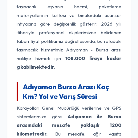
taşınacak eşyanın hacmi, paketleme
materyallerinin kalitesi ve binalardaki asansör
ihtiyacına göre değişkenlik gösterir. 2026 yılı
itibariyle profesyonel ekiplerimizce belirlenen
taban fiyat politikamız doğrultusunda, bu rotadaki
taşımacılık hizmetimiz Adıyaman - Bursa arası
nakliye hizmeti için
108.000 liraya kadar
çıkabilmektedir.
Adıyaman Bursa Arası Kaç
Km? Yol ve Varış Süresi
Karayolları Genel Müdürlüğü verilerine ve GPS
sistemlerimize göre
Adıyaman ile Bursa
arasındaki mesafe yaklaşık 1200
kilometredir.
Bu mesafe, ağır vasıta