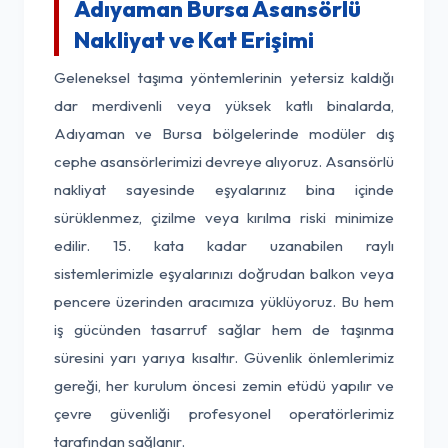
Adıyaman Bursa Asansörlü
Nakliyat ve Kat Erişimi
Geleneksel taşıma yöntemlerinin yetersiz kaldığı
dar merdivenli veya yüksek katlı binalarda,
Adıyaman ve Bursa bölgelerinde modüler dış
cephe asansörlerimizi devreye alıyoruz. Asansörlü
nakliyat sayesinde eşyalarınız bina içinde
sürüklenmez, çizilme veya kırılma riski minimize
edilir. 15. kata kadar uzanabilen raylı
sistemlerimizle eşyalarınızı doğrudan balkon veya
pencere üzerinden aracımıza yüklüyoruz. Bu hem
iş gücünden tasarruf sağlar hem de taşınma
süresini yarı yarıya kısaltır. Güvenlik önlemlerimiz
gereği, her kurulum öncesi zemin etüdü yapılır ve
çevre güvenliği profesyonel operatörlerimiz
tarafından sağlanır.